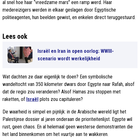
al snel hoe haar “vreedzame mars” een ramp werd. Haar
medereizigers werden in elkaar geslagen door Egyptische
politieagenten, hun beelden gewist, en enkelen direct teruggestuurd.
Lees ook
Israël en Iran in open oorlog: WWIII-
scenario wordt werkelijkheid
Wat dachten ze daar eigenlijk te doen? Een symbolische
wandeltocht van 350 kilometer dwars door Egypte naar Rafah, alsof
dat de regio zou veranderen? Alsof Hamas zou stoppen met
raketten, of
Israël
plots zou capituleren?
De waarheid is simpel en pijnlijk: in de Arabische wereld ligt het
Palestijnse dossier al jaren onderaan de prioriteitenlijst. Egypte wil
rust, geen chaos. En al helemaal geen westerse demonstranten die
het land binnenkomen om het vuurtje aan te wakkeren.