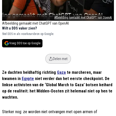
Afbeelding gemaakt met ChatGPT van OpenAI
Afbeelding gemaakt met ChatGPT van OpenAI
Wilt u DDS vaker zien?
Stel DDS in als voorkeursbron op Google.
Voeg DDS toe op Google
Delen met
Ze dachten heldhaftig richting
Gaza
te marcheren, maar
kwamen in
Egypte
niet verder dan het eerste checkpoint. De
linkse activisten van de ‘Global March to Gaza’ botsen keihard
op de realiteit: het Midden-Oosten zit helemaal niet op hen te
wachten.
Sterker nog: ze worden niet ontvangen met open armen of