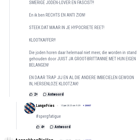
SMERIGE JODEN-LOVER EN FASCIST!!
En ik ben RECHTS EN ANTI ZION!
STEEK DAT MAAR IN JE HYPOCRIETE REET!
KLOOTKAFFER!!
Die joden horen daar helemaal niet meer, die worden in stand
gehouden door JUIST JA GROOT-BRITTANNIE MET HUN EIGEN
BELANGEN!
EN DAAR TRAP JIJ EN AL DIE ANDERE IMBECIELEN GEWOON
IN, HERSENLOZE KLOOTZAK!
2
+
Antwoord
LangeFries
15 juni 2025 om 9:39
+
20007
#spergfatigue
4
+
Antwoord