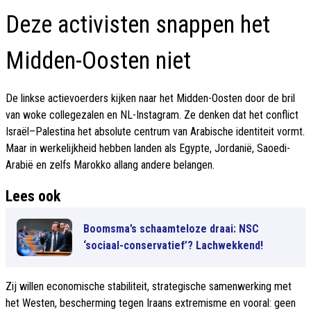
Deze activisten snappen het
Midden-Oosten niet
De linkse actievoerders kijken naar het Midden-Oosten door de bril
van woke collegezalen en NL-Instagram. Ze denken dat het conflict
Israël–Palestina het absolute centrum van Arabische identiteit vormt.
Maar in werkelijkheid hebben landen als Egypte, Jordanië, Saoedi-
Arabië en zelfs Marokko allang andere belangen.
Lees ook
Boomsma’s schaamteloze draai: NSC
‘sociaal-conservatief’? Lachwekkend!
Zij willen economische stabiliteit, strategische samenwerking met
het Westen, bescherming tegen Iraans extremisme en vooral: geen