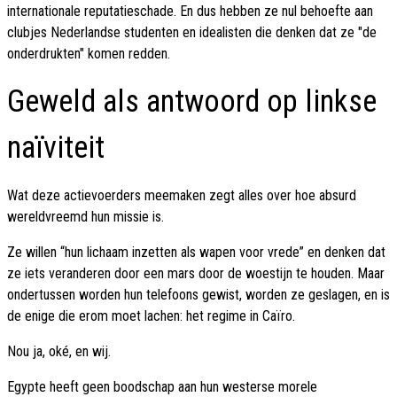
internationale reputatieschade. En dus hebben ze nul behoefte aan
clubjes Nederlandse studenten en idealisten die denken dat ze "de
onderdrukten" komen redden.
Geweld als antwoord op linkse
naïviteit
Wat deze actievoerders meemaken zegt alles over hoe absurd
wereldvreemd hun missie is.
Ze willen “hun lichaam inzetten als wapen voor vrede” en denken dat
ze iets veranderen door een mars door de woestijn te houden. Maar
ondertussen worden hun telefoons gewist, worden ze geslagen, en is
de enige die erom moet lachen: het regime in Caïro.
Nou ja, oké, en wij.
Egypte heeft geen boodschap aan hun westerse morele