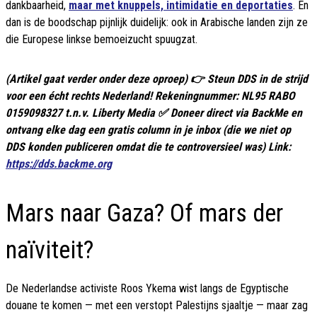
dankbaarheid,
maar met knuppels, intimidatie en deportaties
. En
dan is de boodschap pijnlijk duidelijk: ook in Arabische landen zijn ze
die Europese linkse bemoeizucht spuugzat.
(Artikel gaat verder onder deze oproep) 👉 Steun DDS in de strijd
voor een écht rechts Nederland! Rekeningnummer: NL95 RABO
0159098327 t.n.v. Liberty Media ✅ Doneer direct via BackMe en
ontvang elke dag een gratis column in je inbox (die we niet op
DDS konden publiceren omdat die te controversieel was) Link:
https://dds.backme.org
Mars naar Gaza? Of mars der
naïviteit?
De Nederlandse activiste Roos Ykema wist langs de Egyptische
douane te komen — met een verstopt Palestijns sjaaltje — maar zag