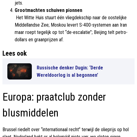
jets.
Grootmachten schuiven pionnen
Het Witte Huis stuurt één vliegdekschip naar de oostelijke
Middellandse Zee; Moskou levert S-400-systemen aan Iran
maar roept tegelijk op tot “de-escalatie”; Beijing telt petro-
dollars en graanprijzen af.
Lees ook
Russische denker Dugin: ‘Derde
Wereldoorlog is al begonnen’
Europa: praatclub zonder
blusmiddelen
Brussel riedelt over “internationaal recht” terwijl de olieprijs op hol
slaat. Nederland bakt er al helemáál niets van: we sloten eigen