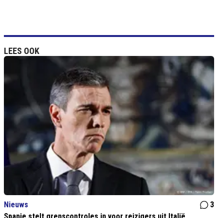
LEES OOK
Nieuws
3
Spanje stelt grenscontroles in voor reizigers uit Italië