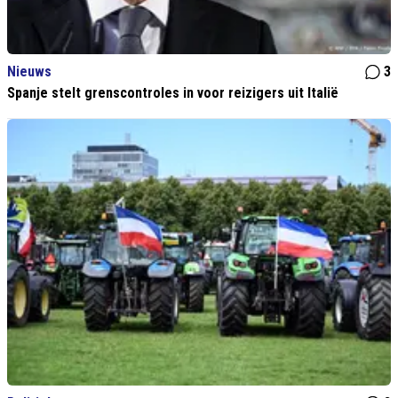
Nieuws
3
Spanje stelt grenscontroles in voor reizigers uit Italië