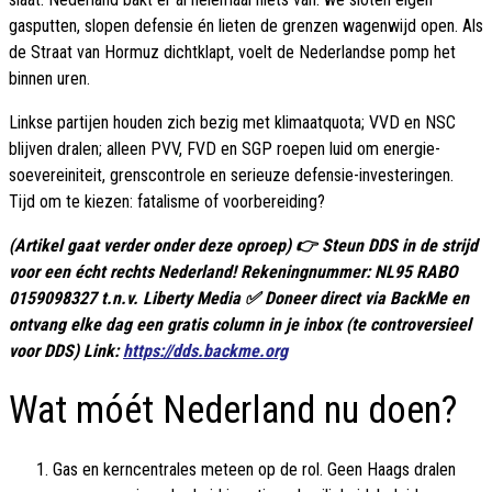
gasputten, slopen defensie én lieten de grenzen wagenwijd open. Als
de Straat van Hormuz dichtklapt, voelt de Nederlandse pomp het
binnen uren.
Linkse partijen houden zich bezig met klimaatquota; VVD en NSC
blijven dralen; alleen PVV, FVD en SGP roepen luid om energie-
soevereiniteit, grenscontrole en serieuze defensie-investeringen.
Tijd om te kiezen: fatalisme of voorbereiding?
(Artikel gaat verder onder deze oproep) 👉 Steun DDS in de strijd
voor een écht rechts Nederland! Rekeningnummer: NL95 RABO
0159098327 t.n.v. Liberty Media ✅ Doneer direct via BackMe en
ontvang elke dag een gratis column in je inbox (te controversieel
voor DDS) Link:
https://dds.backme.org
Wat móét Nederland nu doen?
Gas en kerncentrales meteen op de rol. Geen Haags dralen