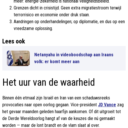
meer: energie-zekerheid is nationaal veiligheidsbeleid.
Grenzen dicht in crisistijd. Geen extra migratiestroom terwijl
terrorrisico en economie onder druk staan.
Aandringen op onderhandelingen; op diplomatie, en dus op een
vreedzame oplossing.
Lees ook
Netanyahu in videoboodschap aan Iraans
volk: er komt meer aan
Het uur van de waarheid
Binnen één etmaal zijn Israël en Iran van een schaduwsreeks
provocaties naar open oorlog gegaan. Vice-president
JD Vance
zag
het gevaar maanden geleden haarfijn aankomen. Of dit uitgroeit tot
de Derde Wereldoorlog hangt af van de keuzes die nú gemaakt
worden — maar de lont brandt en de vlam slaat al over.