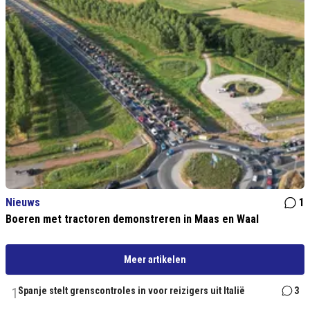
Nieuws
1
Boeren met tractoren demonstreren in Maas en Waal
Meer artikelen
1
Spanje stelt grenscontroles in voor reizigers uit Italië
3