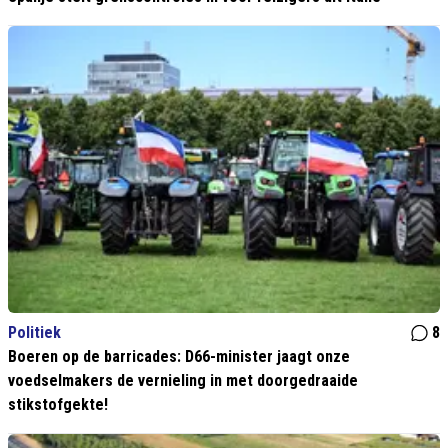
Politiek
8
Boeren op de barricades: D66-minister jaagt onze
voedselmakers de vernieling in met doorgedraaide
stikstofgekte!