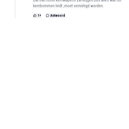
kernbommen leidt ,moet vernietigd worden.
1
+
Antwoord