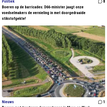
Politiek
8
Boeren op de barricades: D66-minister jaagt onze
voedselmakers de vernieling in met doorgedraaide
stikstofgekte!
Nieuws
1