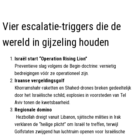
Vier escalatie-triggers die de
wereld in gijzeling houden
Israël start “Operation Rising Lion”
Preventieve slag volgens de Begin-doctrine: vernietig
bedreigingen vóór ze operationeel zijn.
Iraanse vergeldingsgolf
Khorramshahr-raketten en Shahed-drones breken gedeeltelijk
door het Israëlische schild; explosies in voorsteden van Tel
Aviv tonen de kwetsbaarheid.
Regionale domino
Hezbollah dreigt vanuit Libanon, sjiitische milities in Irak
verklaren de “heilige plicht” om Israël te treffen, terwijl
Golfstaten zwijgend hun luchtruim openen voor Israëlische