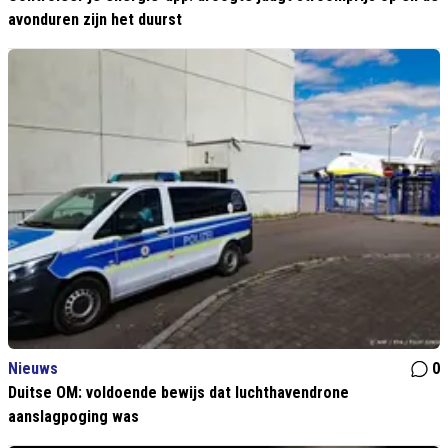
avonduren zijn het duurst
Nieuws
0
Duitse OM: voldoende bewijs dat luchthavendrone
aanslagpoging was