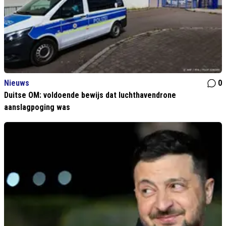
Nieuws
0
Duitse OM: voldoende bewijs dat luchthavendrone
aanslagpoging was