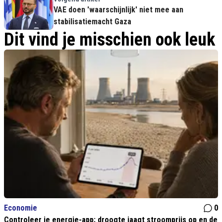
VAE doen 'waarschijnlijk' niet mee aan
stabilisatiemacht Gaza
Dit vind je misschien ook leuk
Economie
0
Controleer je energie-app: droogte jaagt stroomprijs op en de