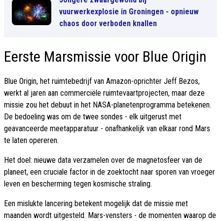
vuurwerkexplosie in Groningen - opnieuw
chaos door verboden knallen
Eerste Marsmissie voor Blue Origin
Blue Origin, het ruimtebedrijf van Amazon-oprichter Jeff Bezos,
werkt al jaren aan commerciële ruimtevaartprojecten, maar deze
missie zou het debuut in het NASA-planetenprogramma betekenen.
De bedoeling was om de twee sondes - elk uitgerust met
geavanceerde meetapparatuur - onafhankelijk van elkaar rond Mars
te laten opereren.
Het doel: nieuwe data verzamelen over de magnetosfeer van de
planeet, een cruciale factor in de zoektocht naar sporen van vroeger
leven en bescherming tegen kosmische straling.
Een mislukte lancering betekent mogelijk dat de missie met
maanden wordt uitgesteld. Mars-vensters - de momenten waarop de