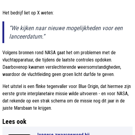
Het bedrijf liet op X weten:
“We kijken naar nieuwe mogelijkheden voor een
lanceerdatum.”
Volgens bronnen rond NASA gaat het om problemen met de
vluchtapparatuur, die tijdens de laatste controles opdoken.
Daarbovenop kwamen verslechterende weersomstandigheden,
waardoor de vluchtleiding geen groen licht durfde te geven.
Het uitstel is een flinke tegenvaller voor Blue Origin, dat hiermee zijn
eerste grote interplanetaire missie wilde uitvoeren - en voor NASA,
dat rekende op een strak schema om de missie nog dit jaar in de
juiste Marsbaan te krijgen.
Lees ook
Jongere zwaargewond bij