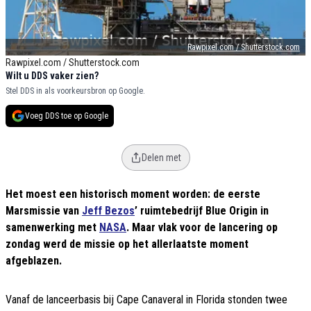
Rawpixel.com / Shutterstock.com
Rawpixel.com / Shutterstock.com
Wilt u DDS vaker zien?
Stel DDS in als voorkeursbron op Google.
Voeg DDS toe op Google
Delen met
Het moest een historisch moment worden: de eerste
Marsmissie van
Jeff Bezos
’ ruimtebedrijf Blue Origin in
samenwerking met
NASA
. Maar vlak voor de lancering op
zondag werd de missie op het allerlaatste moment
afgeblazen.
Vanaf de lanceerbasis bij Cape Canaveral in Florida stonden twee