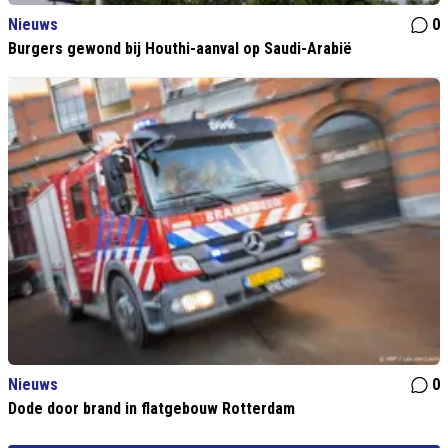
Nieuws
0
Burgers gewond bij Houthi-aanval op Saudi-Arabië
Nieuws
0
Dode door brand in flatgebouw Rotterdam