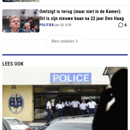
Omtzigt is terug (maar niet in de Kamer):
Dit is zijn nieuwe baan na 22 jaar Den Haag
6
POLITIEK
•
jan 30, 4:09
Meer artikelen
LEES OOK