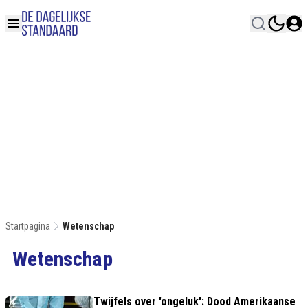
Startpagina
Wetenschap
Wetenschap
Twijfels over 'ongeluk': Dood Amerikaanse