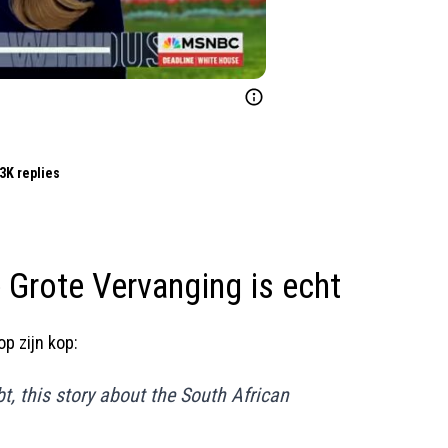
3K replies
 Grote Vervanging is echt
op zijn kop:
t, this story about the South African