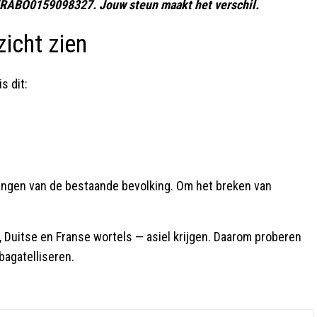
95RABO0159098327. Jouw steun maakt het verschil.
zicht zien
s dit:
angen van de bestaande bevolking. Om het breken van
 Duitse en Franse wortels — asiel krijgen. Daarom proberen
bagatelliseren.