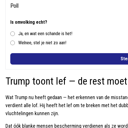
Poll
Is omvolking echt?
Ja, en wat een schande is het!
Welnee, stel je niet zo aan!
St
Trump toont lef — de rest moet
Wat Trump nu heeft gedaan — het erkennen van de misstand
verdient alle lof. Hij heeft het lef om te breken met het du
vluchtelingen kunnen zijn.
Dat óók blanke mensen bescherming verdienen als ze word