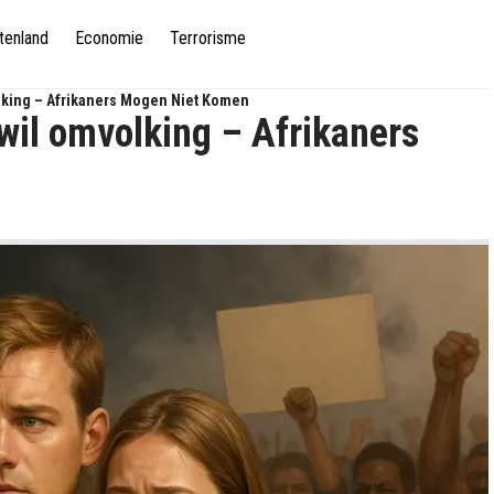
tenland
Economie
Terrorisme
olking – Afrikaners Mogen Niet Komen
 wil omvolking – Afrikaners