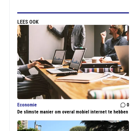
LEES OOK
Economie
0
De slimste manier om overal mobiel internet te hebben