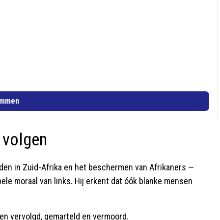
emmen
 volgen
en in Zuid-Afrika en het beschermen van Afrikaners —
bbele moraal van links. Hij erkent dat óók blanke mensen
en vervolgd, gemarteld en vermoord.