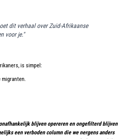
oet dit verhaal over Zuid-Afrikaanse
n voor je."
ikaners, is simpel:
e migranten.
onafhankelijk blijven opereren en ongefilterd blijven
agelijks een verboden column die we nergens anders