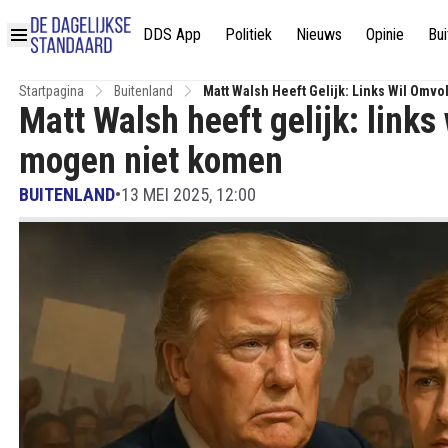
DDS App
Politiek
Nieuws
Opinie
Bui
Startpagina
Buitenland
Matt Walsh Heeft Gelijk: Links Wil Omv
Matt Walsh heeft gelijk: links
mogen niet komen
BUITENLAND
•
13 MEI 2025, 12:00