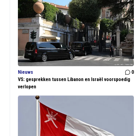
Nieuws
0
VS: gesprekken tussen Libanon en Israël voorspoedig
verlopen