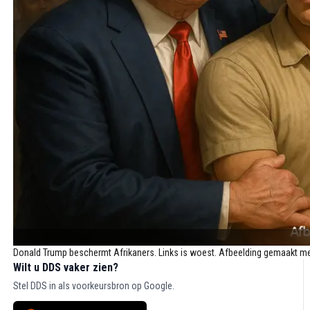
Donald Trump beschermt Afrikaners. Links is woest. Afbeelding gemaakt m
Wilt u DDS vaker zien?
Stel DDS in als voorkeursbron op Google.