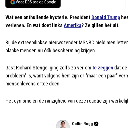
Voeg DDS toe op Google
Wat een onthullende hysterie. President
Donald Trump
hee
verlenen. En wat doet links
Amerika
? Ze gillen het uit.
Bij de extreemlinkse nieuwszender MSNBC hield men letterli
blanke mensen nu óók bescherming krijgen.
Gast Richard Stengel ging zelfs zo ver om
te zeggen
dat de 
probleem" is, want volgens hem zijn er "maar een paar" ver
mensenlevens ertoe doen!
Het cynisme en de ranzigheid van deze reactie zijn werkeli
Collin Rugg