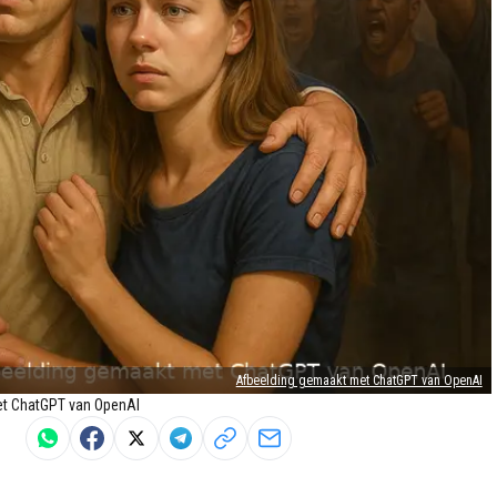
Afbeelding gemaakt met ChatGPT van OpenAI
et ChatGPT van OpenAI