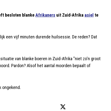
ft besloten blanke
Afrikaners
uit Zuid-Afrika
asiel
te
jk een vijf minuten durende huilsessie. De reden? Dat
situatie van blanke boeren in Zuid-Afrika "niet zo'n groot
moord. Pardon? Alsof het aantal moorden bepaalt of
jk ongekend.