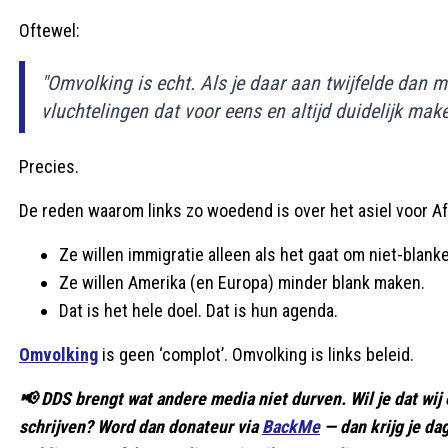
Oftewel:
"Omvolking is echt. Als je daar aan twijfelde dan m
vluchtelingen dat voor eens en altijd duidelijk make
Precies.
De reden waarom links zo woedend is over het asiel voor Afr
Ze willen immigratie alleen als het gaat om niet-blank
Ze willen Amerika (en Europa) minder blank maken.
Dat is het hele doel. Dat is hun agenda.
Omvolking
is geen ‘complot’. Omvolking is links beleid.
📢 DDS brengt wat andere media niet durven. Wil je dat wij 
schrijven? Word dan donateur via
BackMe
— dan krijg je d