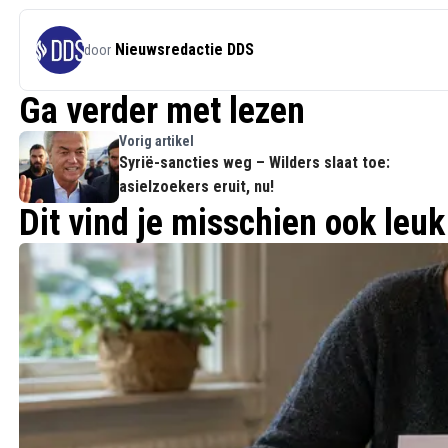
Nieuwsredactie DDS
door
Ga verder met lezen
Vorig artikel
Syrië-sancties weg – Wilders slaat toe:
asielzoekers eruit, nu!
Dit vind je misschien ook leuk