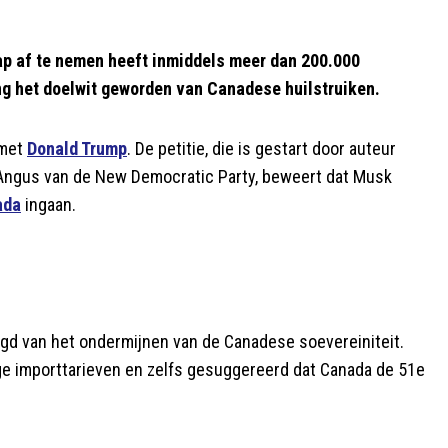
p af te nemen heeft inmiddels meer dan 200.000
ng het doelwit geworden van Canadese huilstruiken.
 met
Donald Trump
. De petitie, die is gestart door auteur
 Angus van de New Democratic Party, beweert dat Musk
ada
ingaan.
igd van het ondermijnen van de Canadese soevereiniteit.
ge importtarieven en zelfs gesuggereerd dat Canada de 51e