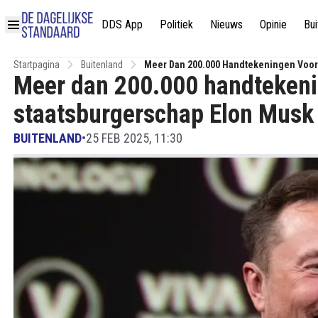
DDS App
Politiek
Nieuws
Opinie
Bui
Startpagina
Buitenland
Meer Dan 200.000 Handtekeningen Voor 
Meer dan 200.000 handtekeni
staatsburgerschap Elon Musk
BUITENLAND
•
25 FEB 2025, 11:30