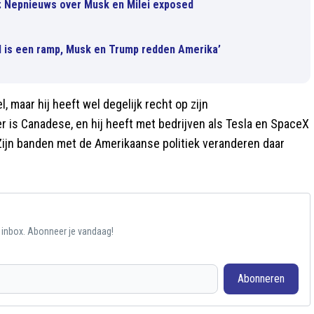
: Nepnieuws over Musk en Milei exposed
d is een ramp, Musk en Trump redden Amerika’
 maar hij heeft wel degelijk recht op zijn
er is Canadese, en hij heeft met bedrijven als Tesla en SpaceX
Zijn banden met de Amerikaanse politiek veranderen daar
e inbox. Abonneer je vandaag!
Abonneren