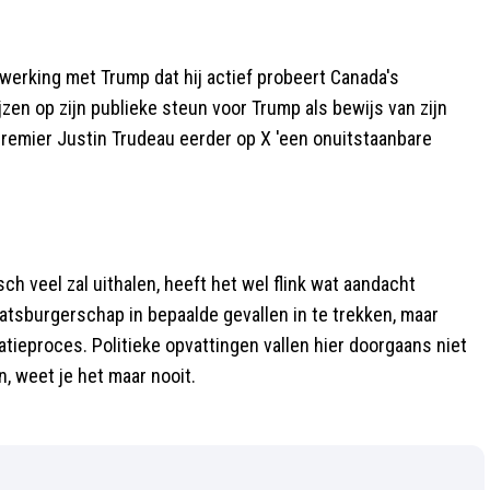
erking met Trump dat hij actief probeert Canada's
en op zijn publieke steun voor Trump als bewijs van zijn
remier Justin Trudeau eerder op X 'een onuitstaanbare
sch veel zal uithalen, heeft het wel flink wat aandacht
aatsburgerschap in bepaalde gevallen in te trekken, maar
atieproces. Politieke opvattingen vallen hier doorgaans niet
jn, weet je het maar nooit.