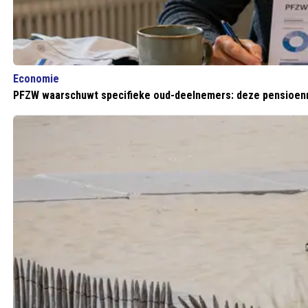
Economie
PFZW waarschuwt specifieke oud-deelnemers: deze pensioenm