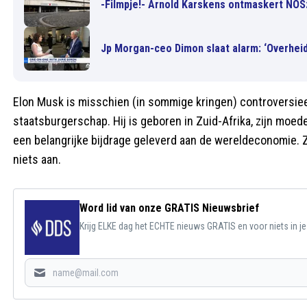
-Filmpje!- Arnold Karskens ontmaskert NOS
Jp Morgan-ceo Dimon slaat alarm: ‘Overhei
Elon Musk is misschien (in sommige kringen) controversieel,
staatsburgerschap. Hij is geboren in Zuid-Afrika, zijn moed
een belangrijke bijdrage geleverd aan de wereldeconomie. 
niets aan.
Word lid van onze GRATIS Nieuwsbrief
Krijg ELKE dag het ECHTE nieuws GRATIS en voor niets in j