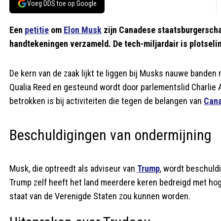
Voeg DDS toe op Google
Een
petitie
om
Elon Musk
zijn Canadese staatsburgerscha
handtekeningen verzameld. De tech-miljardair is plotseli
De kern van de zaak lijkt te liggen bij Musks nauwe banden
Qualia Reed en gesteund wordt door parlementslid Charlie
betrokken is bij activiteiten die tegen de belangen van
Can
Beschuldigingen van ondermijning
Musk, die optreedt als adviseur van
Trump
, wordt beschuld
Trump zelf heeft het land meerdere keren bedreigd met ho
staat van de Verenigde Staten zou kunnen worden.