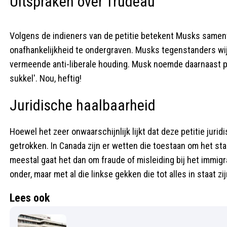
Uitspraken over Trudeau
Volgens de indieners van de petitie betekent Musks samenw
onafhankelijkheid te ondergraven. Musks tegenstanders wijz
vermeende anti-liberale houding. Musk noemde daarnaast p
sukkel'. Nou, heftig!
Juridische haalbaarheid
Hoewel het zeer onwaarschijnlijk lijkt dat deze petitie juridi
getrokken. In Canada zijn er wetten die toestaan om het st
meestal gaat het dan om fraude of misleiding bij het immigr
onder, maar met al die linkse gekken die tot alles in staat zi
Lees ook