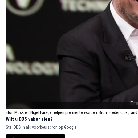
Elon Musk wil Nigel Farage helpen premier te worden. Bron: Frederic Legran
Wilt u DDS vaker zien?
Stel DDS in als voorkeursbron op Google.