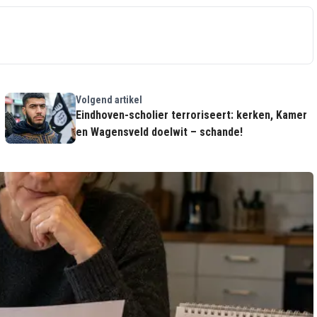
Volgend artikel
Eindhoven-scholier terroriseert: kerken, Kamer
en Wagensveld doelwit – schande!