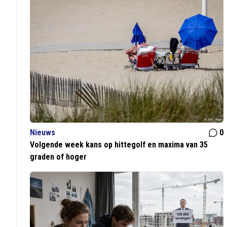
Nieuws
0
Volgende week kans op hittegolf en maxima van 35
graden of hoger