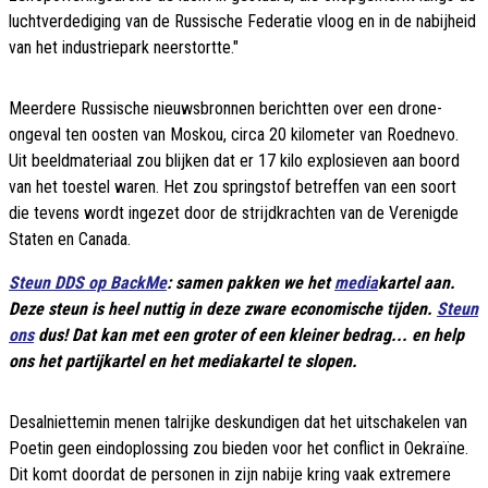
luchtverdediging van de Russische Federatie vloog en in de nabijheid
van het industriepark neerstortte."
Meerdere Russische nieuwsbronnen berichtten over een drone-
ongeval ten oosten van Moskou, circa 20 kilometer van Roednevo.
Uit beeldmateriaal zou blijken dat er 17 kilo explosieven aan boord
van het toestel waren. Het zou springstof betreffen van een soort
die tevens wordt ingezet door de strijdkrachten van de Verenigde
Staten en Canada.
Steun DDS op BackMe
: samen pakken we het
media
kartel aan.
Deze steun is heel nuttig in deze zware economische tijden.
Steun
ons
dus! Dat kan met een groter of een kleiner bedrag... en help
ons het partijkartel en het mediakartel te slopen.
Desalniettemin menen talrijke deskundigen dat het uitschakelen van
Poetin geen eindoplossing zou bieden voor het conflict in Oekraïne.
Dit komt doordat de personen in zijn nabije kring vaak extremere