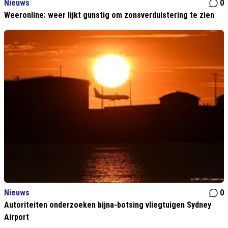
Nieuws
0
Weeronline: weer lijkt gunstig om zonsverduistering te zien
Nieuws
0
Autoriteiten onderzoeken bijna-botsing vliegtuigen Sydney
Airport