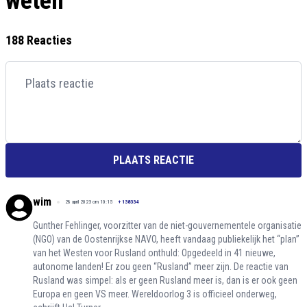
weten
188 Reacties
PLAATS REACTIE
wim
28 april 2023 om 10:15
+
138334
Gunther Fehlinger, voorzitter van de niet-gouvernementele organisatie
(NGO) van de Oostenrijkse NAVO, heeft vandaag publiekelijk het “plan”
van het Westen voor Rusland onthuld: Opgedeeld in 41 nieuwe,
autonome landen! Er zou geen “Rusland” meer zijn. De reactie van
Rusland was simpel: als er geen Rusland meer is, dan is er ook geen
Europa en geen VS meer. Wereldoorlog 3 is officieel onderweg,