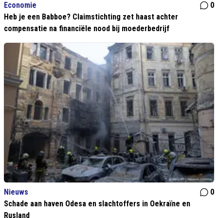
Economie
0
Heb je een Babboe? Claimstichting zet haast achter
compensatie na financiële nood bij moederbedrijf
Nieuws
0
Schade aan haven Odesa en slachtoffers in Oekraïne en
Rusland