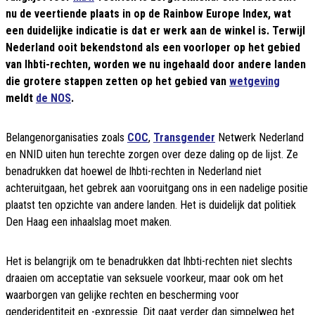
nu de veertiende plaats in op de Rainbow Europe Index, wat
een duidelijke indicatie is dat er werk aan de winkel is. Terwijl
Nederland ooit bekendstond als een voorloper op het gebied
van lhbti-rechten, worden we nu ingehaald door andere landen
die grotere stappen zetten op het gebied van
wetgeving
meldt
de NOS
.
Belangenorganisaties zoals
COC
,
Transgender
Netwerk Nederland
en NNID uiten hun terechte zorgen over deze daling op de lijst. Ze
benadrukken dat hoewel de lhbti-rechten in Nederland niet
achteruitgaan, het gebrek aan vooruitgang ons in een nadelige positie
plaatst ten opzichte van andere landen. Het is duidelijk dat politiek
Den Haag een inhaalslag moet maken.
Het is belangrijk om te benadrukken dat lhbti-rechten niet slechts
draaien om acceptatie van seksuele voorkeur, maar ook om het
waarborgen van gelijke rechten en bescherming voor
genderidentiteit en -expressie. Dit gaat verder dan simpelweg het