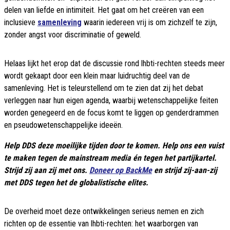
delen van liefde en intimiteit. Het gaat om het creëren van een
inclusieve
samenleving
waarin iedereen vrij is om zichzelf te zijn,
zonder angst voor discriminatie of geweld.
Helaas lijkt het erop dat de discussie rond lhbti-rechten steeds meer
wordt gekaapt door een klein maar luidruchtig deel van de
samenleving. Het is teleurstellend om te zien dat zij het debat
verleggen naar hun eigen agenda, waarbij wetenschappelijke feiten
worden genegeerd en de focus komt te liggen op genderdrammen
en pseudowetenschappelijke ideeën.
Help DDS deze moeilijke tijden door te komen. Help ons een vuist
te maken tegen de mainstream media én tegen het partijkartel.
Strijd zij aan zij met ons.
Doneer op BackMe
en strijd zij-aan-zij
met DDS tegen het de globalistische elites.
De overheid moet deze ontwikkelingen serieus nemen en zich
richten op de essentie van lhbti-rechten: het waarborgen van