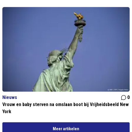
Nieuws
0
Vrouw en baby sterven na omslaan boot bij Vrijheidsbeeld New
York
Meer artikelen