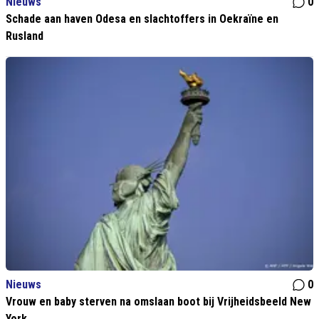
Nieuws
0
Schade aan haven Odesa en slachtoffers in Oekraïne en
Rusland
Nieuws
0
Vrouw en baby sterven na omslaan boot bij Vrijheidsbeeld New
York