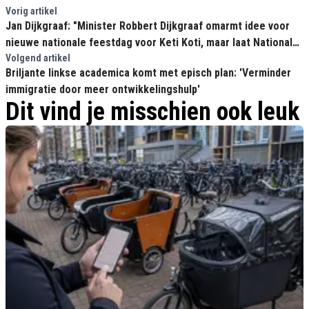
Vorig artikel
Jan Dijkgraaf: "Minister Robbert Dijkgraaf omarmt idee voor
nieuwe nationale feestdag voor Keti Koti, maar laat Nationale
Bevrijdingsdag in de steek"
Volgend artikel
Briljante linkse academica komt met episch plan: 'Verminder
immigratie door meer ontwikkelingshulp'
Dit vind je misschien ook leuk