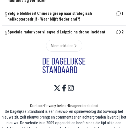
huurtoeslag verliezen
5
België blokkeert Chinese greep naar strategisch
1
helikopterbedrijf - Waar blijft Nederland?!
6
Speciale radar voor vliegveld Leipzig na drone-incident
2
Meer artikelen
Contact
•
Privacy beleid
•
Reageerdersbeleid
De Dagelijkse Standaard is een nieuws- en opinieweblog dat bovenop het
nieuws zit, zelf nieuws brengt en commentaar en achtergronden levert bij het
nieuws. De website is in 2009 opgericht en heeft sinds die tijd altijd een