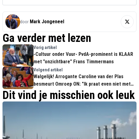
Mark Jongeneel
door
Ga verder met lezen
Vorig artikel
-Cultuur onder Vuur- PvdA-prominent is KLAAR
met "onzichtbare" Frans Timmermans
Volgend artikel
Walgelijk! Arrogante Caroline van der Plas
besmeurt Omroep ON: "Ik praat even niet met
jullie"
Dit vind je misschien ook leuk