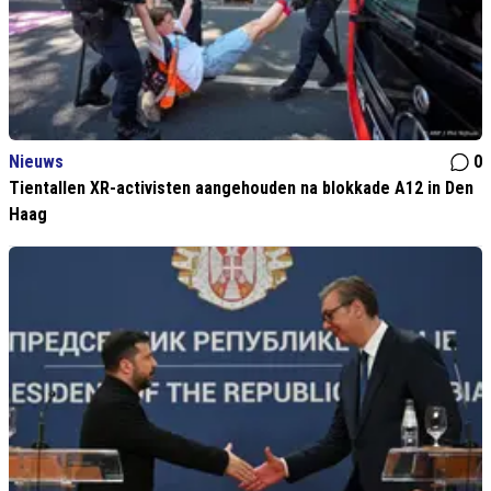
Nieuws
0
Tientallen XR-activisten aangehouden na blokkade A12 in Den
Haag