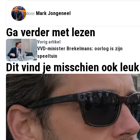
Mark Jongeneel
door
Ga verder met lezen
Vorig artikel
VVD-minister Brekelmans: oorlog is zijn
speeltuin
Dit vind je misschien ook leuk