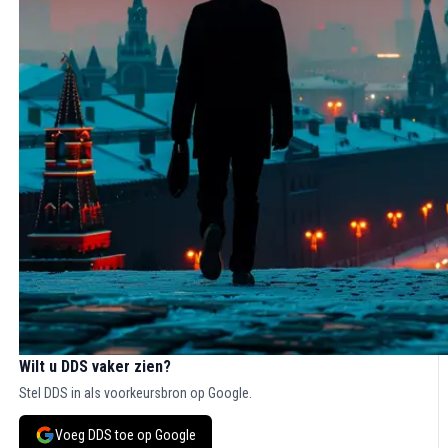
Wilt u DDS vaker zien?
Stel DDS in als voorkeursbron op Google.
Voeg DDS toe op Google