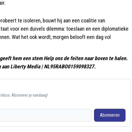
ir.
obeert te isoleren, bouwt hij aan een coalitie van
staat voor een duivels dilemma: toeslaan en een diplomatieke
unnen. Wat het ook wordt, morgen belooft een dag vol
geeft hem een stem Help ons de feiten naar boven te halen.
ing aan Liberty Media | NL95RABO0159098327.
e inbox. Abonneer je vandaag!
Abonneren