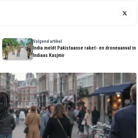
Volgend artikel
India meldt Pakistaanse raket- en droneaanval in
Indiaas Kasjmir