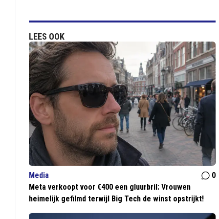
LEES OOK
Media
0
Meta verkoopt voor €400 een gluurbril: Vrouwen
heimelijk gefilmd terwijl Big Tech de winst opstrijkt!