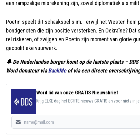
een rampzalige misrekening zijn, zowel diplomatiek als milita
Poetin speelt dit schaakspel slim. Terwijl het Westen hem pr
bondgenoten die zijn positie versterken. En Oekraïne? Dat 
rel riskeren, of zwijgen en Poetin zijn moment van glorie g
geopolitieke vuurwerk.
🔔 De Nederlandse burger komt op de laatste plaats – DDS 
Word donateur via
BackMe
of via een directe overschrijv
Word lid van onze GRATIS Nieuwsbrief
Krijg ELKE dag het ECHTE nieuws GRATIS en voor niets in j