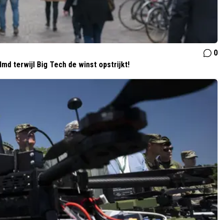
0
md terwijl Big Tech de winst opstrijkt!