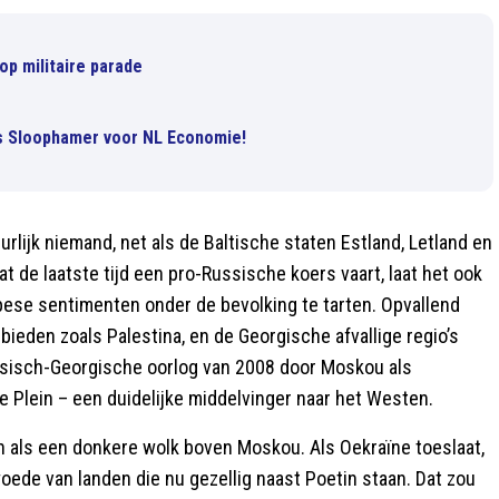
op militaire parade
s Sloophamer voor NL Economie!
rlijk niemand, net als de Baltische staten Estland, Letland en
at de laatste tijd een pro-Russische koers vaart, laat het ook
opese sentimenten onder de bevolking te tarten. Opvallend
ieden zoals Palestina, en de Georgische afvallige regio’s
ssisch-Georgische oorlog van 2008 door Moskou als
de Plein – een duidelijke middelvinger naar het Westen.
 als een donkere wolk boven Moskou. Als Oekraïne toeslaat,
oede van landen die nu gezellig naast Poetin staan. Dat zou