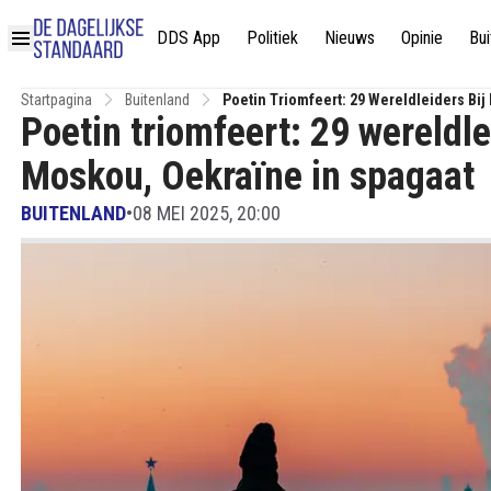
DDS App
Politiek
Nieuws
Opinie
Bui
Startpagina
Buitenland
Poetin Triomfeert: 29 Wereldleiders Bij
Poetin triomfeert: 29 wereldle
Moskou, Oekraïne in spagaat
BUITENLAND
•
08 MEI 2025, 20:00