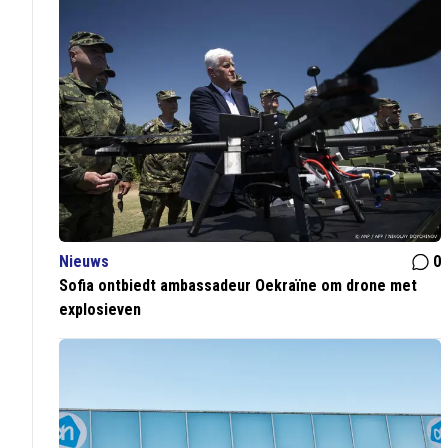
Nieuws
0
Sofia ontbiedt ambassadeur Oekraïne om drone met
explosieven