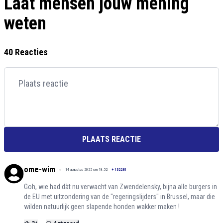
Laat mensen jouw mening
weten
40 Reacties
PLAATS REACTIE
ome-wim
14 augustus 2025 om 18:52
+
132281
Goh, wie had dàt nu verwacht van Zwendelensky, bijna alle burgers in
de EU met uitzondering van de "regeringslijders" in Brussel, maar die
wilden natuurlijk geen slapende honden wakker maken !