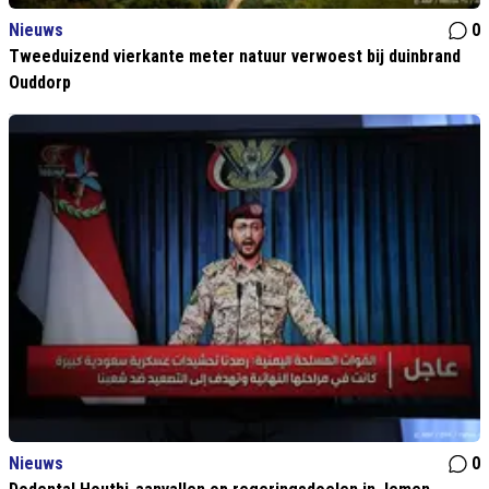
Nieuws
0
Tweeduizend vierkante meter natuur verwoest bij duinbrand
Ouddorp
Nieuws
0