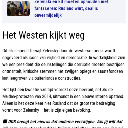
Zelenski en EU moeten ophouden met
fantaseren: Rusland wint, deal is
onvermijdelijk
Het Westen kijkt weg
Dit alles speelt terwijl Zelensky door de westerse media wordt
opgevoerd als icoon van vrijheid en democratie. In werkelijkheid zien
we een president die de instellingen die corruptie moeten bestrijden
ontmantelt, kritische stemmen het zwijgen oplegt en staatsfondsen
laat leegroven via buitenlandse constructies.
Het lijkt een kwestie van tijd voordat deze beerput, net als de
Maidan-protesten van 2014, uitmondt in een nieuwe interne opstand.
Alleen is het deze keer niet Rusland dat de grootste bedreiging
vormt voor Zelensky – het is zijn eigen bevolking.
🟥 DDS brengt het nieuws dat anderen verzwijgen. Als jij wilt dat