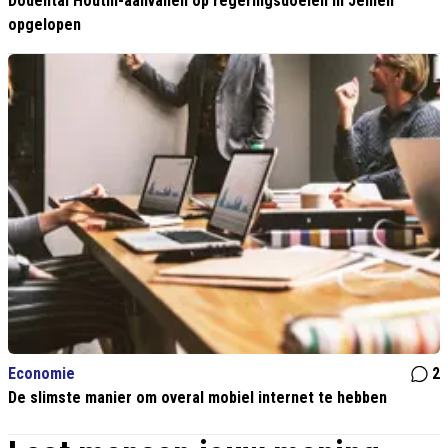
Dodental Houthi-aanvallen op regeringsdoelen in Jemen
opgelopen
Economie
2
De slimste manier om overal mobiel internet te hebben