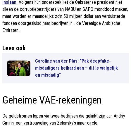
inslaan.
Volgens hun onderzoek liet de Oekraïense president niet
alleen de corruptiebestrijders van NABU en SAPO monddood maken,
maar worden er maandelijks zo’n 50 miljoen dollar aan verduisterde
fondsen doorgesluisd naar bedrijven in… de Verenigde Arabische
Emiraten.
Lees ook
Caroline van der Plas: “Pak deepfake-
misdadigers keihard aan – dit is walgelijk
en misdadig”
Geheime VAE-rekeningen
De geldstromen lopen via twee bedrijven die gelinkt zijn aan Andriy
Gmırin, een vertrouweling van Zelensky’s inner circle: