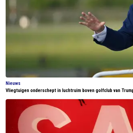
Nieuws
Vliegtuigen onderschept in luchtruim boven golfclub van Trum