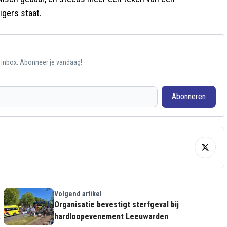
igers staat.
e inbox. Abonneer je vandaag!
Abonneren
Volgend artikel
Organisatie bevestigt sterfgeval bij
hardloopevenement Leeuwarden