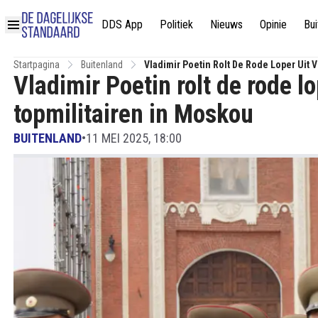
DDS App
Politiek
Nieuws
Opinie
Bui
Startpagina
Buitenland
Vladimir Poetin Rolt De Rode Loper Uit
Vladimir Poetin rolt de rode 
topmilitairen in Moskou
BUITENLAND
•
11 MEI 2025, 18:00