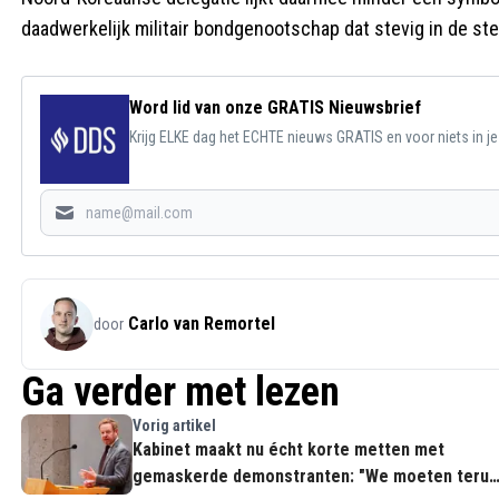
daadwerkelijk militair bondgenootschap dat stevig in de ste
Word lid van onze GRATIS Nieuwsbrief
Krijg ELKE dag het ECHTE nieuws GRATIS en voor niets in j
Carlo van Remortel
door
Ga verder met lezen
Vorig artikel
Kabinet maakt nu écht korte metten met
gemaskerde demonstranten: "We moeten terug