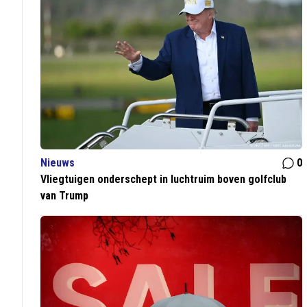
Nieuws
0
Vliegtuigen onderschept in luchtruim boven golfclub
van Trump