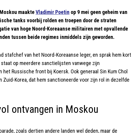
in Moskou maakte
Vladimir Poetin
op 9 mei geen geheim van
sische tanks voorbij rolden en troepen door de straten
atie van hoge Noord-Koreaanse militairen met opvallende
anden tussen beide regimes inmiddels zijn geworden.
d stafchef van het Noord-Koreaanse leger, en sprak hem kort
j staat op meerdere sanctielijsten vanwege zijn
n het Russische front bij Koersk. Ook generaal Sin Kum Chol
Zuid-Korea, dat hem sanctioneerde voor zijn rol in dezelfde
rvol ontvangen in Moskou
arade, zoals dertien andere landen wel deden, maar de