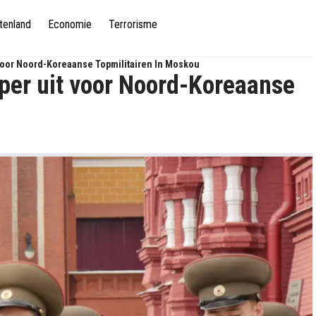
tenland
Economie
Terrorisme
 Voor Noord-Koreaanse Topmilitairen In Moskou
loper uit voor Noord-Koreaanse