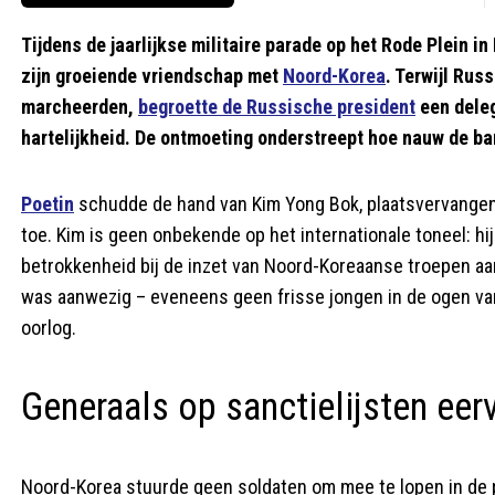
Tijdens de jaarlijkse militaire parade op het Rode Plein 
zijn groeiende vriendschap met
Noord-Korea
. Terwijl Rus
marcheerden,
begroette de Russische president
een deleg
hartelijkheid. De ontmoeting onderstreept hoe nauw de b
Poetin
schudde de hand van Kim Yong Bok, plaatsvervangen
toe. Kim is geen onbekende op het internationale toneel: hi
betrokkenheid bij de inzet van Noord-Koreaanse troepen aa
was aanwezig – eveneens geen frisse jongen in de ogen van 
oorlog.
Generaals op sanctielijsten ee
Noord-Korea stuurde geen soldaten om mee te lopen in de p