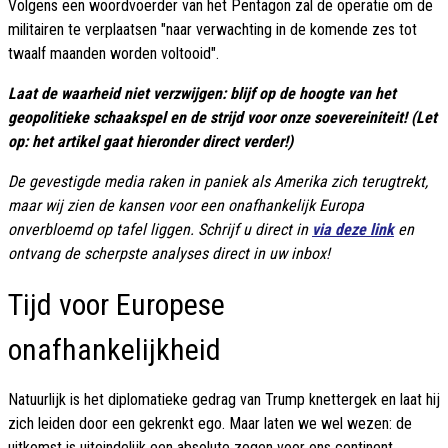
Volgens een woordvoerder van het Pentagon zal de operatie om de
militairen te verplaatsen "naar verwachting in de komende zes tot
twaalf maanden worden voltooid".
Laat de waarheid niet verzwijgen: blijf op de hoogte van het
geopolitieke schaakspel en de strijd voor onze soevereiniteit! (Let
op: het artikel gaat hieronder direct verder!)
De gevestigde media raken in paniek als Amerika zich terugtrekt,
maar wij zien de kansen voor een onafhankelijk Europa
onverbloemd op tafel liggen. Schrijf u direct in
via deze link
en
ontvang de scherpste analyses direct in uw inbox!
Tijd voor Europese
onafhankelijkheid
Natuurlijk is het diplomatieke gedrag van Trump knettergek en laat hij
zich leiden door een gekrenkt ego. Maar laten we wel wezen: de
uitkomst is uiteindelijk een absolute zegen voor ons continent.