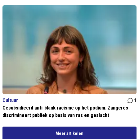
Cultuur
1
Gesubsidieerd anti-blank racisme op het podium: Zangeres
discrimineert publiek op basis van ras en geslacht
Meer artikelen