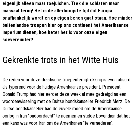
eigenlijk alleen maar toejuichen. Trek die soldaten maar
massaal terug! Het is de allerhoogste tijd dat Europa
onafhankelijk wordt en op eigen benen gaat staan. Hoe minder
buitenlandse troepen hier op ons continent het Amerikaanse
imperium dienen, hoe beter het is voor onze eigen
soevereiniteit!
Gekrenkte trots in het Witte Huis
De reden voor deze drastische troepenterugtrekking is even absurd
als typerend voor de huidige Amerikaanse president. President
Donald Trump had hier eerder deze week al mee gedreigd na een
woordenwisseling met de Duitse bondskanselier Friedrich Merz. De
Duitse bondskanselier had de euvele moed om de Amerikaanse
oorlog in Iran "ondoordacht" te noemen en stelde bovendien dat het
een kans was voor Iran om de Amerikanen "te vernederen".