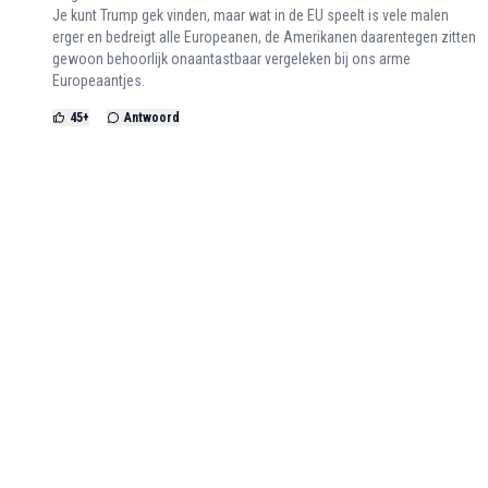
Je kunt Trump gek vinden, maar wat in de EU speelt is vele malen
erger en bedreigt alle Europeanen, de Amerikanen daarentegen zitten
gewoon behoorlijk onaantastbaar vergeleken bij ons arme
Europeaantjes.
45
+
Antwoord