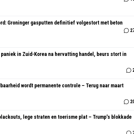
rd: Groninger gasputten definitief volgestort met beton
2
aniek in Zuid-Korea na hervatting handel, beurs stort in
rbaarheid wordt permanente controle – Terug naar maart
2
 blackouts, lege straten en toerisme plat – Trump's blokkade