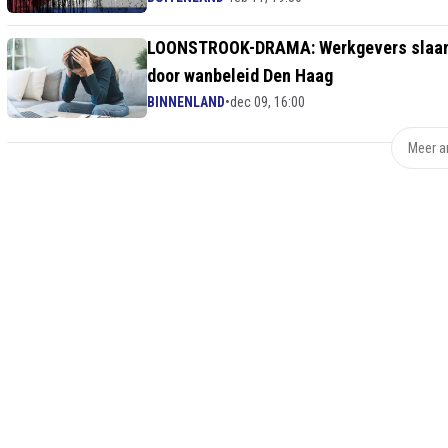
LOONSTROOK-DRAMA: Werkgevers slaan
door wanbeleid Den Haag
BINNENLAND
•
dec 09, 16:00
Meer ar