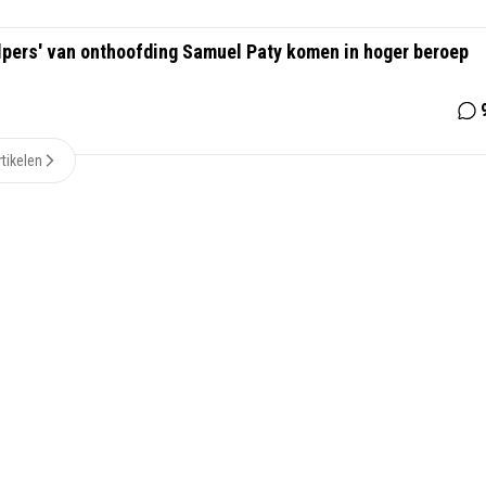
elpers' van onthoofding Samuel Paty komen in hoger beroep
tikelen