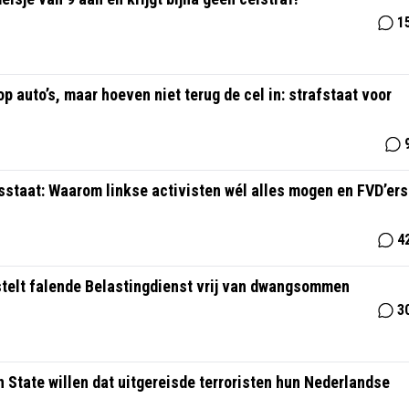
1
 auto’s, maar hoeven niet terug de cel in: strafstaat voor
sstaat: Waarom linkse activisten wél alles mogen en FVD’ers
4
stelt falende Belastingdienst vrij van dwangsommen
3
 State willen dat uitgereisde terroristen hun Nederlandse