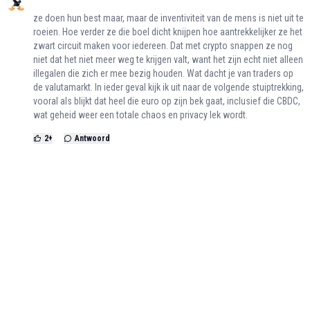
ze doen hun best maar, maar de inventiviteit van de mens is niet uit te
roeien. Hoe verder ze die boel dicht knijpen hoe aantrekkelijker ze het
zwart circuit maken voor iedereen. Dat met crypto snappen ze nog
niet dat het niet meer weg te krijgen valt, want het zijn echt niet alleen
illegalen die zich er mee bezig houden. Wat dacht je van traders op
de valutamarkt. In ieder geval kijk ik uit naar de volgende stuiptrekking,
vooral als blijkt dat heel die euro op zijn bek gaat, inclusief die CBDC,
wat geheid weer een totale chaos en privacy lek wordt.
2
+
Antwoord