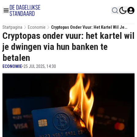
Startpagina
Economie
Cryptopas Onder Vuur: Het Kartel Wil Je
Cryptopas onder vuur: het kartel wil
Dwingen Via Hun Banken Te Betalen
je dwingen via hun banken te
betalen
ECONOMIE
•
25 JUL 2025, 14:30