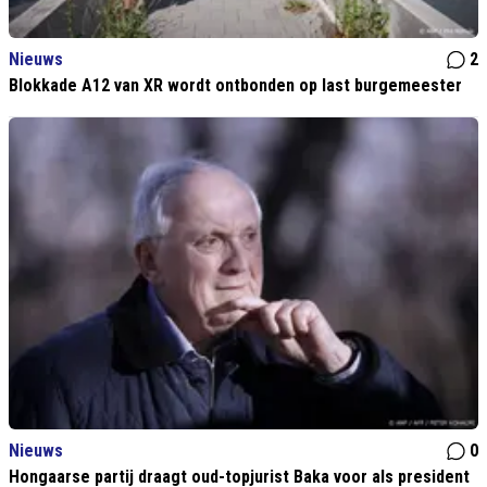
Nieuws
2
Blokkade A12 van XR wordt ontbonden op last burgemeester
Nieuws
0
Hongaarse partij draagt oud-topjurist Baka voor als president