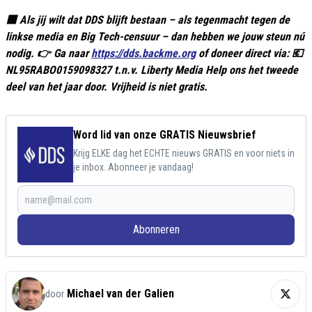
🟥 Als jij wilt dat DDS blijft bestaan – als tegenmacht tegen de
linkse media en Big Tech-censuur – dan hebben we jouw steun nú
nodig. 👉 Ga naar
https://dds.backme.org
of doneer direct via: 💶
NL95RABO0159098327 t.n.v. Liberty Media Help ons het tweede
deel van het jaar door. Vrijheid is niet gratis.
Word lid van onze GRATIS Nieuwsbrief
Krijg ELKE dag het ECHTE nieuws GRATIS en voor niets in
je inbox. Abonneer je vandaag!
Abonneren
Michael van der Galien
door