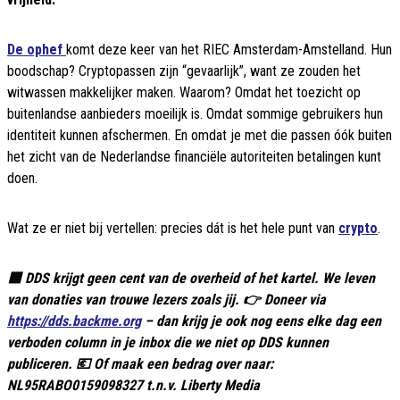
De ophef
komt deze keer van het RIEC Amsterdam-Amstelland. Hun
boodschap? Cryptopassen zijn “gevaarlijk”, want ze zouden het
witwassen makkelijker maken. Waarom? Omdat het toezicht op
buitenlandse aanbieders moeilijk is. Omdat sommige gebruikers hun
identiteit kunnen afschermen. En omdat je met die passen óók buiten
het zicht van de Nederlandse financiële autoriteiten betalingen kunt
doen.
Wat ze er niet bij vertellen: precies dát is het hele punt van
crypto
.
🟦 DDS krijgt geen cent van de overheid of het kartel. We leven
van donaties van trouwe lezers zoals jij. 👉 Doneer via
https://dds.backme.org
– dan krijg je ook nog eens elke dag een
verboden column in je inbox die we niet op DDS kunnen
publiceren. 💶 Of maak een bedrag over naar:
NL95RABO0159098327 t.n.v. Liberty Media