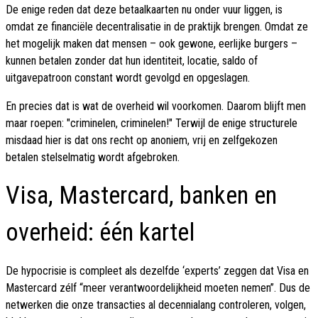
De enige reden dat deze betaalkaarten nu onder vuur liggen, is
omdat ze financiële decentralisatie in de praktijk brengen. Omdat ze
het mogelijk maken dat mensen – ook gewone, eerlijke burgers –
kunnen betalen zonder dat hun identiteit, locatie, saldo of
uitgavepatroon constant wordt gevolgd en opgeslagen.
En precies dat is wat de overheid wil voorkomen. Daarom blijft men
maar roepen: "criminelen, criminelen!" Terwijl de enige structurele
misdaad hier is dat ons recht op anoniem, vrij en zelfgekozen
betalen stelselmatig wordt afgebroken.
Visa, Mastercard, banken en
overheid: één kartel
De hypocrisie is compleet als dezelfde ‘experts’ zeggen dat Visa en
Mastercard zélf “meer verantwoordelijkheid moeten nemen”. Dus de
netwerken die onze transacties al decennialang controleren, volgen,