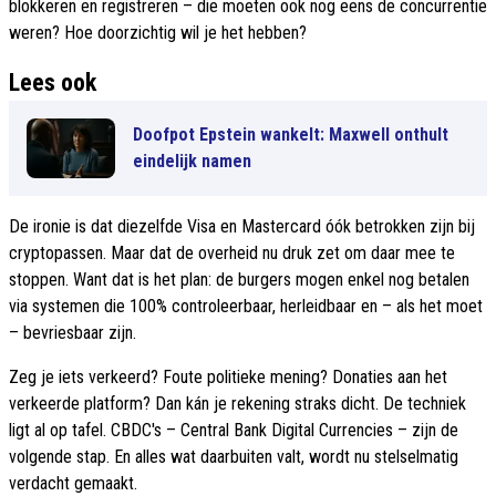
blokkeren en registreren – die moeten ook nog eens de concurrentie
weren? Hoe doorzichtig wil je het hebben?
Lees ook
Doofpot Epstein wankelt: Maxwell onthult
eindelijk namen
De ironie is dat diezelfde Visa en Mastercard óók betrokken zijn bij
cryptopassen. Maar dat de overheid nu druk zet om daar mee te
stoppen. Want dat is het plan: de burgers mogen enkel nog betalen
via systemen die 100% controleerbaar, herleidbaar en – als het moet
– bevriesbaar zijn.
Zeg je iets verkeerd? Foute politieke mening? Donaties aan het
verkeerde platform? Dan kán je rekening straks dicht. De techniek
ligt al op tafel. CBDC's – Central Bank Digital Currencies – zijn de
volgende stap. En alles wat daarbuiten valt, wordt nu stelselmatig
verdacht gemaakt.