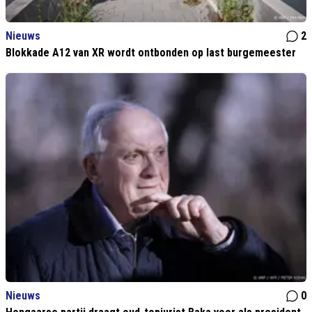
Nieuws
2
Blokkade A12 van XR wordt ontbonden op last burgemeester
Nieuws
0