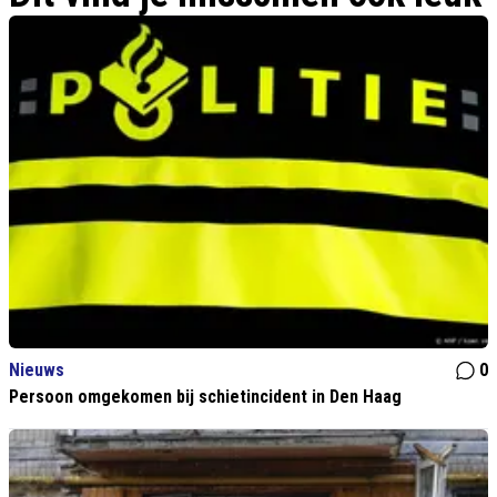
Nieuws
0
Persoon omgekomen bij schietincident in Den Haag