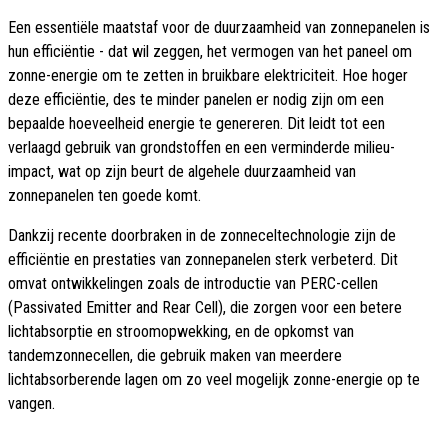
Een essentiële maatstaf voor de duurzaamheid van zonnepanelen is
hun efficiëntie - dat wil zeggen, het vermogen van het paneel om
zonne-energie om te zetten in bruikbare elektriciteit. Hoe hoger
deze efficiëntie, des te minder panelen er nodig zijn om een
bepaalde hoeveelheid energie te genereren. Dit leidt tot een
verlaagd gebruik van grondstoffen en een verminderde milieu-
impact, wat op zijn beurt de algehele duurzaamheid van
zonnepanelen ten goede komt.
Dankzij recente doorbraken in de zonneceltechnologie zijn de
efficiëntie en prestaties van zonnepanelen sterk verbeterd. Dit
omvat ontwikkelingen zoals de introductie van PERC-cellen
(Passivated Emitter and Rear Cell), die zorgen voor een betere
lichtabsorptie en stroomopwekking, en de opkomst van
tandemzonnecellen, die gebruik maken van meerdere
lichtabsorberende lagen om zo veel mogelijk zonne-energie op te
vangen.