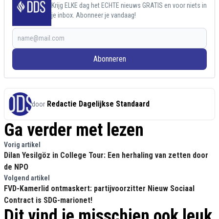
Krijg ELKE dag het ECHTE nieuws GRATIS en voor niets in
je inbox. Abonneer je vandaag!
Abonneren
Redactie Dagelijkse Standaard
door
Ga verder met lezen
Vorig artikel
Dilan Yesilgöz in College Tour: Een herhaling van zetten door
de NPO
Volgend artikel
FVD-Kamerlid ontmaskert: partijvoorzitter Nieuw Sociaal
Contract is SDG-marionet!
Dit vind je misschien ook leuk