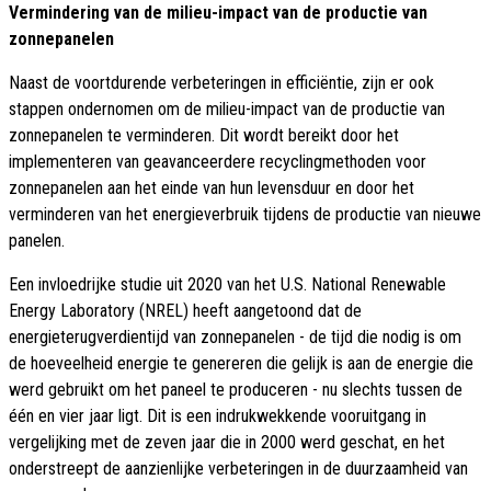
Vermindering van de milieu-impact van de productie van
zonnepanelen
Naast de voortdurende verbeteringen in efficiëntie, zijn er ook
stappen ondernomen om de milieu-impact van de productie van
zonnepanelen te verminderen. Dit wordt bereikt door het
implementeren van geavanceerdere recyclingmethoden voor
zonnepanelen aan het einde van hun levensduur en door het
verminderen van het energieverbruik tijdens de productie van nieuwe
panelen.
Een invloedrijke studie uit 2020 van het U.S. National Renewable
Energy Laboratory (NREL) heeft aangetoond dat de
energieterugverdientijd van zonnepanelen - de tijd die nodig is om
de hoeveelheid energie te genereren die gelijk is aan de energie die
werd gebruikt om het paneel te produceren - nu slechts tussen de
één en vier jaar ligt. Dit is een indrukwekkende vooruitgang in
vergelijking met de zeven jaar die in 2000 werd geschat, en het
onderstreept de aanzienlijke verbeteringen in de duurzaamheid van