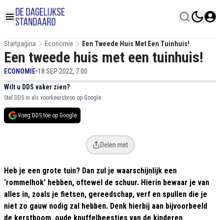
Startpagina
Economie
Een Tweede Huis Met Een Tuinhuis!
Een tweede huis met een tuinhuis!
ECONOMIE
•
18 SEP 2022, 7:00
Wilt u DDS vaker zien?
Stel DDS in als voorkeursbron op Google.
Voeg DDS toe op Google
Delen met
Heb je een grote tuin? Dan zul je waarschijnlijk een
‘rommelhok’ hebben, oftewel de schuur. Hierin bewaar je van
alles in, zoals je fietsen, gereedschap, verf en spullen die je
niet zo gauw nodig zal hebben. Denk hierbij aan bijvoorbeeld
de kerstboom, oude knuffelbeestjes van de kinderen