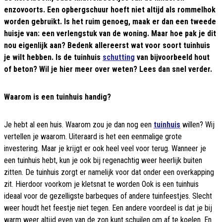
enzovoorts. Een opbergschuur hoeft niet altijd als rommelhok
worden gebruikt. Is het ruim genoeg, maak er dan een tweede
huisje van: een verlengstuk van de woning. Maar hoe pak je dit
nou eigenlijk aan? Bedenk allereerst wat voor soort tuinhuis
je wilt hebben. Is de tuinhuis
schutting
van bijvoorbeeld hout
of beton? Wil je hier meer over weten? Lees dan snel verder.
Waarom is een tuinhuis handig?
Je hebt al een huis. Waarom zou je dan nog een
tuinhuis
willen? Wij
vertellen je waarom. Uiteraard is het een eenmalige grote
investering. Maar je krijgt er ook heel veel voor terug. Wanneer je
een tuinhuis hebt, kun je ook bij regenachtig weer heerlijk buiten
zitten. De tuinhuis zorgt er namelijk voor dat onder een overkapping
zit. Hierdoor voorkom je kletsnat te worden Ook is een tuinhuis
ideaal voor de gezelligste barbeques of andere tuinfeestjes. Slecht
weer houdt het feestje niet tegen. Een andere voordeel is dat je bij
warm weer altijd even van de zon kunt schuilen om af te koelen. En