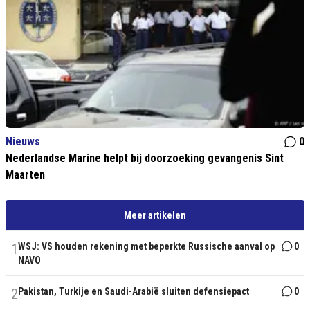
Nieuws
0
Nederlandse Marine helpt bij doorzoeking gevangenis Sint
Maarten
Meer artikelen
1
WSJ: VS houden rekening met beperkte Russische aanval op
0
NAVO
2
Pakistan, Turkije en Saudi-Arabië sluiten defensiepact
0