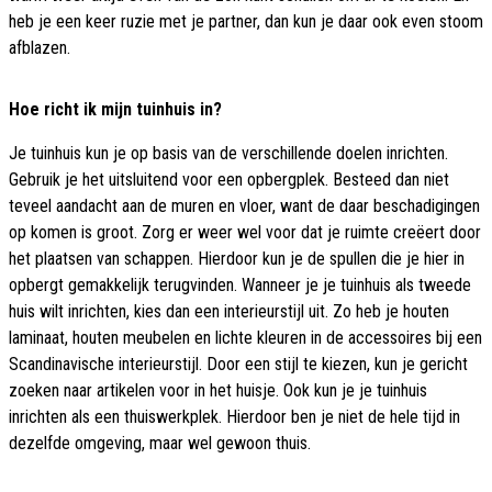
heb je een keer ruzie met je partner, dan kun je daar ook even stoom
afblazen.
Hoe richt ik mijn tuinhuis in?
Je tuinhuis kun je op basis van de verschillende doelen inrichten.
Gebruik je het uitsluitend voor een opbergplek. Besteed dan niet
teveel aandacht aan de muren en vloer, want de daar beschadigingen
op komen is groot. Zorg er weer wel voor dat je ruimte creëert door
het plaatsen van schappen. Hierdoor kun je de spullen die je hier in
opbergt gemakkelijk terugvinden. Wanneer je je tuinhuis als tweede
huis wilt inrichten, kies dan een interieurstijl uit. Zo heb je houten
laminaat, houten meubelen en lichte kleuren in de accessoires bij een
Scandinavische interieurstijl. Door een stijl te kiezen, kun je gericht
zoeken naar artikelen voor in het huisje. Ook kun je je tuinhuis
inrichten als een thuiswerkplek. Hierdoor ben je niet de hele tijd in
dezelfde omgeving, maar wel gewoon thuis.