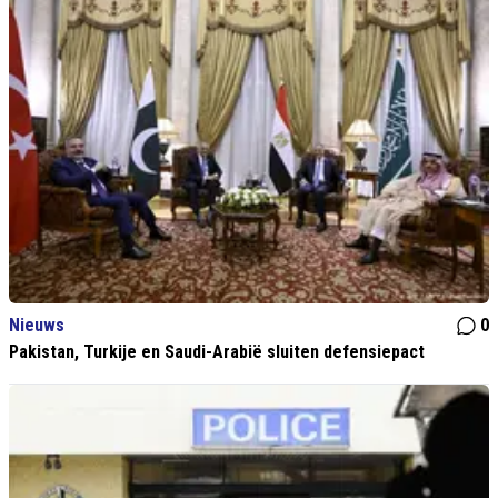
Nieuws
0
Pakistan, Turkije en Saudi-Arabië sluiten defensiepact