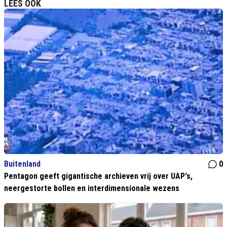
LEES OOK
Buitenland
0
Pentagon geeft gigantische archieven vrij over UAP's,
neergestorte bollen en interdimensionale wezens