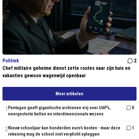
Politiek
2
Chef militaire geheime dienst zette routes naar zijn huis en
vakanties gewoon wagenwijd openbaar
Meer artikelen
1
Pentagon geeft gigantische archieven vrij over UAP's,
0
neergestorte bollen en interdimensionale wezens
2
Nieuw schooljaar kan honderden euro’s kosten - maar deze
1
rekening mag de school niet verplicht opleggen