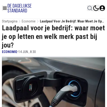
Startpagina
Economie
Laadpaal Voor Je Bedrijf: Waar Moet Je Op
Laadpaal voor je bedrijf: waar moet
Letten En Welk Merk Past Bij Jou?
je op letten en welk merk past bij
jou?
ECONOMIE
•
14 JUN , 8:30