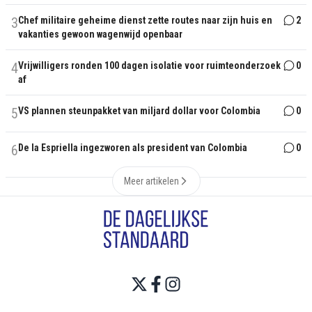
3
Chef militaire geheime dienst zette routes naar zijn huis en
2
vakanties gewoon wagenwijd openbaar
4
Vrijwilligers ronden 100 dagen isolatie voor ruimteonderzoek
0
af
5
VS plannen steunpakket van miljard dollar voor Colombia
0
6
De la Espriella ingezworen als president van Colombia
0
Meer artikelen