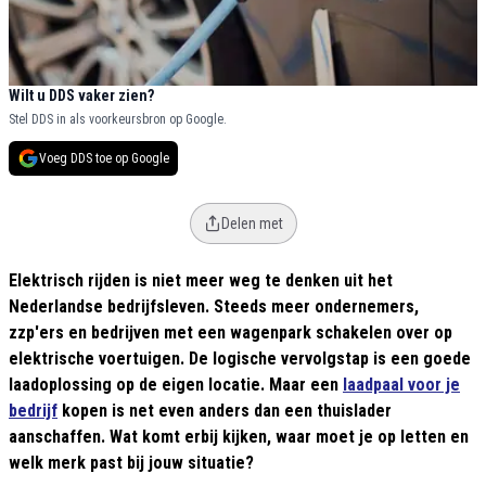
Wilt u DDS vaker zien?
Stel DDS in als voorkeursbron op Google.
Voeg DDS toe op Google
Delen met
Elektrisch rijden is niet meer weg te denken uit het
Nederlandse bedrijfsleven. Steeds meer ondernemers,
zzp'ers en bedrijven met een wagenpark schakelen over op
elektrische voertuigen. De logische vervolgstap is een goede
laadoplossing op de eigen locatie. Maar een
laadpaal voor je
bedrijf
kopen is net even anders dan een thuislader
aanschaffen. Wat komt erbij kijken, waar moet je op letten en
welk merk past bij jouw situatie?