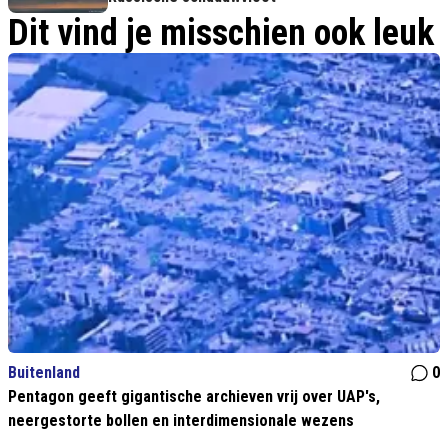
Dit vind je misschien ook leuk
Buitenland
0
Pentagon geeft gigantische archieven vrij over UAP's,
neergestorte bollen en interdimensionale wezens