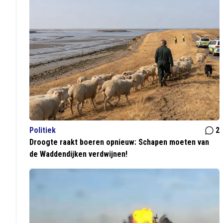
Politiek
2
Droogte raakt boeren opnieuw: Schapen moeten van
de Waddendijken verdwijnen!