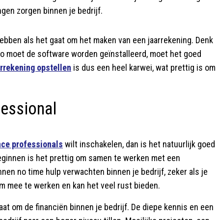
gen zorgen binnen je bedrijf.
hebben als het gaat om het maken van een jaarrekening. Denk
. Zo moet de software worden geïnstalleerd, moet het goed
arrekening opstellen
is dus een heel karwei, wat prettig is om
fessional
nce professionals
wilt inschakelen, dan is het natuurlijk goed
beginnen is het prettig om samen te werken met een
nnen no time hulp verwachten binnen je bedrijf, zeker als je
 om mee te werken en kan het veel rust bieden.
aat om de financiën binnen je bedrijf. De diepe kennis en een