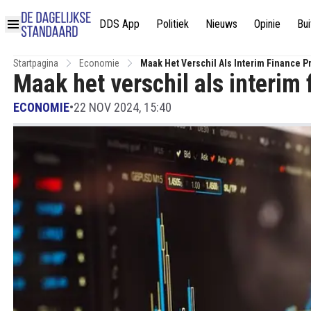
DDS App
Politiek
Nieuws
Opinie
Bui
Startpagina
Economie
Maak Het Verschil Als Interim Finance P
Maak het verschil als interim 
ECONOMIE
•
22 NOV 2024, 15:40