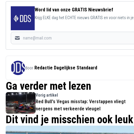
Word lid van onze GRATIS Nieuwsbrief
Krijg ELKE dag het ECHTE nieuws GRATIS en voor niets in j
Redactie Dagelijkse Standaard
door
Ga verder met lezen
Vorig artikel
Red Bull's Vegas misstap: Verstappen vliegt
nergens met verkeerde vleugel
Dit vind je misschien ook leuk