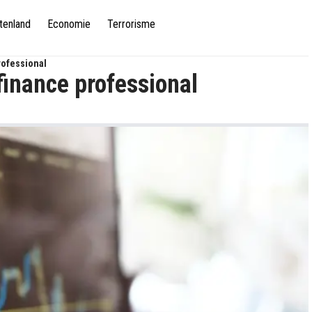
tenland
Economie
Terrorisme
rofessional
finance professional