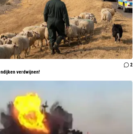
2
dijken verdwijnen!