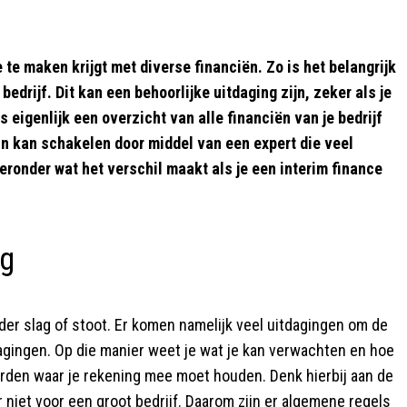
e te maken krijgt met diverse financiën. Zo is het belangrijk
bedrijf. Dit kan een behoorlijke uitdaging zijn, zeker als je
s eigenlijk een overzicht van alle financiën van je bedrijf
r in kan schakelen door middel van een expert die veel
eronder wat het verschil maakt als je een interim finance
ng
der slag of stoot. Er komen namelijk veel uitdagingen om de
dagingen. Op die manier weet je wat je kan verwachten en hoe
arden waar je rekening mee moet houden. Denk hierbij aan de
r niet voor een groot bedrijf. Daarom zijn er algemene regels