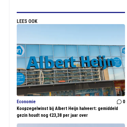
LEES OOK
Economie
0
Koopzegelwinst bij Albert Heijn halveert: gemiddeld
gezin houdt nog €23,38 per jaar over