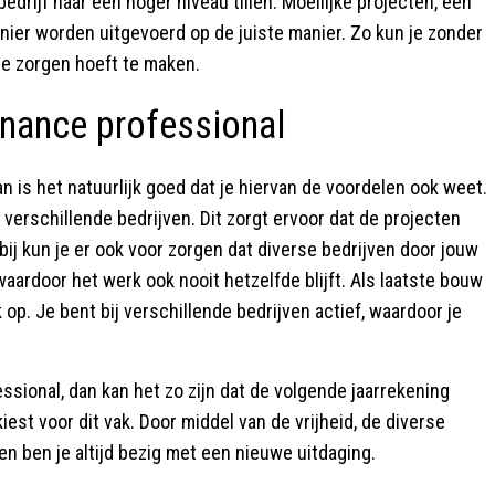
edrijf naar een hoger niveau tillen. Moeilijke projecten, een
nier worden uitgevoerd op de juiste manier. Zo kun je zonder
 je zorgen hoeft te maken.
inance professional
an is het natuurlijk goed dat je hiervan de voordelen ook weet.
n verschillende bedrijven. Dit zorgt ervoor dat de projecten
bij kun je er ook voor zorgen dat diverse bedrijven door jouw
aardoor het werk ook nooit hetzelfde blijft. Als laatste bouw
 op. Je bent bij verschillende bedrijven actief, waardoor je
ssional, dan kan het zo zijn dat de volgende jaarrekening
 kiest voor dit vak. Door middel van de vrijheid, de diverse
en ben je altijd bezig met een nieuwe uitdaging.