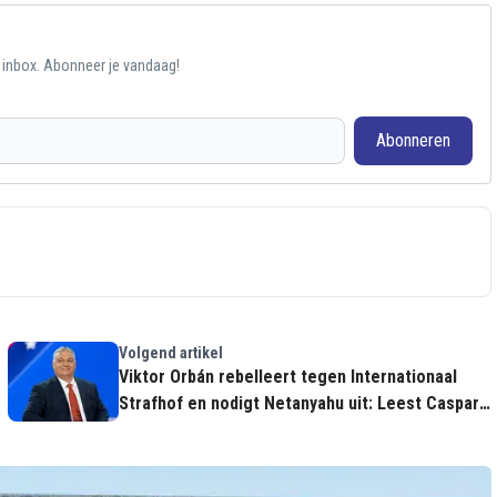
e inbox. Abonneer je vandaag!
Abonneren
Volgend artikel
Viktor Orbán rebelleert tegen Internationaal
Strafhof en nodigt Netanyahu uit: Leest Caspar
Veldkamp mee?