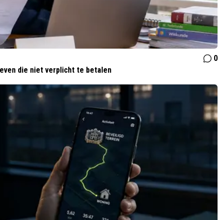
0
ven die niet verplicht te betalen