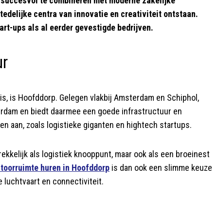
e succesvol te combineren met moderne zakelijke
edelijke centra van innovatie en creativiteit ontstaan.
art-ups als al eerder gevestigde bedrijven.
ur
n is, is Hoofddorp. Gelegen vlakbij Amsterdam en Schiphol,
rdam en biedt daarmee een goede infrastructuur en
en aan, zoals logistieke giganten en hightech startups.
ekkelijk als logistiek knooppunt, maar ook als een broeinest
toorruimte huren in Hoofddorp
is dan ook een slimme keuze
 luchtvaart en connectiviteit.