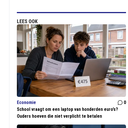
LEES OOK
Economie
0
School vraagt om een laptop van honderden euro’s?
Ouders hoeven die niet verplicht te betalen