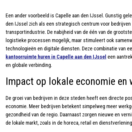
Een ander voorbeeld is Capelle aan den IJssel. Gunstig gel
den IJssel zich als een strategisch centrum voor bedrijv
transportindustrie. De nabijheid van de één van de grootste
logistieke processen mogelijk, maar stimuleert ook samenw
technologieën en digitale diensten. Deze combinatie van een
kantoorruimte huren in Capelle aan den IJssel
een aantrekk
en globale verbinding.
Impact op lokale economie en 
De groei van bedrijven in deze steden heeft een directe pos
economie. Meer bedrijven betekent simpelweg meer werkge
gezondheid van de regio. Daarnaast zorgen nieuwe en verni
de lokale markt, zoals in de horeca, retail en dienstverlenin