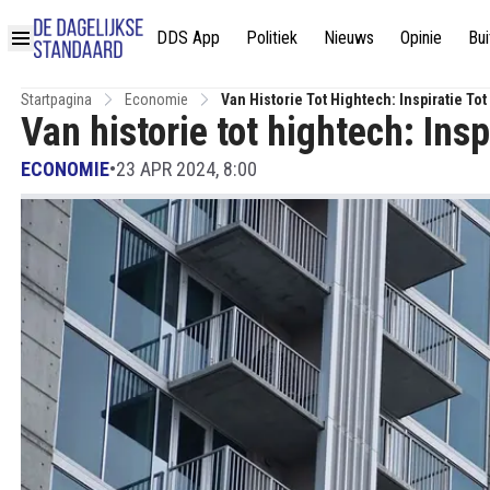
DDS App
Politiek
Nieuws
Opinie
Bui
Startpagina
Economie
Van Historie Tot Hightech: Inspiratie Tot
Van historie tot hightech: Insp
ECONOMIE
•
23 APR 2024, 8:00