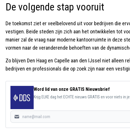
De volgende stap vooruit
De toekomst ziet er veelbelovend uit voor bedrijven die erv
vestigen. Beide steden zijn zich aan het ontwikkelen tot v
manier zal de vraag naar moderne kantoorruimte in deze st
vormen naar de veranderende behoeften van de dynamische 
Zo blijven Den Haag en Capelle aan den IJssel niet alleen r
bedrijven en professionals die op zoek zijn naar een vesti
Word lid van onze GRATIS Nieuwsbrief
Krijg ELKE dag het ECHTE nieuws GRATIS en voor niets in j