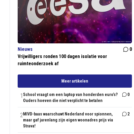
Nieuws
0
Vrijwilligers ronden 100 dagen isolatie voor
ruimteonderzoek af
Meer artikelen
1
School vraagt om een laptop van honderden euro’s?
0
Ouders hoeven die niet verplicht te betalen
2
MIVD-baas waarschuwt Nederland voor spionnen,
2
maar gaf jarenlang zijn eigen woonadres prijs via
Strava!