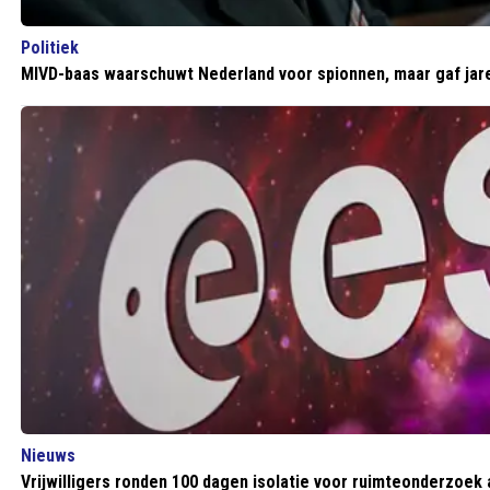
Politiek
MIVD-baas waarschuwt Nederland voor spionnen, maar gaf jaren
Nieuws
Vrijwilligers ronden 100 dagen isolatie voor ruimteonderzoek 