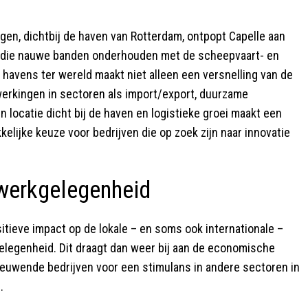
egen, dichtbij de haven van Rotterdam, ontpopt Capelle aan
en die nauwe banden onderhouden met de scheepvaart- en
 havens ter wereld maakt niet alleen een versnelling van de
erkingen in sectoren als import/export, duurzame
 locatie dicht bij de haven en logistieke groei maakt een
elijke keuze voor bedrijven die op zoek zijn naar innovatie
werkgelegenheid
itieve impact op de lokale – en soms ook internationale –
legenheid. Dit draagt dan weer bij aan de economische
euwende bedrijven voor een stimulans in andere sectoren in
g.