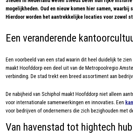
Steden in Nederland weten steeds beter hun rijke histori
mogelijkheden. Oud en nieuw komen hier samen, waarbij st
Hierdoor worden het aantrekkelijke locaties voor zowel st
Een veranderende kantoorcultu
Een voorbeeld van een stad waarin dit heel duidelijk te zie
maakt Hoofddorp een deel uit van de Metropoolregio Amste
verbinding. De stad trekt een breed assortiment aan bedrijv
De nabijheid van Schiphol maakt Hoofddorp niet alleen aantr
voor internationale samenwerkingen en innovaties. Een
kan
voor bedrijven of ondernemers die zich bezighouden met de
Van havenstad tot hightech hub