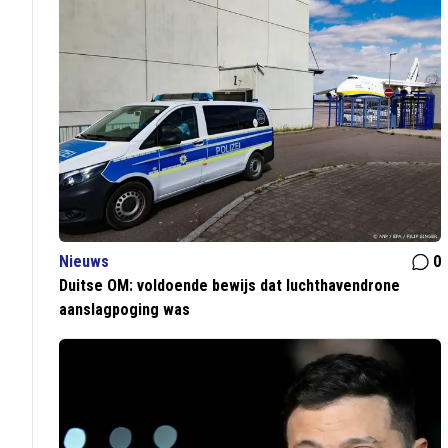
Nieuws
0
Duitse OM: voldoende bewijs dat luchthavendrone
aanslagpoging was