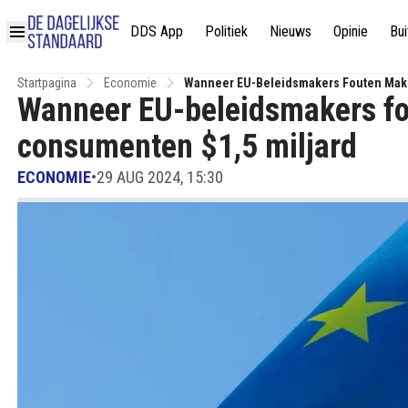
DDS App
Politiek
Nieuws
Opinie
Bui
Startpagina
Economie
Wanneer EU-Beleidsmakers Fouten Make
Wanneer EU-beleidsmakers fo
consumenten $1,5 miljard
ECONOMIE
•
29 AUG 2024, 15:30