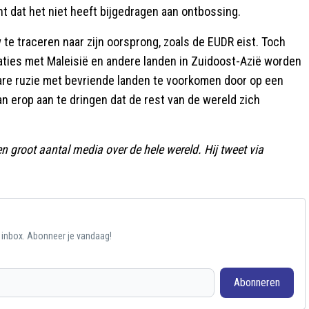
t dat het niet heeft bijgedragen aan ontbossing.
te traceren naar zijn oorsprong, zoals de EUDR eist. Toch
laties met Maleisië en andere landen in Zuidoost-Azië worden
are ruzie met bevriende landen te voorkomen door op een
n erop aan te dringen dat de rest van de wereld zich
n groot aantal media over de hele wereld. Hij tweet via
e inbox. Abonneer je vandaag!
Abonneren