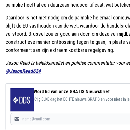
palmolie heeft al een duurzaamheidscertificaat, wat beteken
Daardoor is het niet nodig om de palmolie helemaal opnieuw 
blijft de EU vasthouden aan de wet, waardoor de handelsre
verstoord. Brussel zou er goed aan doen om deze vermijdb
constructieve manier ontbossing tegen te gaan, in plaats va
conformeert aan zijn extreem kostbare regelgeving.
Jason Reed is beleidsanalist en politiek commentator voor ee
@JasonReed624
Word lid van onze GRATIS Nieuwsbrief
Krijg ELKE dag het ECHTE nieuws GRATIS en voor niets in j