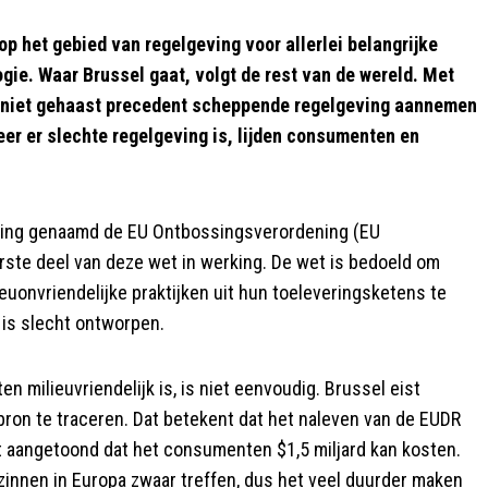
p het gebied van regelgeving voor allerlei belangrijke
gie. Waar Brussel gaat, volgt de rest van de wereld. Met
t niet gehaast precedent scheppende regelgeving aannemen
neer er slechte regelgeving is, lijden consumenten en
eving genaamd de EU Ontbossingsverordening (EU
rste deel van deze wet in werking. De wet is bedoeld om
euonvriendelijke praktijken uit hun toeleveringsketens te
g is slecht ontworpen.
 milieuvriendelijk is, is niet eenvoudig. Brussel eist
ron te traceren. Dat betekent dat het naleven van de EUDR
 aangetoond dat het consumenten $1,5 miljard kan kosten.
zinnen in Europa zwaar treffen, dus het veel duurder maken