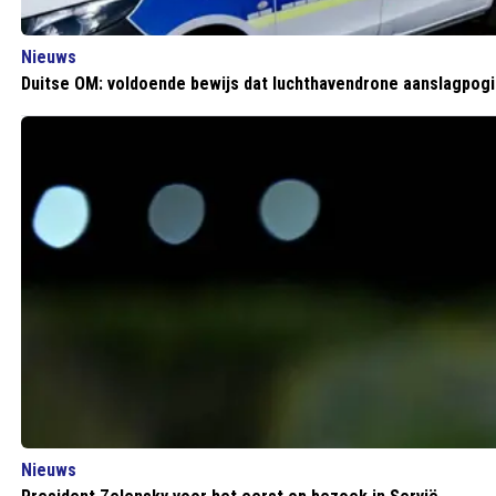
Nieuws
Duitse OM: voldoende bewijs dat luchthavendrone aanslagpog
Nieuws