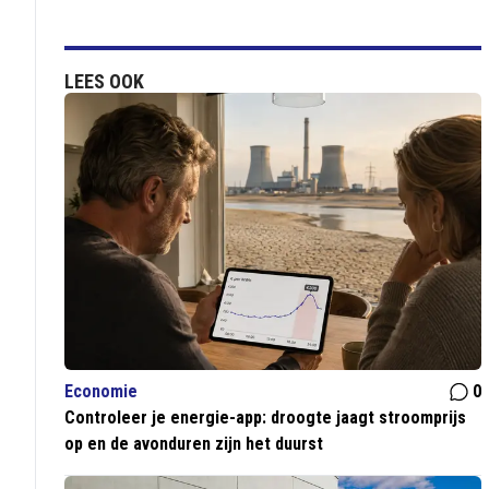
LEES OOK
Economie
0
Controleer je energie-app: droogte jaagt stroomprijs
op en de avonduren zijn het duurst