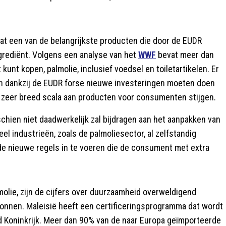
at een van de belangrijkste producten die door de EUDR
ngrediënt. Volgens een analyse van het
WWF
bevat meer dan
kunt kopen, palmolie, inclusief voedsel en toiletartikelen. Er
jven dankzij de EUDR forse nieuwe investeringen moeten doen
n zeer breed scala aan producten voor consumenten stijgen.
hien niet daadwerkelijk zal bijdragen aan het aanpakken van
l industrieën, zoals de palmoliesector, al zelfstandig
de nieuwe regels in te voeren die de consument met extra
molie, zijn de cijfers over duurzaamheid overweldigend
gonnen. Maleisië heeft een certificeringsprogramma dat wordt
 Koninkrijk. Meer dan 90% van de naar Europa geïmporteerde