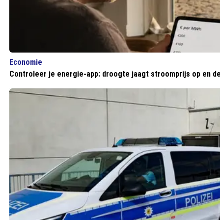
Economie
Controleer je energie-app: droogte jaagt stroomprijs op en de