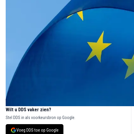
Wilt u DDS vaker zien?
Stel DDS in als voorkeursbron op Google.
Voeg DDS toe op Google