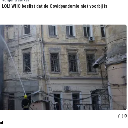
Volgend artikel
LOL! WHO beslist dat de Covidpandemie niet voorbij is
0
nd