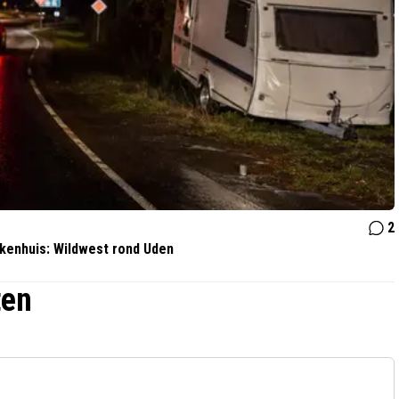
2
ekenhuis: Wildwest rond Uden
ten