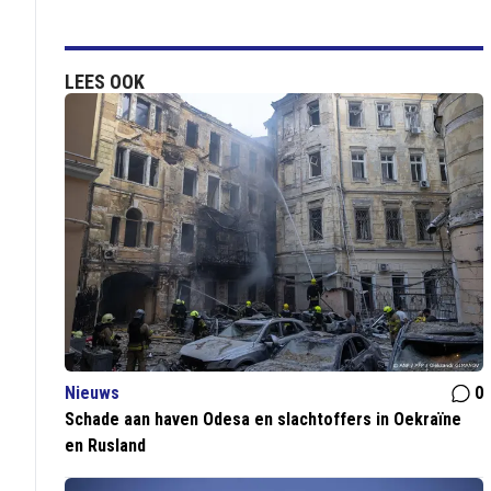
LEES OOK
Nieuws
0
Schade aan haven Odesa en slachtoffers in Oekraïne
en Rusland