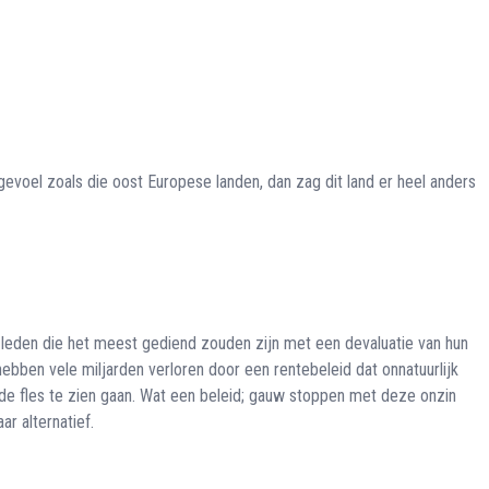
evoel zoals die oost Europese landen, dan zag dit land er heel anders
 leden die het meest gediend zouden zijn met een devaluatie van hun
ebben vele miljarden verloren door een rentebeleid dat onnatuurlijk
e fles te zien gaan. Wat een beleid; gauw stoppen met deze onzin
r alternatief.