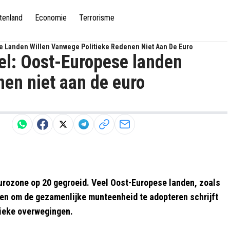
tenland
Economie
Terrorisme
se Landen Willen Vanwege Politieke Redenen Niet Aan De Euro
sel: Oost-Europese landen
nen niet aan de euro
eurozone op 20 gegroeid. Veel Oost-Europese landen, zoals
ren om de gezamenlijke munteenheid te adopteren schrijft
tieke overwegingen.