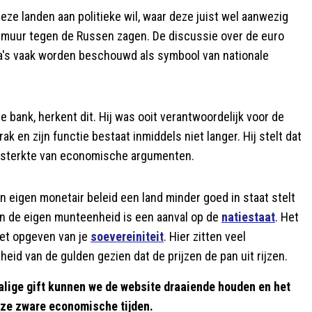
eze landen aan politieke wil, waar deze juist wel aanwezig
smuur tegen de Russen zagen. De discussie over de euro
uta's vaak worden beschouwd als symbool van nationale
e bank, herkent dit. Hij was ooit verantwoordelijk voor de
ak en zijn functie bestaat inmiddels niet langer. Hij stelt dat
de sterkte van economische argumenten.
 eigen monetair beleid een land minder goed in staat stelt
 de eigen munteenheid is een aanval op de
natiestaat
. Het
het opgeven van je
soevereiniteit
. Hier zitten veel
eid van de gulden gezien dat de prijzen de pan uit rijzen.
alige gift kunnen we de website draaiende houden en het
eze zware economische tijden.