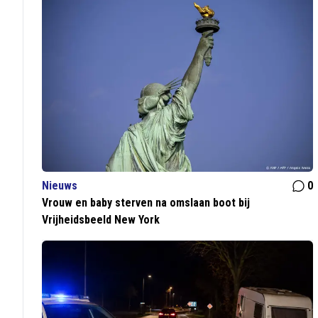
Nieuws
0
Vrouw en baby sterven na omslaan boot bij
Vrijheidsbeeld New York