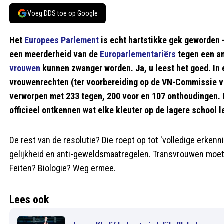
Voeg DDS toe op Google
Het
Europees Parlement
is echt hartstikke gek geworden 
een meerderheid van de
Europarlementariërs
tegen een am
vrouwen
kunnen zwanger worden. Ja, u leest het goed. In 
vrouwenrechten (ter voorbereiding op de VN-Commissie 
verworpen met 233 tegen, 200 voor en 107 onthoudingen. 
officieel ontkennen wat elke kleuter op de lagere school l
De rest van de resolutie? Die roept op tot 'volledige erkenn
gelijkheid en anti-geweldsmaatregelen. Transvrouwen moet
Feiten? Biologie? Weg ermee.
Lees ook