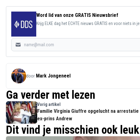
Word lid van onze GRATIS Nieuwsbrief
Krijg ELKE dag het ECHTE nieuws GRATIS en voor niets in j
Mark Jongeneel
door
Ga verder met lezen
Vorig artikel
Familie Virginia Giuffre opgelucht na arrestatie
ex-prins Andrew
Dit vind je misschien ook leuk