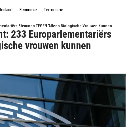
tenland
Economie
Terrorisme
ementariërs Stemmen TEGEN 'alleen Biologische Vrouwen Kunnen
t: 233 Europarlementariërs
gische vrouwen kunnen