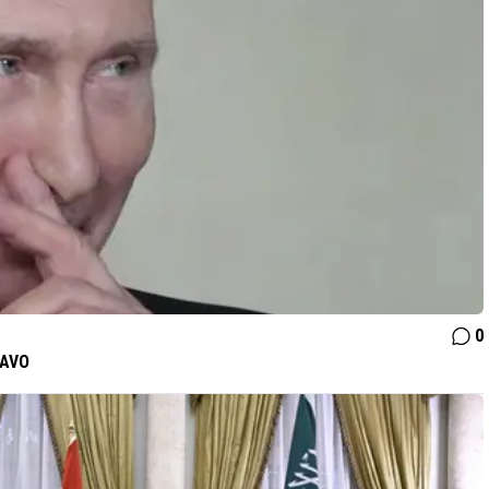
0
NAVO