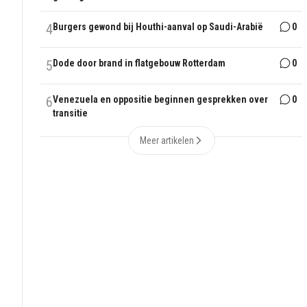
4
Burgers gewond bij Houthi-aanval op Saudi-Arabië
0
5
Dode door brand in flatgebouw Rotterdam
0
6
Venezuela en oppositie beginnen gesprekken over
0
transitie
Meer artikelen