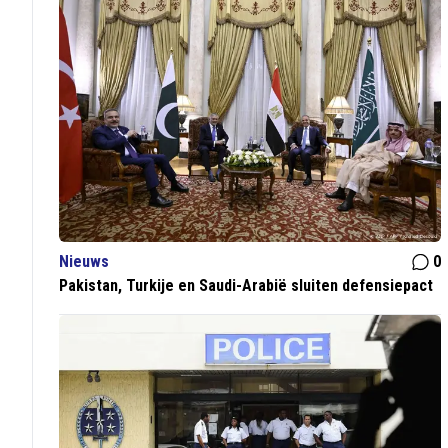
Nieuws
0
Pakistan, Turkije en Saudi-Arabië sluiten defensiepact