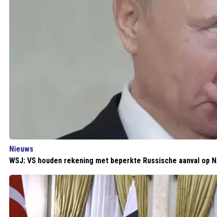
Nieuws
WSJ: VS houden rekening met beperkte Russische aanval op 