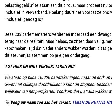
belastinggeld af te staan aan dit circus, maar probeert nu 
inclusief in VN-verband. Hoelang duurt het voordat ze ons v
'inclusief' genoeg is?
Deze 233 parlementariërs verdienen inderdaad een dwangbuis
terug naar de realiteit. Maar helaas, ze zitten daar veilig, 
kapotmaken. Tijd dat Nederlanders wakker worden: dit is gee
dit steunen, is stemmen op je eigen ondergang.
TOT HIER EN NIET VERDER: TEKEN NU!
We staan op bijna 10.000 handtekeningen, maar de druk op 
3-wet niet stilletjes doordrukken! U kunt dit stoppen. Besche
willekeur van het partijkartel. Voorkom dat u straks wakker w
🚀
Voeg uw naam toe aan het verzet:
TEKEN DE PETITIE HI