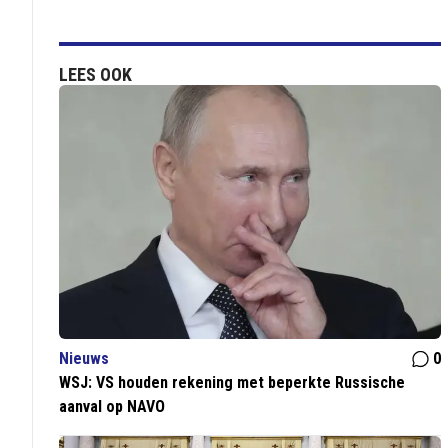
LEES OOK
Nieuws
0
WSJ: VS houden rekening met beperkte Russische
aanval op NAVO