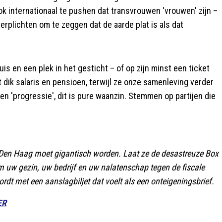
ook internationaal te pushen dat transvrouwen 'vrouwen' zijn –
erplichten om te zeggen dat de aarde plat is als dat
 en een plek in het gesticht – of op zijn minst een ticket
met dik salaris en pensioen, terwijl ze onze samenleving verder
n 'progressie', dit is pure waanzin. Stemmen op partijen die
Den Haag moet gigantisch worden. Laat ze de desastreuze Box
rm uw gezin, uw bedrijf en uw nalatenschap tegen de fiscale
ordt met een aanslagbiljet dat voelt als een onteigeningsbrief.
ER