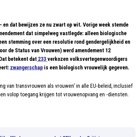
– en dat bewijzen ze nu zwart op wit. Vorige week stemde
endement dat simpelweg vastlegde: alleen biologische
een stemming over een resolutie rond gendergelijkheid en
voor de Status van Vrouwen) werd amendement 12
Dat betekent dat
233
verkozen volksvertegenwoordigers
eert:
zwangerschap
is een biologisch vrouwelijk gegeven.
ing van transvrouwen als vrouwen' in alle EU-beleid, inclusief
en volop toegang krijgen tot vrouwenopvang en -diensten.