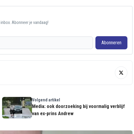
e inbox. Abonneer je vandaag!
Abonneren
Volgend artikel
Media: ook doorzoeking bij voormalig verblijf
van ex-prins Andrew