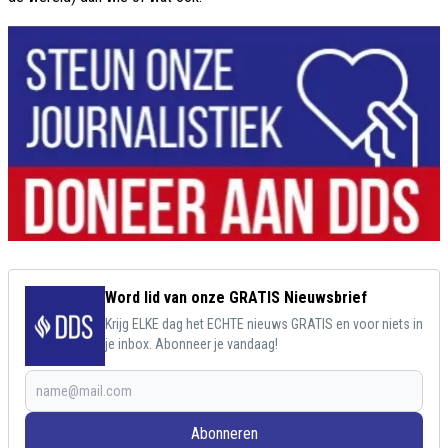
Word lid van onze GRATIS Nieuwsbrief
Krijg ELKE dag het ECHTE nieuws GRATIS en voor niets in
je inbox. Abonneer je vandaag!
Abonneren