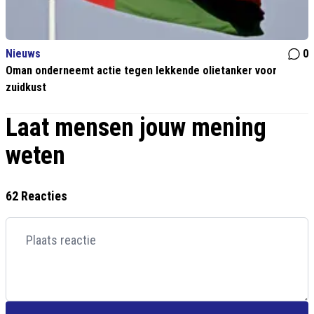
Nieuws
0
Oman onderneemt actie tegen lekkende olietanker voor
zuidkust
Laat mensen jouw mening
weten
62 Reacties