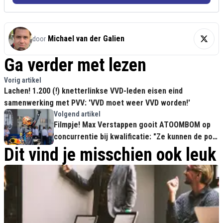
Michael van der Galien
door
Ga verder met lezen
Vorig artikel
Lachen! 1.200 (!) knetterlinkse VVD-leden eisen eind
samenwerking met PVV: 'VVD moet weer VVD worden!'
Volgend artikel
Filmpje! Max Verstappen gooit ATOOMBOM op
concurrentie bij kwalificatie: "Ze kunnen de pot
op!"
Dit vind je misschien ook leuk