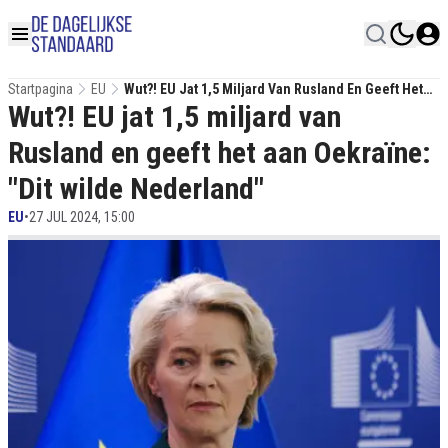
Startpagina
EU
Wut?! EU Jat 1,5 Miljard Van Rusland En Geeft Het
Wut?! EU jat 1,5 miljard van
Aan Oekraïne: "Dit Wilde Nederland"
Rusland en geeft het aan Oekraïne:
"Dit wilde Nederland"
EU
•
27 JUL 2024, 15:00