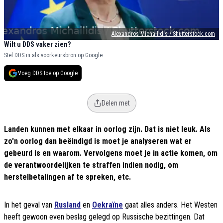
Alexandros Michailidis / Shutterstock.com
Wilt u DDS vaker zien?
Stel DDS in als voorkeursbron op Google.
Voeg DDS toe op Google
Delen met
Landen kunnen met elkaar in oorlog zijn. Dat is niet leuk. Als
zo'n oorlog dan beëindigd is moet je analyseren wat er
gebeurd is en waarom. Vervolgens moet je in actie komen, om
de verantwoordelijken te straffen indien nodig, om
herstelbetalingen af te spreken, etc.
In het geval van
Rusland
en
Oekraïne
gaat alles anders. Het Westen
heeft gewoon even beslag gelegd op Russische bezittingen. Dat