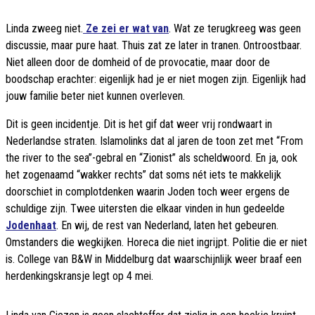
Linda zweeg niet.
Ze zei er wat van
. Wat ze terugkreeg was geen
discussie, maar pure haat. Thuis zat ze later in tranen. Ontroostbaar.
Niet alleen door de domheid of de provocatie, maar door de
boodschap erachter: eigenlijk had je er niet mogen zijn. Eigenlijk had
jouw familie beter niet kunnen overleven.
Dit is geen incidentje. Dit is het gif dat weer vrij rondwaart in
Nederlandse straten. Islamolinks dat al jaren de toon zet met “From
the river to the sea”-gebral en “Zionist” als scheldwoord. En ja, ook
het zogenaamd “wakker rechts” dat soms nét iets te makkelijk
doorschiet in complotdenken waarin Joden toch weer ergens de
schuldige zijn. Twee uitersten die elkaar vinden in hun gedeelde
Jodenhaat
. En wij, de rest van Nederland, laten het gebeuren.
Omstanders die wegkijken. Horeca die niet ingrijpt. Politie die er niet
is. College van B&W in Middelburg dat waarschijnlijk weer braaf een
herdenkingskransje legt op 4 mei.