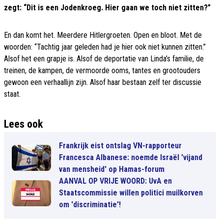
zegt: “Dit is een Jodenkroeg. Hier gaan we toch niet zitten?”
En dan komt het. Meerdere Hitlergroeten. Open en bloot. Met de
woorden: “Tachtig jaar geleden had je hier ook niet kunnen zitten.”
Alsof het een grapje is. Alsof de deportatie van Linda’s familie, de
treinen, de kampen, de vermoorde ooms, tantes en grootouders
gewoon een verhaallijn zijn. Alsof haar bestaan zelf ter discussie
staat.
Lees ook
Frankrijk eist ontslag VN-rapporteur
Francesca Albanese: noemde Israël 'vijand
van mensheid' op Hamas-forum
AANVAL OP VRIJE WOORD: UvA en
Staatscommissie willen politici muilkorven
om 'discriminatie'!