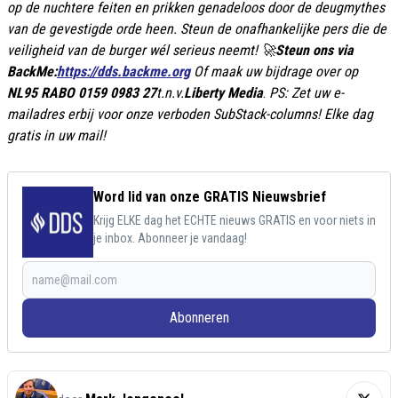
op de nuchtere feiten en prikken genadeloos door de deugmythes
van de gevestigde orde heen. Steun de onafhankelijke pers die de
veiligheid van de burger wél serieus neemt!
🚀
Steun ons via
BackMe:
https://dds.backme.org
Of maak uw bijdrage over op
NL95 RABO 0159 0983 27
t.n.v.
Liberty Media
.
PS: Zet uw e-
mailadres erbij voor onze verboden SubStack-columns! Elke dag
gratis in uw mail!
Word lid van onze GRATIS Nieuwsbrief
Krijg ELKE dag het ECHTE nieuws GRATIS en voor niets in
je inbox. Abonneer je vandaag!
Abonneren