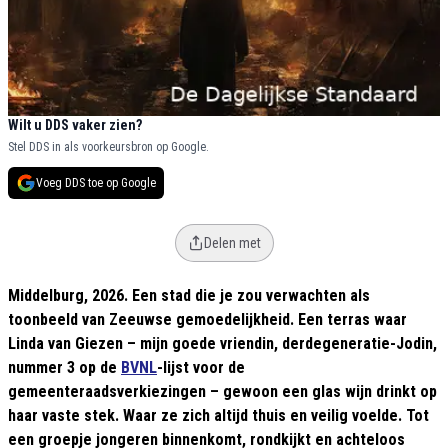
Wilt u DDS vaker zien?
Stel DDS in als voorkeursbron op Google.
Voeg DDS toe op Google
Delen met
Middelburg, 2026. Een stad die je zou verwachten als
toonbeeld van Zeeuwse gemoedelijkheid. Een terras waar
Linda van Giezen – mijn goede vriendin, derdegeneratie-Jodin,
nummer 3 op de
BVNL
-lijst voor de
gemeenteraadsverkiezingen – gewoon een glas wijn drinkt op
haar vaste stek. Waar ze zich altijd thuis en veilig voelde. Tot
een groepje jongeren binnenkomt, rondkijkt en achteloos