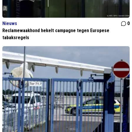
Nieuws
0
Reclamewaakhond hekelt campagne tegen Europese
tabaksregels