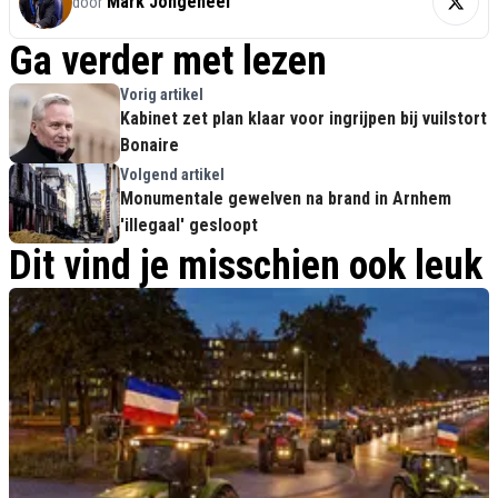
Mark Jongeneel
door
Ga verder met lezen
Vorig artikel
Kabinet zet plan klaar voor ingrijpen bij vuilstort
Bonaire
Volgend artikel
Monumentale gewelven na brand in Arnhem
'illegaal' gesloopt
Dit vind je misschien ook leuk