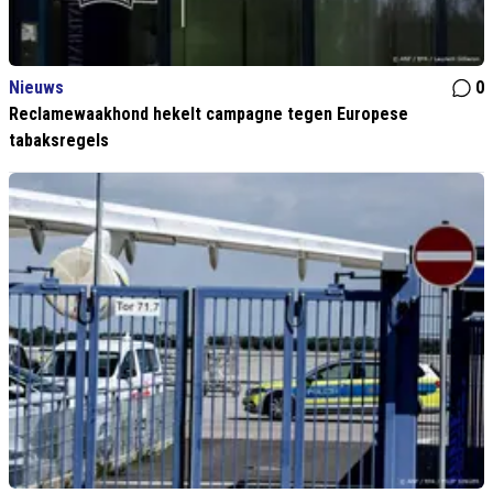
Nieuws
0
Reclamewaakhond hekelt campagne tegen Europese
tabaksregels