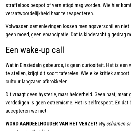
straffeloos bespot of vernietigd mag worden. Wie hier komt 
verantwoordelijkheid haar te respecteren.
Volwassen samenlevingen lossen meningsverschillen niet op
geen moed, geen emancipatie. Dat is kinderachtig gedrag m
Een wake-up call
Wat in Einsiedeln gebeurde, is geen curiositeit. Het is e
te stellen, krijgt dit soort taferelen. Wie elke kritiek smoo
cultuur langzaam afbrokkelen.
Dit vraagt geen hysterie, maar helderheid. Geen haat, maa
verdedigen is geen extremisme. Het is zelfrespect. En dat b
accepteren we niet.
WORD AANDEELHOUDER VAN HET VERZET!
Wij schamen ons