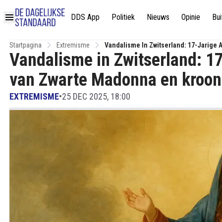
DDS App
Politiek
Nieuws
Opinie
Bui
Startpagina
Extremisme
Vandalisme In Zwitserland: 17-Jarige 
Vandalisme in Zwitserland: 17
van Zwarte Madonna en kroont
EXTREMISME
•
25 DEC 2025, 18:00