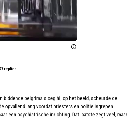
97 replies
n biddende pelgrims sloeg hij op het beeld, scheurde de
de opvallend lang voordat priesters en politie ingrepen.
ar een psychiatrische inrichting. Dat laatste zegt veel, maar