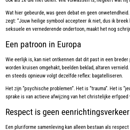
Wat hier gebeurde, was geen debat en geen onwetendheid. He
zegt: “Jouw heilige symbool accepteer ik niet, dus ik breek 
seksuele en vernederende ondertoon, maakt het nog schrijn
Een patroon in Europa
Wie eerlijk is, kan niet ontkennen dat dit past in een brede
worden kruisen omgehakt, beelden beklad, altaren vernield
en steeds opnieuw volgt dezelfde reflex: bagatelliseren.
Het zijn “psychische problemen”. Het is “trauma”. Het is “
sprake is van actieve afwijzing van het christelijke erfgoed
Respect is geen eenrichtingsverkeer
Een pluriforme samenleving kan alleen bestaan als respect w