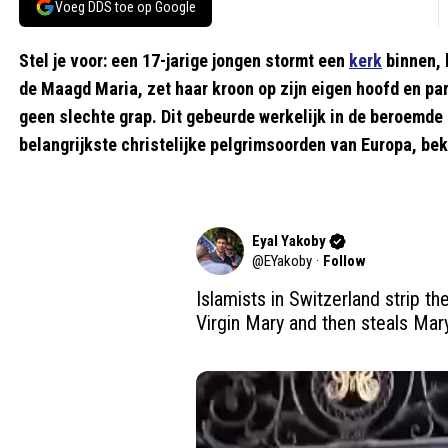
Voeg DDS toe op Google
Stel je voor: een 17-jarige jongen stormt een
kerk
binnen, k
de Maagd Maria, zet haar kroon op zijn eigen hoofd en p
geen slechte grap. Dit gebeurde werkelijk in de beroemde 
belangrijkste christelijke pelgrimsoorden van Europa, b
Eyal Yakoby
@
EYakoby
·
Follow
Islamists in Switzerland strip th
Virgin Mary and then steals Mary