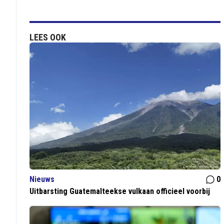
LEES OOK
Nieuws
0
Uitbarsting Guatemalteekse vulkaan officieel voorbij