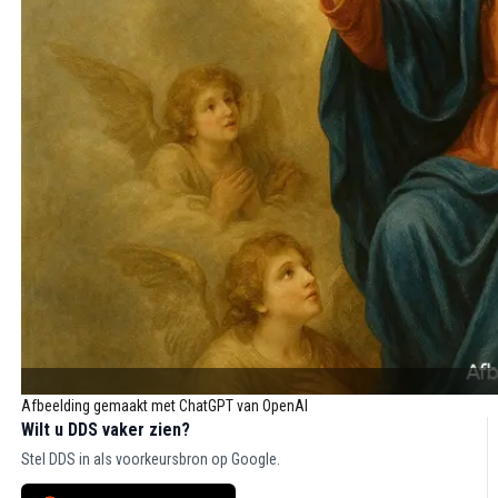
Afbeelding gemaakt met ChatGPT van OpenAI
Wilt u DDS vaker zien?
Stel DDS in als voorkeursbron op Google.