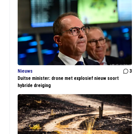
Nieuws
3
Duitse minister: drone met explosief nieuw soort
hybride dreiging