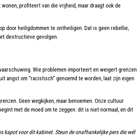
wonen, profiteert van die vrijheid, maar draagt ook de
 door heiligdommen te ontheiligen. Dat is geen rebellie,
et destructieve gevolgen.
en waarschuwing. Wie problemen importeert en weigert grenzen
rt uit angst om “racistisch” genoemd te worden, laat zijn eigen
r grenzen. Geen wegkijken, maar benoemen. Onze cultuur
egint met de moed om te zeggen: dit is niet normaal, en dit
 kapot voor dit kabinet. Steun de onafhankelijke pers die wél