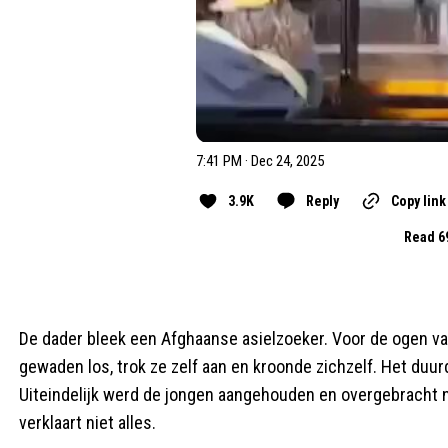
7:41 PM · Dec 24, 2025
3.9K
Reply
Copy link
Read 6
De dader bleek een Afghaanse asielzoeker. Voor de ogen va
gewaden los, trok ze zelf aan en kroonde zichzelf. Het duur
Uiteindelijk werd de jongen aangehouden en overgebracht na
verklaart niet alles.