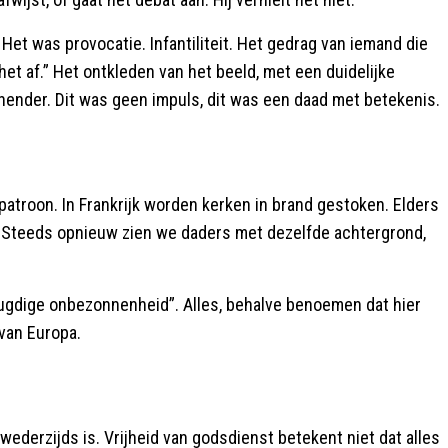
t was provocatie. Infantiliteit. Het gedrag van iemand die
het af.” Het ontkleden van het beeld, met een duidelijke
ender. Dit was geen impuls, dit was een daad met betekenis.
r patroon. In Frankrijk worden kerken in brand gestoken. Elders
. Steeds opnieuw zien we daders met dezelfde achtergrond,
jeugdige onbezonnenheid”. Alles, behalve benoemen dat hier
 van Europa.
ederzijds is. Vrijheid van godsdienst betekent niet dat alles