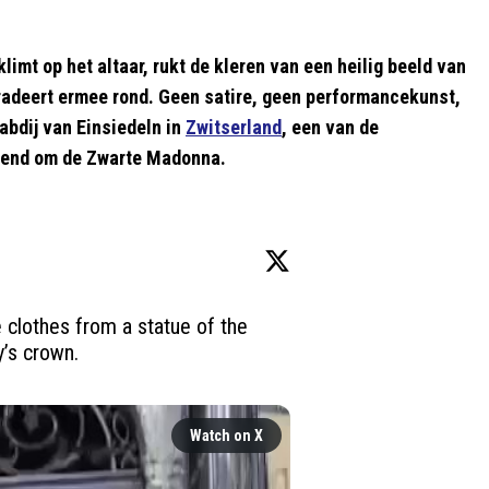
limt op het altaar, rukt de kleren van een heilig beeld van
aradeert ermee rond. Geen satire, geen performancekunst,
abdij van Einsiedeln in
Zwitserland
, een van de
ekend om de Zwarte Madonna.
e clothes from a statue of the 
’s crown.

Watch on X