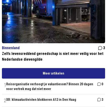
Binnenland
3
Zelfs levensreddend gereedschap is niet meer veilig voor het
Nederlandse dievengilde
Meer artikelen
1
Reisorganisatie verhoogt je vakantiesom? Binnen 20 dagen
0
voor vertrek mag dat niet meer
2
XR: klimaatactivisten blokkeren A12 in Den Haag
3