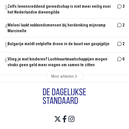
3
Zelfs levensreddend gereedschap is niet meer veilig voor
3
het Nederlandse dievengilde
4
Meloni laakt vakbondsmensen bij herdenking mijnramp
2
Marcinelle
5
Bulgarije meldt ontplofte drone in de buurt van gaspijplijn
2
6
Vlieg je met kinderen? Luchtvaartmaatschappijen mogen
0
straks geen geld meer vragen om samen te zitten
Meer artikelen