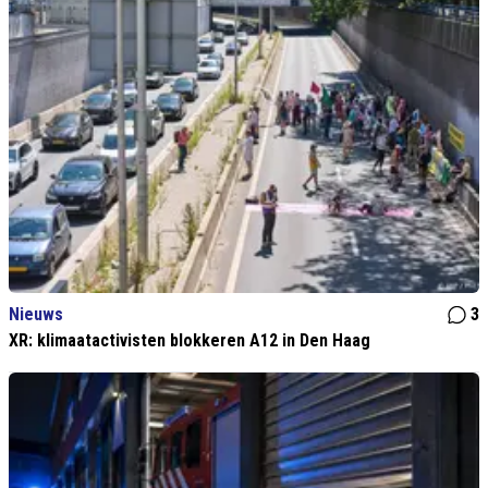
Nieuws
3
XR: klimaatactivisten blokkeren A12 in Den Haag