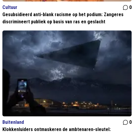
Cultuur
0
Gesubsidieerd anti-blank racisme op het podium: Zangeres
discrimineert publiek op basis van ras en geslacht
Buitenland
0
Klokkenluiders ontmaskeren de ambtenaren-sleutel: