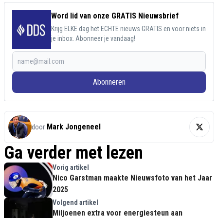
Word lid van onze GRATIS Nieuwsbrief
Krijg ELKE dag het ECHTE nieuws GRATIS en voor niets in
je inbox. Abonneer je vandaag!
Abonneren
Mark Jongeneel
door
Ga verder met lezen
Vorig artikel
Nico Garstman maakte Nieuwsfoto van het Jaar
2025
Volgend artikel
Miljoenen extra voor energiesteun aan