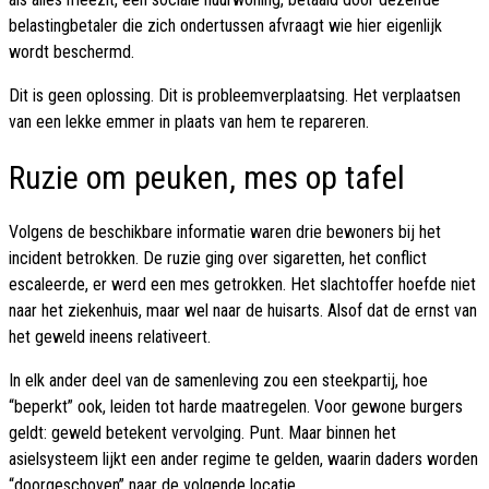
belastingbetaler die zich ondertussen afvraagt wie hier eigenlijk
wordt beschermd.
Dit is geen oplossing. Dit is probleemverplaatsing. Het verplaatsen
van een lekke emmer in plaats van hem te repareren.
Ruzie om peuken, mes op tafel
Volgens de beschikbare informatie waren drie bewoners bij het
incident betrokken. De ruzie ging over sigaretten, het conflict
escaleerde, er werd een mes getrokken. Het slachtoffer hoefde niet
naar het ziekenhuis, maar wel naar de huisarts. Alsof dat de ernst van
het geweld ineens relativeert.
In elk ander deel van de samenleving zou een steekpartij, hoe
“beperkt” ook, leiden tot harde maatregelen. Voor gewone burgers
geldt: geweld betekent vervolging. Punt. Maar binnen het
asielsysteem lijkt een ander regime te gelden, waarin daders worden
“doorgeschoven” naar de volgende locatie.