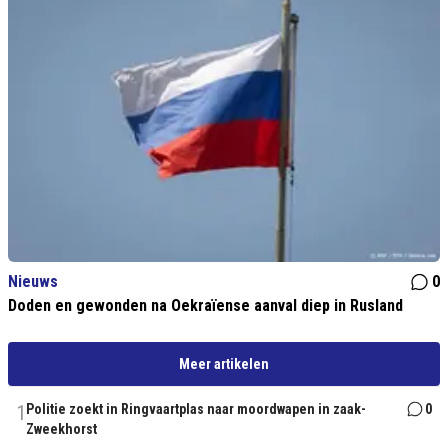
Nieuws
0
Doden en gewonden na Oekraïense aanval diep in Rusland
Meer artikelen
1
Politie zoekt in Ringvaartplas naar moordwapen in zaak-
0
Zweekhorst