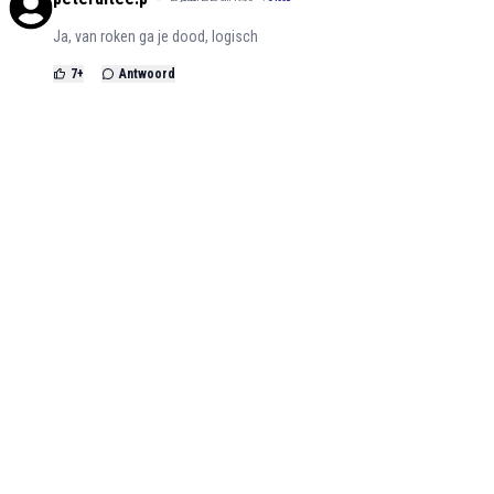
Ja, van roken ga je dood, logisch
7
+
Antwoord