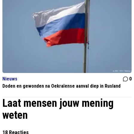
Nieuws
0
Doden en gewonden na Oekraïense aanval diep in Rusland
Laat mensen jouw mening
weten
18 Reacties