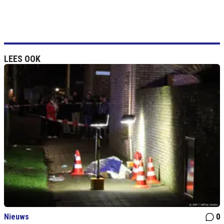
LEES OOK
Nieuws
0