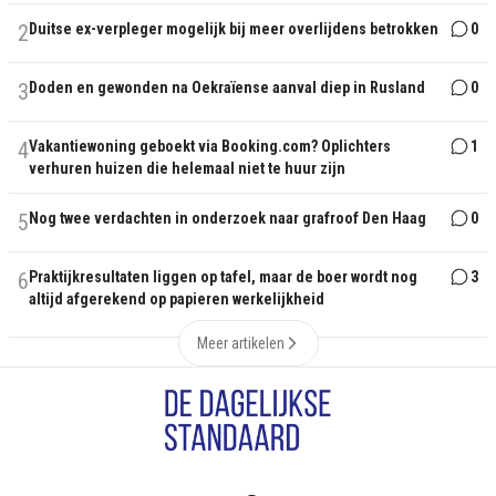
2
Duitse ex-verpleger mogelijk bij meer overlijdens betrokken
0
3
Doden en gewonden na Oekraïense aanval diep in Rusland
0
4
Vakantiewoning geboekt via Booking.com? Oplichters
1
verhuren huizen die helemaal niet te huur zijn
5
Nog twee verdachten in onderzoek naar grafroof Den Haag
0
6
Praktijkresultaten liggen op tafel, maar de boer wordt nog
3
altijd afgerekend op papieren werkelijkheid
Meer artikelen