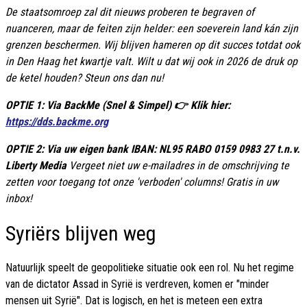
De staatsomroep zal dit nieuws proberen te begraven of
nuanceren, maar de feiten zijn helder: een soeverein land kán zijn
grenzen beschermen. Wij blijven hameren op dit succes totdat ook
in Den Haag het kwartje valt. Wilt u dat wij ook in 2026 de druk op
de ketel houden? Steun ons dan nu!
OPTIE 1: Via BackMe (Snel & Simpel) 👉 Klik hier:
https://dds.backme.org
OPTIE 2: Via uw eigen bank IBAN: NL95 RABO 0159 0983 27 t.n.v.
Liberty Media
Vergeet niet uw e-mailadres in de omschrijving te
zetten voor toegang tot onze 'verboden' columns! Gratis in uw
inbox!
Syriërs blijven weg
Natuurlijk speelt de geopolitieke situatie ook een rol. Nu het regime
van de dictator Assad in Syrië is verdreven, komen er "minder
mensen uit Syrië". Dat is logisch, en het is meteen een extra