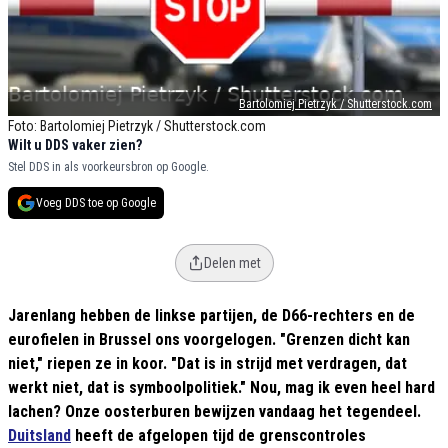
Bartolomiej Pietrzyk / Shutterstock.com
Foto: Bartolomiej Pietrzyk / Shutterstock.com
Wilt u DDS vaker zien?
Stel DDS in als voorkeursbron op Google.
Voeg DDS toe op Google
Delen met
Jarenlang hebben de linkse partijen, de D66-rechters en de
eurofielen in Brussel ons voorgelogen. "Grenzen dicht kan
niet," riepen ze in koor. "Dat is in strijd met verdragen, dat
werkt niet, dat is symboolpolitiek." Nou, mag ik even heel hard
lachen? Onze oosterburen bewijzen vandaag het tegendeel.
Duitsland
heeft de afgelopen tijd de grenscontroles