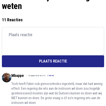
weten
11 Reacties
PLAATS REACTIE
Mbappe
06 januari 2026 om 9:21
+
93118
Toch heeft Faber ook grenscontroles ingesteld, maar dat had weinig
effect. Een regering die iets aan de instroom wil doen zou hogelijk
geïnteresseerd moeten zijn wat de Duitsers kunnen en doen wat wij
NIET kunnen en doen. De grote vraag is óf zo'n regering iets aan de
instroom wil doen.