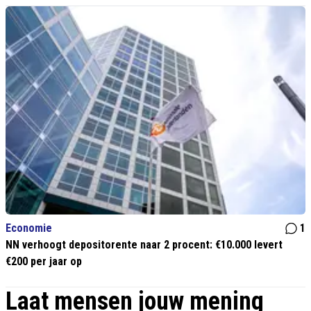
Economie
1
NN verhoogt depositorente naar 2 procent: €10.000 levert
€200 per jaar op
Laat mensen jouw mening