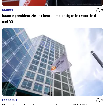
Nieuws
2
Iraanse president ziet nu beste omstandigheden voor deal
met VS
Economie
1