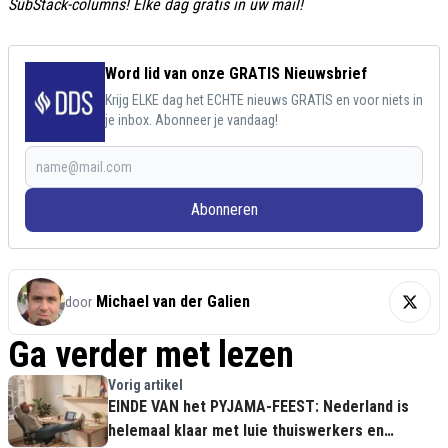
SubStack-columns! Elke dag gratis in uw mail!
Word lid van onze GRATIS Nieuwsbrief
Krijg ELKE dag het ECHTE nieuws GRATIS en voor niets in
je inbox. Abonneer je vandaag!
Abonneren
Michael van der Galien
door
Ga verder met lezen
Vorig artikel
EINDE VAN het PYJAMA-FEEST: Nederland is
helemaal klaar met luie thuiswerkers en