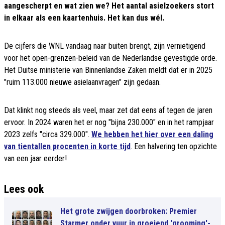
aangescherpt en wat zien we? Het aantal asielzoekers stort
in elkaar als een kaartenhuis. Het kan dus wél.
De cijfers die WNL vandaag naar buiten brengt, zijn vernietigend
voor het open-grenzen-beleid van de Nederlandse gevestigde orde.
Het Duitse ministerie van Binnenlandse Zaken meldt dat er in 2025
"ruim 113.000 nieuwe asielaanvragen" zijn gedaan.
Dat klinkt nog steeds als veel, maar zet dat eens af tegen de jaren
ervoor. In 2024 waren het er nog "bijna 230.000" en in het rampjaar
2023 zelfs "circa 329.000".
We hebben het hier over een daling
van tientallen procenten in korte tijd
. Een halvering ten opzichte
van een jaar eerder!
Lees ook
Het grote zwijgen doorbroken: Premier
Starmer onder vuur in groeiend 'grooming'-