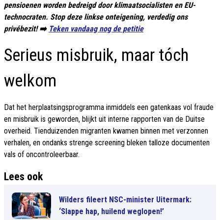
pensioenen worden bedreigd door klimaatsocialisten en EU-
technocraten. Stop deze linkse onteigening, verdedig ons
privébezit! ➡️
Teken vandaag nog de petitie
Serieus misbruik, maar tóch
welkom
Dat het herplaatsingsprogramma inmiddels een gatenkaas vol fraude
en misbruik is geworden, blijkt uit interne rapporten van de Duitse
overheid. Tienduizenden migranten kwamen binnen met verzonnen
verhalen, en ondanks strenge screening bleken talloze documenten
vals of oncontroleerbaar.
Lees ook
Wilders fileert NSC-minister Uitermark:
‘Slappe hap, huilend weglopen!’