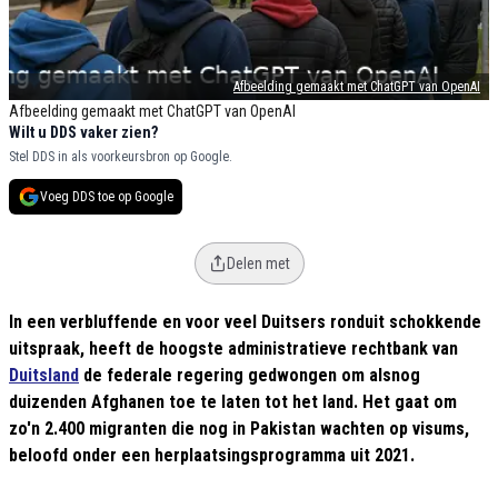
Afbeelding gemaakt met ChatGPT van OpenAI
Afbeelding gemaakt met ChatGPT van OpenAI
Wilt u DDS vaker zien?
Stel DDS in als voorkeursbron op Google.
Voeg DDS toe op Google
Delen met
In een verbluffende en voor veel Duitsers ronduit schokkende
uitspraak, heeft de hoogste administratieve rechtbank van
Duitsland
de federale regering gedwongen om alsnog
duizenden Afghanen toe te laten tot het land. Het gaat om
zo'n 2.400 migranten die nog in Pakistan wachten op visums,
beloofd onder een herplaatsingsprogramma uit 2021.