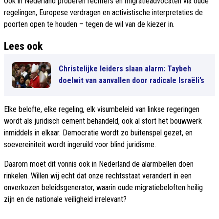
Ook in Nederland proberen rechters en migratieadvocaten via oude
regelingen, Europese verdragen en activistische interpretaties de
poorten open te houden – tegen de wil van de kiezer in.
Lees ook
Christelijke leiders slaan alarm: Taybeh
doelwit van aanvallen door radicale Israëli’s
Elke belofte, elke regeling, elk visumbeleid van linkse regeringen
wordt als juridisch cement behandeld, ook al stort het bouwwerk
inmiddels in elkaar. Democratie wordt zo buitenspel gezet, en
soevereiniteit wordt ingeruild voor blind juridisme.
Daarom moet dit vonnis ook in Nederland de alarmbellen doen
rinkelen. Willen wij echt dat onze rechtsstaat verandert in een
onverkozen beleidsgenerator, waarin oude migratiebeloften heilig
zijn en de nationale veiligheid irrelevant?