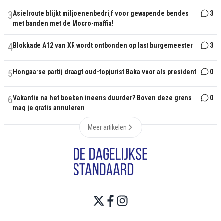
3
Asielroute blijkt miljoenenbedrijf voor gewapende bendes
3
met banden met de Mocro-maffia!
4
Blokkade A12 van XR wordt ontbonden op last burgemeester
3
5
Hongaarse partij draagt oud-topjurist Baka voor als president
0
6
Vakantie na het boeken ineens duurder? Boven deze grens
0
mag je gratis annuleren
Meer artikelen