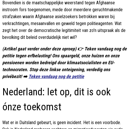
Bovendien is de maatschappelijke weerstand tegen Afghaanse
instroom fors toegenomen, mede door meerdere geruchtmakende
strafzaken waarin Afghaanse asielzoekers betrokken waren bij
verkrachtingen, mesaanvallen en geweld tegen politieagenten. Wat
zegt het over de democratische legitimiteit van zo'n uitspraak als de
bevolking dit beleid overduidelijk niet wil?
(Artikel gaat verder onder deze oproep) 👉 Teken vandaag nog de
petitie tegen erfbelasting! Ons spaargeld, onze huizen en onze
pensioenen worden bedreigd door klimaatsocialisten en EU-
technocraten. Stop deze linkse onteigening, verdedig ons
privébezit! ➡️
Teken vandaag nog de petitie
Nederland: let op, dit is ook
ónze toekomst
Wat er in Duitsland gebeurt, is geen incident. Het is een voorbode.