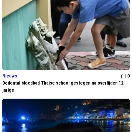
Nieuws
0
Dodental bloedbad Thaise school gestegen na overlijden 12-
jarige