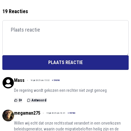
19 Reacties
PLAATS REACTIE
Mass
16 juli 2025 om 15:32
+
59098
De regering wordt gekozen een rechter niet zegt genoeg
0
+
Antwoord
megaman275
15 juli 2025 om 16:31
+
55783
Willen wij echt dat onze rechtsstaat verandert in een onverkozen
beleidsgenerator, waarin oude migratiebeloften heilig zijn en de