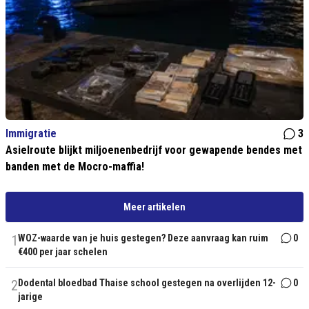
Immigratie
3
Asielroute blijkt miljoenenbedrijf voor gewapende bendes met
banden met de Mocro-maffia!
Meer artikelen
1
WOZ-waarde van je huis gestegen? Deze aanvraag kan ruim
0
€400 per jaar schelen
2
Dodental bloedbad Thaise school gestegen na overlijden 12-
0
jarige