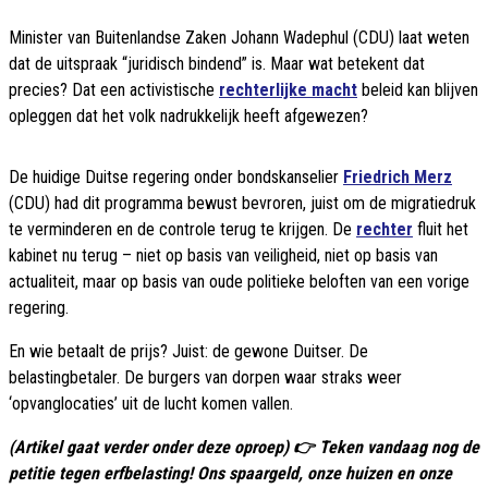
Minister van Buitenlandse Zaken Johann Wadephul (CDU) laat weten
dat de uitspraak “juridisch bindend” is. Maar wat betekent dat
precies? Dat een activistische
rechterlijke macht
beleid kan blijven
opleggen dat het volk nadrukkelijk heeft afgewezen?
De huidige Duitse regering onder bondskanselier
Friedrich Merz
(CDU) had dit programma bewust bevroren, juist om de migratiedruk
te verminderen en de controle terug te krijgen. De
rechter
fluit het
kabinet nu terug – niet op basis van veiligheid, niet op basis van
actualiteit, maar op basis van oude politieke beloften van een vorige
regering.
En wie betaalt de prijs? Juist: de gewone Duitser. De
belastingbetaler. De burgers van dorpen waar straks weer
‘opvanglocaties’ uit de lucht komen vallen.
(Artikel gaat verder onder deze oproep) 👉 Teken vandaag nog de
petitie tegen erfbelasting! Ons spaargeld, onze huizen en onze