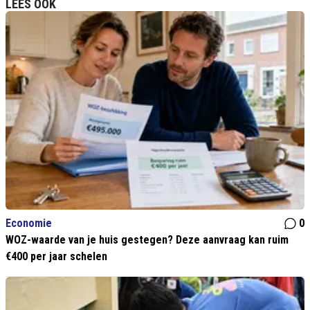
LEES OOK
Economie
0
WOZ-waarde van je huis gestegen? Deze aanvraag kan ruim
€400 per jaar schelen