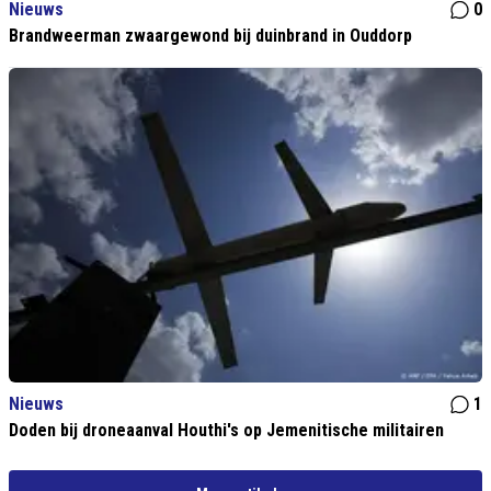
Nieuws
0
Brandweerman zwaargewond bij duinbrand in Ouddorp
Nieuws
1
Doden bij droneaanval Houthi's op Jemenitische militairen