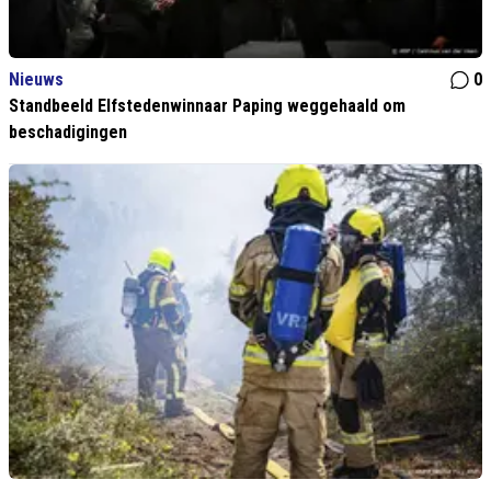
Nieuws
0
Standbeeld Elfstedenwinnaar Paping weggehaald om
beschadigingen