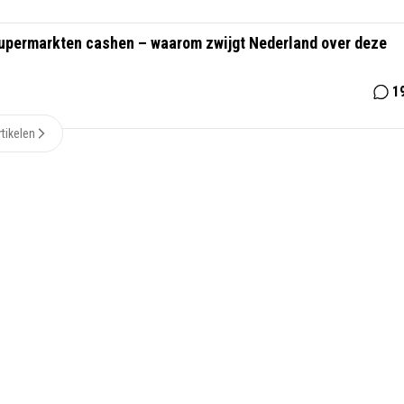
supermarkten cashen – waarom zwijgt Nederland over deze
1
tikelen