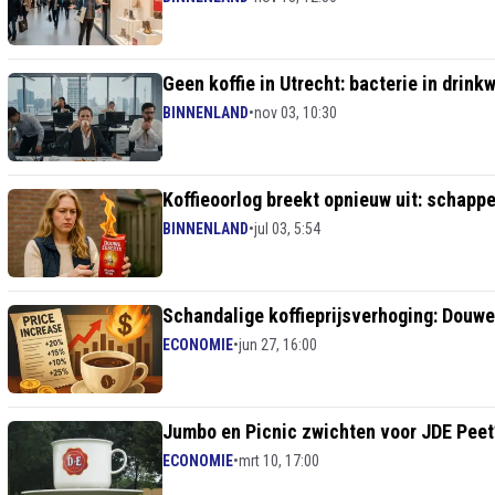
Geen koffie in Utrecht: bacterie in drinkw
BINNENLAND
•
nov 03, 10:30
Koffieoorlog breekt opnieuw uit: schapp
BINNENLAND
•
jul 03, 5:54
Schandalige koffieprijsverhoging: Douwe
ECONOMIE
•
jun 27, 16:00
Jumbo en Picnic zwichten voor JDE Peet’
ECONOMIE
•
mrt 10, 17:00