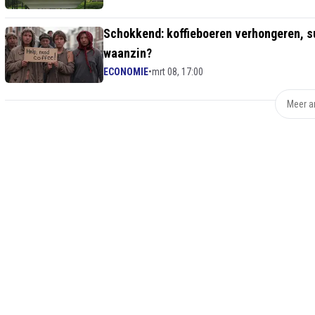
Schokkend: koffieboeren verhongeren, 
waanzin?
ECONOMIE
•
mrt 08, 17:00
Meer ar