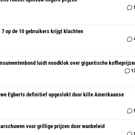
 7 op de 10 gebruikers krijgt klachten
nsumentenbond luidt noodklok over gigantische koffieprijze
1
uwe Egberts definitief opgeslokt door kille Amerikaanse
rschuwen voor grillige prijzen door wanbeleid