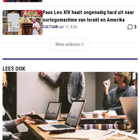
Paus Leo XIV haalt ongenadig hard uit naar
oorlogsmachine van Israël en Amerika
3
CULTUUR
•
apr 11, 4:26
Meer artikelen
LEES OOK