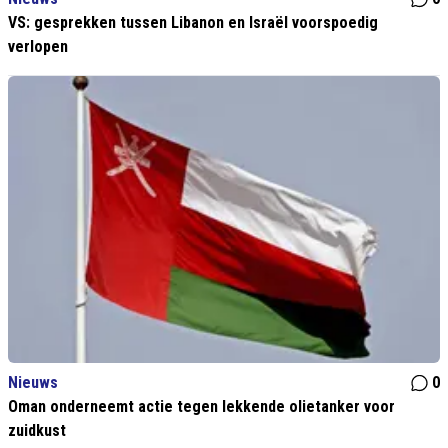
VS: gesprekken tussen Libanon en Israël voorspoedig
verlopen
Nieuws
0
Oman onderneemt actie tegen lekkende olietanker voor
zuidkust