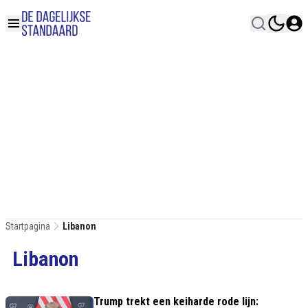
Startpagina
Libanon
Libanon
Trump trekt een keiharde rode lijn: