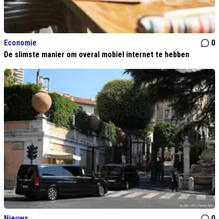
Economie
0
De slimste manier om overal mobiel internet te hebben
Nieuws
0