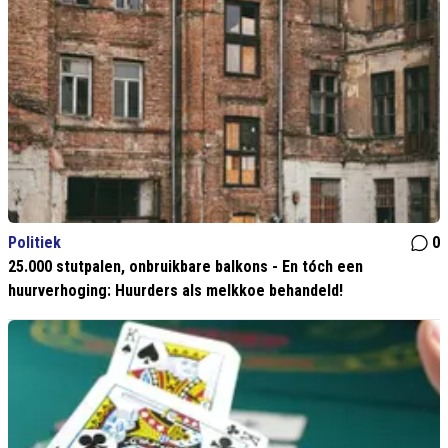
Politiek
0
25.000 stutpalen, onbruikbare balkons - En tóch een
huurverhoging: Huurders als melkkoe behandeld!