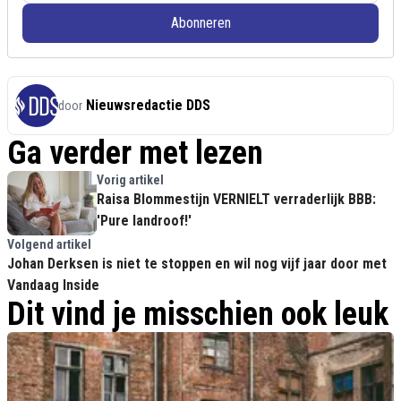
Abonneren
Nieuwsredactie DDS
door
Ga verder met lezen
Vorig artikel
Raisa Blommestijn VERNIELT verraderlijk BBB:
'Pure landroof!'
Volgend artikel
Johan Derksen is niet te stoppen en wil nog vijf jaar door met
Vandaag Inside
Dit vind je misschien ook leuk