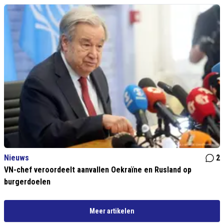
Nieuws
2
VN-chef veroordeelt aanvallen Oekraïne en Rusland op
burgerdoelen
Meer artikelen