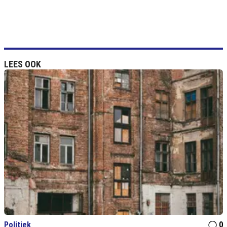
LEES OOK
Politiek
0