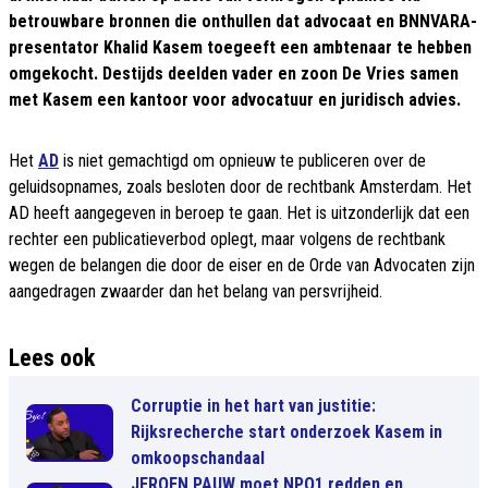
betrouwbare bronnen die onthullen dat advocaat en BNNVARA-
presentator Khalid Kasem toegeeft een ambtenaar te hebben
omgekocht. Destijds deelden vader en zoon De Vries samen
met Kasem een kantoor voor advocatuur en juridisch advies.
Het
AD
is niet gemachtigd om opnieuw te publiceren over de
geluidsopnames, zoals besloten door de rechtbank Amsterdam. Het
AD heeft aangegeven in beroep te gaan. Het is uitzonderlijk dat een
rechter een publicatieverbod oplegt, maar volgens de rechtbank
wegen de belangen die door de eiser en de Orde van Advocaten zijn
aangedragen zwaarder dan het belang van persvrijheid.
Lees ook
Corruptie in het hart van justitie:
Rijksrecherche start onderzoek Kasem in
omkoopschandaal
JEROEN PAUW moet NPO1 redden en