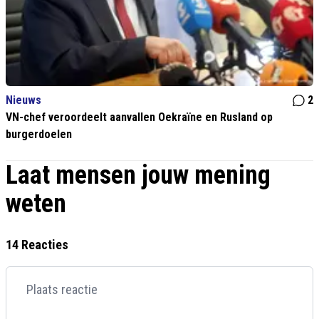
Nieuws
2
VN-chef veroordeelt aanvallen Oekraïne en Rusland op
burgerdoelen
Laat mensen jouw mening
weten
14 Reacties