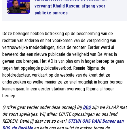
vervangt Khalid Kasem: afgang voor
publieke omroep
Deze belangen hebben betrekking op de bescherming van de
rechten van anderen en het voorkomen van de verspreiding van
vertrouwelijke mededelingen, aldus de rechter. Eerder werd al
beweerd dat een nieuwe publicatie de veiligheid van De Vries in
gevaar zou brengen. Het AD is van plan om in hoger beroep te gaan
tegen het opgelegde publicatieverbod. Rennie Rijpma, de
hoofdredacteur, verklaart op de website van de krant dat ze
onderzoeken op welke manier ze zo snel mogelijk in hoger beroep
kunnen gaan. In een eerder stadium overwoog Rijpma al hoger
beroep.
(Artikel gaat verder onder deze oproep) Bij
DDS
zijn we KLAAR met
dit soort spelletjes. Wij willen ECHTE oplossingen en ons land
REDDEN. Denk jij daar net zo over?
STEUN ONS DAN! Doneer aan
DDS via BackMe
en help ons een vuist te maken tegen de