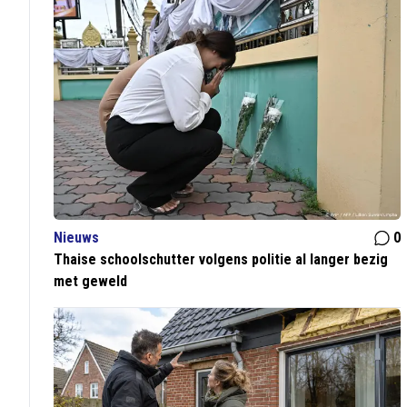
Nieuws
0
Thaise schoolschutter volgens politie al langer bezig
met geweld