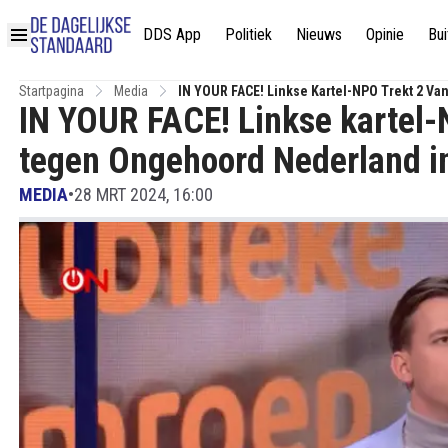
DDS App
Politiek
Nieuws
Opinie
Bui
Startpagina
Media
IN YOUR FACE! Linkse Kartel-NPO Trekt 2 Van
IN YOUR FACE! Linkse kartel-N
tegen Ongehoord Nederland in:
MEDIA
•
28 MRT 2024, 16:00