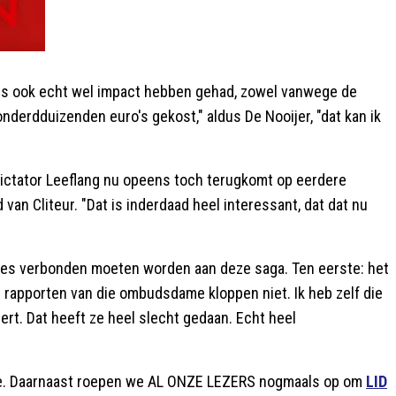
ies ook echt wel impact hebben gehad, zowel vanwege de
nderdduizenden euro's gekost," aldus De Nooijer, "dat kan ik
ictator Leeflang nu opeens toch terugkomt op eerdere
d van Cliteur. "Dat is inderdaad heel interessant, dat dat nu
usies verbonden moeten worden aan deze saga. Ten eerste: het
 rapporten van die ombudsdame kloppen niet. Ik heb zelf die
ert. Dat heeft ze heel slecht gedaan. Echt heel
harte. Daarnaast roepen we AL ONZE LEZERS nogmaals op om
LID