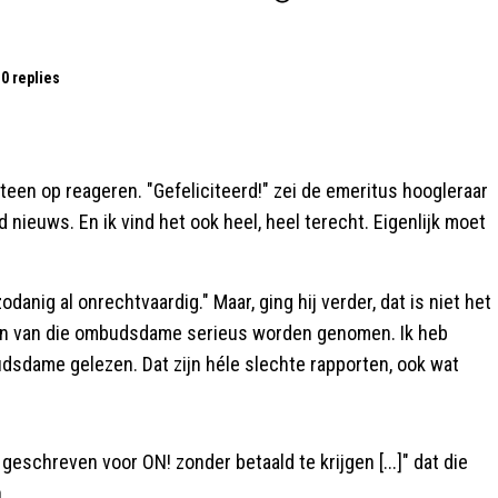
0 replies
teen op reageren. "Gefeliciteerd!" zei de emeritus hoogleraar
 nieuws. En ik vind het ook heel, heel terecht. Eigenlijk moet
danig al onrechtvaardig." Maar, ging hij verder, dat is niet het
rten van die ombudsdame serieus worden genomen. Ik heb
dsdame gelezen. Dat zijn héle slechte rapporten, ook wat
geschreven voor ON! zonder betaald te krijgen [...]" dat die
.