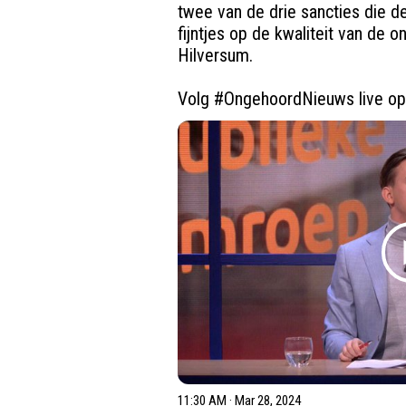
twee van de drie sancties die de
fijntjes op de kwaliteit van de 
Hilversum.

Volg 
#OngehoordNieuws
 live o
11:30 AM · Mar 28, 2024