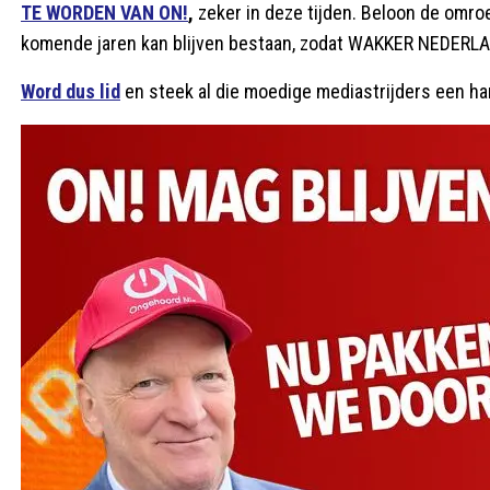
TE WORDEN VAN ON!
,
zeker in deze tijden. Beloon de omro
komende jaren kan blijven bestaan, zodat WAKKER NEDERLA
Word dus lid
en steek al die moedige mediastrijders een ha