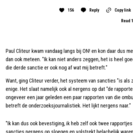
156
Reply
Copy link
Read 1
Paul Cliteur kwam vandaag langs bij ON! en kon daar dus me
dan ook meteen. "Ik kan niet anders zeggen, het is heel goed
die derde sanctie er ook nog af wat mij betreft."
Want, ging Cliteur verder, het systeem van sancties "is als zo
enige. Het slaat namelijk ook al nergens op dat "de rappo
ongeveer een jaar geleden een paar rapporten van die ombu
betreft de onderzoeksjournalistiek. Het lijkt nergens naar."
"Ik kan dus ook bevestiging, ik heb zelf ook twee rapportjes 
sancties nergens op sloegen en volstrekt belachelijk waren