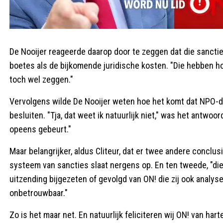
De Nooijer reageerde daarop door te zeggen dat die sanct
boetes als de bijkomende juridische kosten. "Die hebben ho
toch wel zeggen."
Vervolgens wilde De Nooijer weten hoe het komt dat NPO-d
besluiten. "Tja, dat weet ik natuurlijk niet," was het antwoor
opeens gebeurt."
Maar belangrijker, aldus Cliteur, dat er twee andere concl
systeem van sancties slaat nergens op. En ten tweede, "die
uitzending bijgezeten of gevolgd van ON! die zij ook analyse
onbetrouwbaar."
Zo is het maar net. En natuurlijk feliciteren wij ON! van 