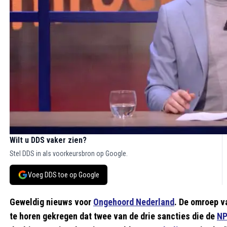
Wilt u DDS vaker zien?
Stel DDS in als voorkeursbron op Google.
Voeg DDS toe op Google
Geweldig nieuws voor
Ongehoord Nederland
. De omroep v
te horen gekregen dat twee van de drie sancties die de
N