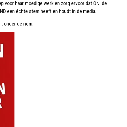
ep voor haar moedige werk en zorg ervoor dat ON! de
ND een échte stem heeft en houdt in de media.
rt onder de riem.