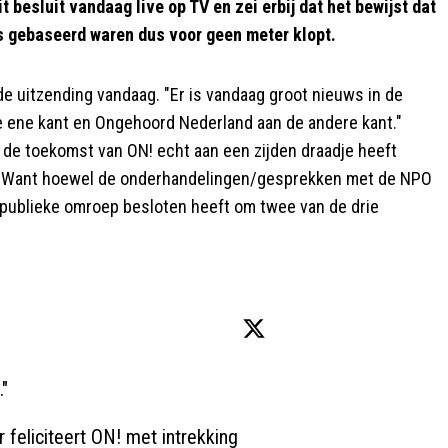
t besluit vandaag live op TV en zei erbij dat het bewijst dat
 gebaseerd waren dus voor geen meter klopt.
e uitzending vandaag. "Er is vandaag groot nieuws in de
de ene kant en Ongehoord Nederland aan de andere kant."
 de toekomst van ON! echt aan een zijden draadje heeft
ste. Want hoewel de onderhandelingen/gesprekken met de NPO
publieke omroep besloten heeft om twee van de drie
"

r
 feliciteert ON! met intrekking 