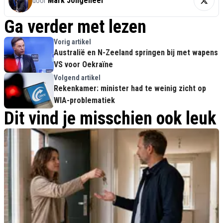
Mark Jongeneel
door
Ga verder met lezen
Vorig artikel
Australië en N-Zeeland springen bij met wapens
VS voor Oekraïne
Volgend artikel
Rekenkamer: minister had te weinig zicht op
WIA-problematiek
Dit vind je misschien ook leuk