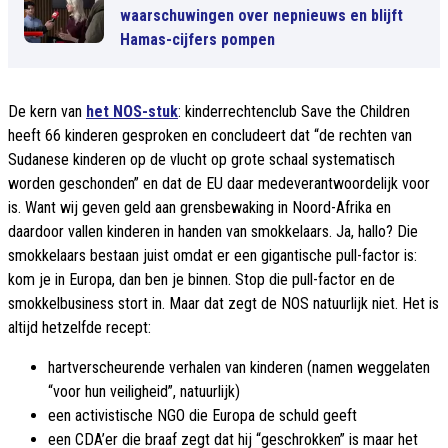
waarschuwingen over nepnieuws en blijft
Hamas-cijfers pompen
De kern van
het NOS-stuk
: kinderrechtenclub Save the Children
heeft 66 kinderen gesproken en concludeert dat “de rechten van
Sudanese kinderen op de vlucht op grote schaal systematisch
worden geschonden” en dat de EU daar medeverantwoordelijk voor
is. Want wij geven geld aan grensbewaking in Noord-Afrika en
daardoor vallen kinderen in handen van smokkelaars. Ja, hallo? Die
smokkelaars bestaan juist omdat er een gigantische pull-factor is:
kom je in Europa, dan ben je binnen. Stop die pull-factor en de
smokkelbusiness stort in. Maar dat zegt de NOS natuurlijk niet. Het is
altijd hetzelfde recept:
hartverscheurende verhalen van kinderen (namen weggelaten
“voor hun veiligheid”, natuurlijk)
een activistische NGO die Europa de schuld geeft
een CDA’er die braaf zegt dat hij “geschrokken” is maar het