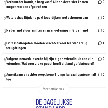
1
Verhuurder houdt je borg vast? Alleen deze vier kosten
0
mogen worden afgetrokken
2
Waterschap Rijnland pakt twee dijken met scheuren aan
0
3
Nederland stuurt militairen naar oefening in Groenland
0
4
Extra maatregelen moeten vrachtverkeer Merwedebrug
1
terugdringen
5
Volgens netwerk leverde hij zijn eigen vriendin uit aan zijn
0
vrienden: Wat voor zieke geest heeft dit land gefabriceerd?
6
Amerikaanse rechter roept bouw Trumps balzaal opnieuw halt
0
toe
Meer artikelen