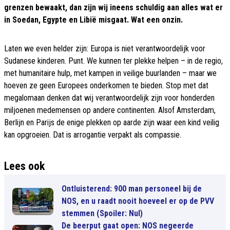
grenzen bewaakt, dan zijn wij ineens schuldig aan alles wat er
in Soedan, Egypte en Libië misgaat. Wat een onzin.
Laten we even helder zijn: Europa is niet verantwoordelijk voor
Sudanese kinderen. Punt. We kunnen ter plekke helpen – in de regio,
met humanitaire hulp, met kampen in veilige buurlanden – maar we
hoeven ze geen Europees onderkomen te bieden. Stop met dat
megalomaan denken dat wij verantwoordelijk zijn voor honderden
miljoenen medemensen op andere continenten. Alsof Amsterdam,
Berlijn en Parijs de enige plekken op aarde zijn waar een kind veilig
kan opgroeien. Dat is arrogantie verpakt als compassie.
Lees ook
Ontluisterend: 900 man personeel bij de
NOS, en u raadt nooit hoeveel er op de PVV
stemmen (Spoiler: Nul)
De beerput gaat open: NOS negeerde