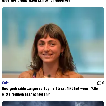
apparaten: aanvragen kan tot 31 augustus
Cultuur
0
Doorgedraaide zangeres Sophie Straat flikt het weer: "Alle
witte mannen naar achteren!"