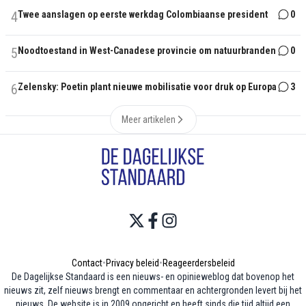
4
Twee aanslagen op eerste werkdag Colombiaanse president
0
5
Noodtoestand in West-Canadese provincie om natuurbranden
0
6
Zelensky: Poetin plant nieuwe mobilisatie voor druk op Europa
3
Meer artikelen
Contact
•
Privacy beleid
•
Reageerdersbeleid
De Dagelijkse Standaard is een nieuws- en opinieweblog dat bovenop het
nieuws zit, zelf nieuws brengt en commentaar en achtergronden levert bij het
nieuws. De website is in 2009 opgericht en heeft sinds die tijd altijd een