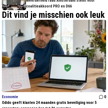
Meerderheid raad Amsterdam stemt voor
coalitieakkoord PRO en D66
Dit vind je misschien ook leuk
Economie
0
Odido geeft klanten 24 maanden gratis beveiliging voor 5