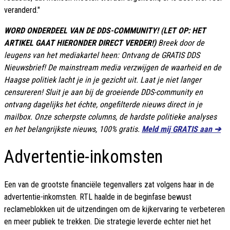
veranderd."
WORD ONDERDEEL VAN DE DDS-COMMUNITY! (LET OP: HET
ARTIKEL GAAT HIERONDER DIRECT VERDER!)
Breek door de
leugens van het mediakartel heen: Ontvang de GRATIS DDS
Nieuwsbrief! De mainstream media verzwijgen de waarheid en de
Haagse politiek lacht je in je gezicht uit. Laat je niet langer
censureren! Sluit je aan bij de groeiende DDS-community en
ontvang dagelijks het échte, ongefilterde nieuws direct in je
mailbox. Onze scherpste columns, de hardste politieke analyses
en het belangrijkste nieuws, 100% gratis.
Meld mij GRATIS aan ➔
Advertentie-inkomsten
Een van de grootste financiële tegenvallers zat volgens haar in de
advertentie-inkomsten. RTL haalde in de beginfase bewust
reclameblokken uit de uitzendingen om de kijkervaring te verbeteren
en meer publiek te trekken. Die strategie leverde echter niet het