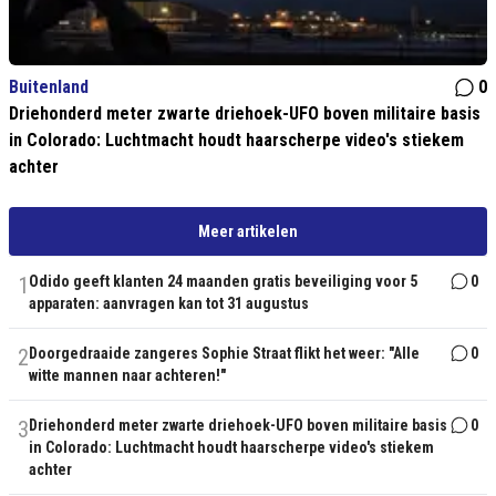
Buitenland
0
Driehonderd meter zwarte driehoek-UFO boven militaire basis
in Colorado: Luchtmacht houdt haarscherpe video's stiekem
achter
Meer artikelen
1
Odido geeft klanten 24 maanden gratis beveiliging voor 5
0
apparaten: aanvragen kan tot 31 augustus
2
Doorgedraaide zangeres Sophie Straat flikt het weer: "Alle
0
witte mannen naar achteren!"
3
Driehonderd meter zwarte driehoek-UFO boven militaire basis
0
in Colorado: Luchtmacht houdt haarscherpe video's stiekem
achter