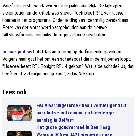
Vanaf de eerste week waren de signalen duidelijk. De kijkcijfers
vielen tegen en de kritiek was stevig. Toch bleef RTL vertrouwen
houden in het programma. Onder leiding van toenmalig zenderbaas
Peter van der Vorst werd vastgehouden aan de nieuwe
talkshowformule, ondanks de tegenvallende resultaten.
In haar podcast
blikt Nijkamp terug op de financiële gevolgen.
Volgens haar gaat het om een schadepost die in de miljoenen loopt.
"Hoeveel heeft RTL Tonight RTL 4 gekost? Wat is de schade? Ja, dat
heeft echt wel miljoenen gekost", aldus Nijkamp.
Lees ook
Eva Vlaardingerbroek haalt vernietigend uit
naar linkse ontkenning na bloederige
aanslag in Belfast
Het grote goudverraad in Den Haag:
Waarom D66 en JA21 weigeren onze