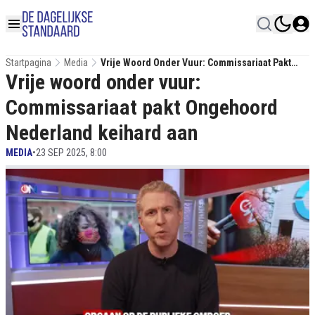
Startpagina
Media
Vrije Woord Onder Vuur: Commissariaat Pakt
Vrije woord onder vuur:
Ongehoord Nederland Keihard Aan
Commissariaat pakt Ongehoord
Nederland keihard aan
MEDIA
•
23 SEP 2025, 8:00