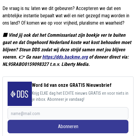
De vraag is nu: laten we dit gebeuren? Accepteren we dat een
ambtelijke instantie bepaalt wat wél en niet gezegd mag worden in
ons land? Of komen we op voor vrijheid, pluralisme en waarheid?
🟥 Vind jij ook dat het Commissariaat zijn boekje ver te buiten
gaat en dat Ongehoord Nederland koste wat kost behouden moet
blijven? Steun DDS zodat wij deze strijd samen met jou blijven
voeren. 👉 Ga naar
https://dds.backme.org
of doneer direct via:
NL95RABO0159098327 t.n.v. Liberty Media.
Word lid van onze GRATIS Nieuwsbrief
Krijg ELKE dag het ECHTE nieuws GRATIS en voor niets in
je inbox. Abonneer je vandaag!
Abonneren