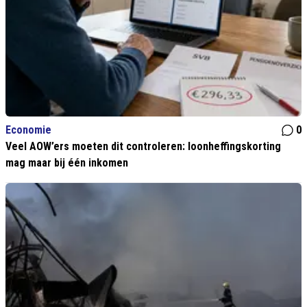
Economie
0
Veel AOW’ers moeten dit controleren: loonheffingskorting
mag maar bij één inkomen