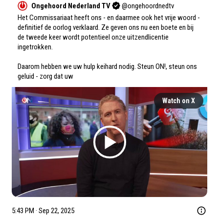
Ongehoord Nederland TV
@
ongehoordnedtv
Het Commissariaat heeft ons - en daarmee ook het vrije woord - 
definitief de oorlog verklaard. Ze geven ons nu een boete en bij 
de tweede keer wordt potentieel onze uitzendlicentie 
ingetrokken.

Daarom hebben we uw hulp keihard nodig. Steun ON!, steun ons 
geluid - zorg dat uw
Watch on X
5:43 PM · Sep 22, 2025