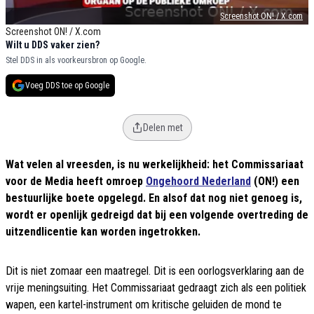
Screenshot ON! / X.com
Screenshot ON! / X.com
Wilt u DDS vaker zien?
Stel DDS in als voorkeursbron op Google.
Voeg DDS toe op Google
Delen met
Wat velen al vreesden, is nu werkelijkheid: het Commissariaat
voor de Media heeft omroep
Ongehoord Nederland
(ON!) een
bestuurlijke boete opgelegd. En alsof dat nog niet genoeg is,
wordt er openlijk gedreigd dat bij een volgende overtreding de
uitzendlicentie kan worden ingetrokken.
Dit is niet zomaar een maatregel. Dit is een oorlogsverklaring aan de
vrije meningsuiting. Het Commissariaat gedraagt zich als een politiek
wapen, een kartel-instrument om kritische geluiden de mond te