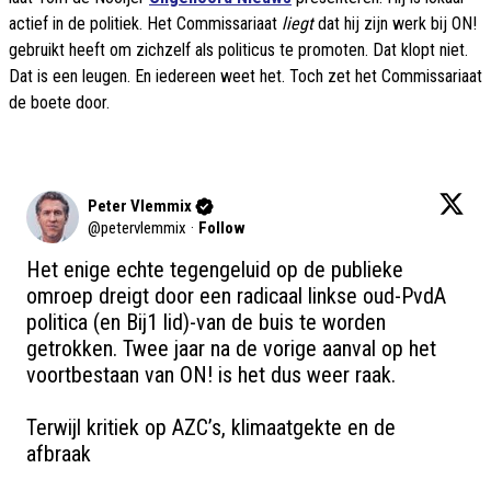
actief in de politiek. Het Commissariaat
liegt
dat hij zijn werk bij ON!
gebruikt heeft om zichzelf als politicus te promoten. Dat klopt niet.
Dat is een leugen. En iedereen weet het. Toch zet het Commissariaat
de boete door.
Peter Vlemmix
@
petervlemmix
·
Follow
Het enige echte tegengeluid op de publieke 
omroep dreigt door een radicaal linkse oud-PvdA 
politica (en Bij1 lid)-van de buis te worden 
getrokken. Twee jaar na de vorige aanval op het 
voortbestaan van ON! is het dus weer raak.

Terwijl kritiek op AZC’s, klimaatgekte en de 
afbraak