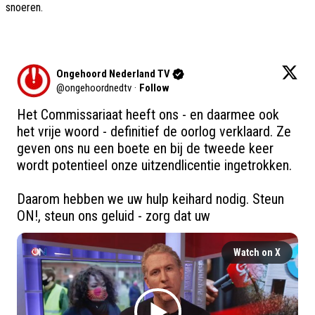
snoeren.
Ongehoord Nederland TV
@
ongehoordnedtv
·
Follow
Het Commissariaat heeft ons - en daarmee ook 
het vrije woord - definitief de oorlog verklaard. Ze 
geven ons nu een boete en bij de tweede keer 
wordt potentieel onze uitzendlicentie ingetrokken.

Daarom hebben we uw hulp keihard nodig. Steun 
ON!, steun ons geluid - zorg dat uw
Watch on X