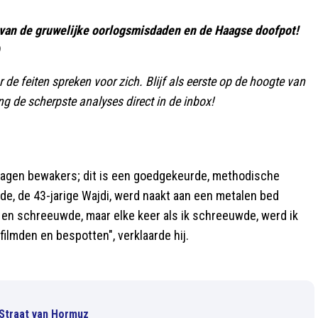
an de gruwelijke oorlogsmisdaden en de Haagse doofpot!
r de feiten spreken voor zich. Blijf als eerste op de hoogte van
g de scherpste analyses direct in de inbox!
slagen bewakers; dit is een goedgekeurde, methodische
de, de 43-jarige Wajdi, werd naakt aan een metalen bed
s en schreeuwde, maar elke keer als ik schreeuwde, werd ik
filmden en bespotten", verklaarde hij.
Straat van Hormuz