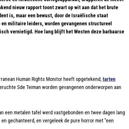
kend nieuw rapport toont zwart op wit aan dat het brute
nt is, maar een bewust, door de Israëlische staat
 en militaire leiders, worden gevangenen structureel
sch vernietigd. Hoe lang blijft het Westen deze barbaarse
rranean Human Rights Monitor heeft opgetekend,
tarten
t beruchte Sde Teiman worden gevangenen onderworpen aan
aan een metalen tafel werd vastgebonden en twee dagen lang
 en gechanteerd, en vergeleek de pure horror met "een