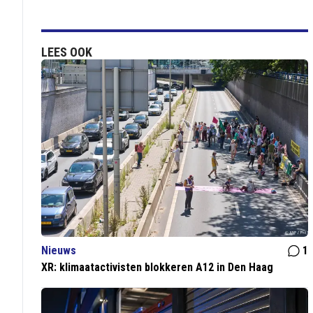
LEES OOK
Nieuws
1
XR: klimaatactivisten blokkeren A12 in Den Haag