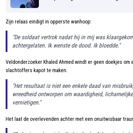
Zijn relaas eindigt in opperste wanhoop:
"De soldaat vertrok nadat hij in mij was klaargeko
achtergelaten. Ik wenste de dood. Ik bloedde."
Veldonderzoeker Khaled Ahmed windt er geen doekjes om e
slachtoffers kapot te maken.
"Het resultaat is niet een enkele daad van misbrui
wreedheid ontworpen om waardigheid, lichamelijke in
vernietigen."
Het laat de overlevenden achter met een onuitwisbaar trau