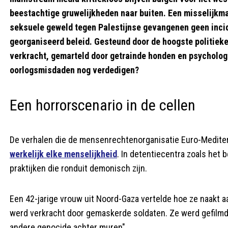
beestachtige gruwelijkheden naar buiten. Een misselijkma
seksuele geweld tegen Palestijnse gevangenen geen incide
georganiseerd beleid. Gesteund door de hoogste politieke
verkracht, gemarteld door getrainde honden en psychologi
oorlogsmisdaden nog verdedigen?
Een horrorscenario in de cellen
De verhalen die de mensenrechtenorganisatie Euro-Medite
werkelijk elke menselijkheid
. In detentiecentra zoals he
praktijken die ronduit demonisch zijn.
Een 42-jarige vrouw uit Noord-Gaza vertelde hoe ze naakt 
werd verkracht door gemaskerde soldaten. Ze werd gefilmd
andere genocide achter muren".