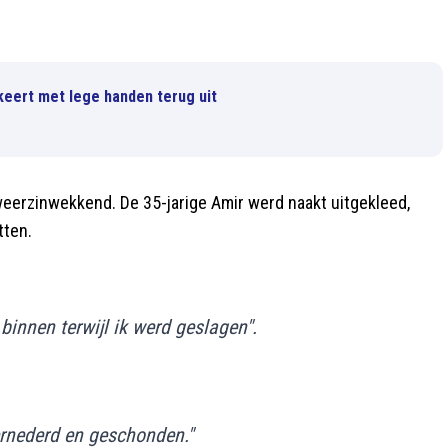
keert met lege handen terug uit
eerzinwekkend. De 35-jarige Amir werd naakt uitgekleed,
tten.
innen terwijl ik werd geslagen".
ernederd en geschonden."