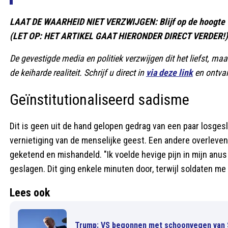
LAAT DE WAARHEID NIET VERZWIJGEN: Blijf op de hoogte v
(LET OP: HET ARTIKEL GAAT HIERONDER DIRECT VERDER!)
De gevestigde media en politiek verzwijgen dit het liefst, maa
de keiharde realiteit. Schrijf u direct in
via deze link
en ontvan
Geïnstitutionaliseerd sadisme
Dit is geen uit de hand gelopen gedrag van een paar losge
vernietiging van de menselijke geest. Een andere overleven
geketend en mishandeld. "Ik voelde hevige pijn in mijn anu
geslagen. Dit ging enkele minuten door, terwijl soldaten me 
Lees ook
Trump: VS begonnen met schoonvegen van 