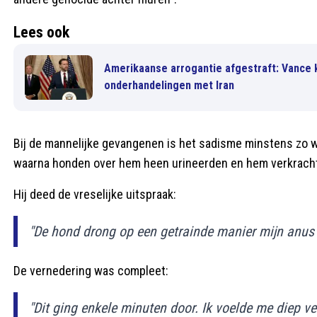
Lees ook
Amerikaanse arrogantie afgestraft: Vance 
onderhandelingen met Iran
Bij de mannelijke gevangenen is het sadisme minstens zo w
waarna honden over hem heen urineerden en hem verkrach
Hij deed de vreselijke uitspraak:
"De hond drong op een getrainde manier mijn anus b
De vernedering was compleet:
"Dit ging enkele minuten door. Ik voelde me diep v