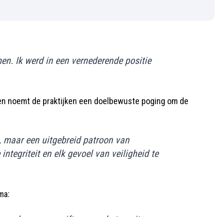
men. Ik werd in een vernederende positie
n noemt de praktijken een doelbewuste poging om de
k, maar een uitgebreid patroon van
tegriteit en elk gevoel van veiligheid te
ma: