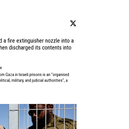
 a fire extinguisher nozzle into a 
hen discharged its contents into 
ye
m Gaza in Israeli prisons is an "organised 
ical, military, and judicial authorities", a 