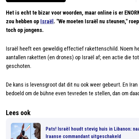
Het is echt te bizar voor woorden, maar online is er EN
zou hebben op
Israël
. "We moeten Israël nu steunen," roep
toch op jongens.
Israël heeft een geweldig effectief rakettenschild. Noem 
aantallen raketten (en drones) op Israël af; een actie die to
geschoten.
De kans is levensgroot dat dit nu ook weer gebeurt. En Iran
bedoeld om de bühne even tevreden te stellen, dan om daad
Lees ook
Pats! Israël houdt stevig huis in Libanon: 
Iraanse commandant uitgeschakeld