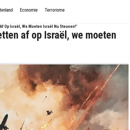
tenland
Economie
Terrorisme
 Af Op Israël, We Moeten Israël Nu Steunen!'
etten af op Israël, we moeten