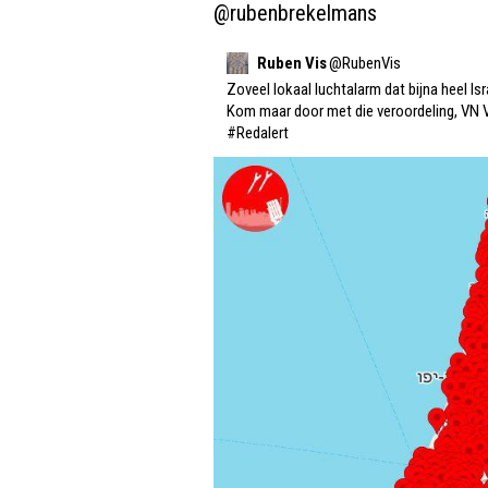
@rubenbrekelmans
Ruben Vis
@
RubenVis
Zoveel lokaal luchtalarm dat bijna heel Isra
#Redalert