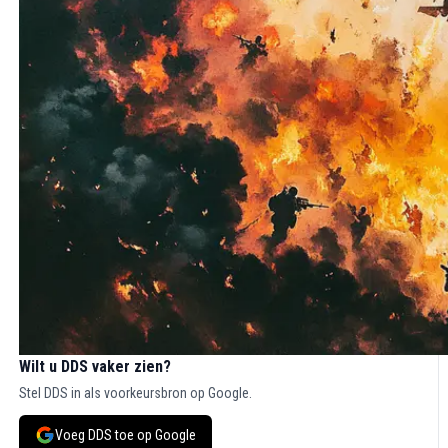
Wilt u DDS vaker zien?
Stel DDS in als voorkeursbron op Google.
Voeg DDS toe op Google