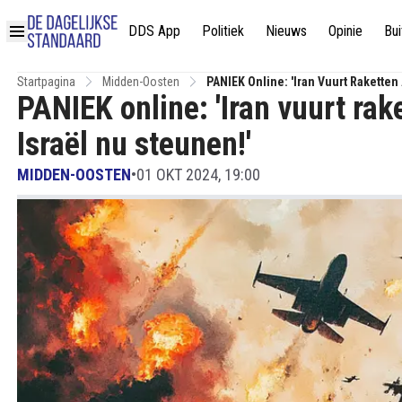
DDS App
Politiek
Nieuws
Opinie
Bui
Startpagina
Midden-Oosten
PANIEK Online: 'Iran Vuurt Raketten
PANIEK online: 'Iran vuurt rak
Israël nu steunen!'
MIDDEN-OOSTEN
•
01 OKT 2024, 19:00