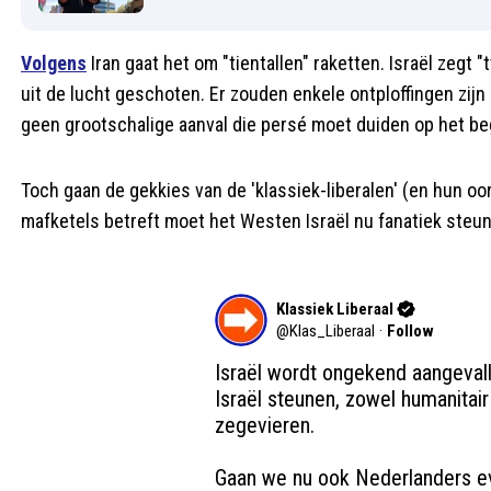
Volgens
Iran gaat het om "tientallen" raketten. Israël zegt
uit de lucht geschoten. Er zouden enkele ontploffingen zijn 
geen grootschalige aanval die persé moet duiden op het be
Toch gaan de gekkies van de 'klassiek-liberalen' (en hun o
mafketels betreft moet het Westen Israël nu fanatiek steunen
Klassiek Liberaal
@
Klas_Liberaal
·
Follow
Israël wordt ongekend aangeval
Israël steunen, zowel humanitair 
zegevieren. 
