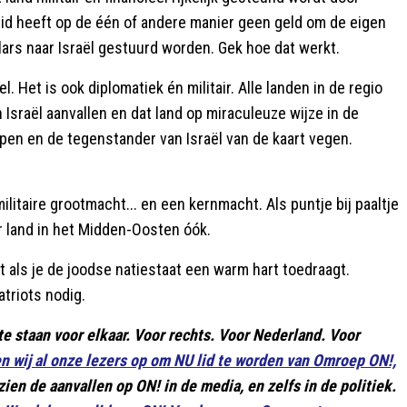
id heeft op de één of andere manier geen geld om de eigen
lars naar Israël gestuurd worden. Gek hoe dat werkt.
l. Het is ook diplomatiek én militair. Alle landen in de regio
 Israël aanvallen en dat land op miraculeuze wijze in de
en en de tegenstander van Israël van de kaart vegen.
ilitaire grootmacht... en een kernmacht. Als puntje bij paaltje
er land in het Midden-Oosten óók.
et als je de joodse natiestaat een warm hart toedraagt.
triots nodig.
te staan voor elkaar. Voor rechts. Voor Nederland. Voor
 wij al onze lezers op om NU lid te worden van Omroep ON!,
zien de aanvallen op ON! in de media, en zelfs in de politiek.