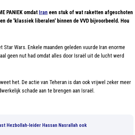
ORME PANIEK omdat
Iran
een stuk of wat raketten afgeschoten
en de 'klassiek liberalen' binnen de VVD bijvoorbeeld. Hou
het Star Wars. Enkele maanden geleden vuurde Iran enorme
taal geen nut had omdat alles door Israël uit de lucht werd
 weet het. De actie van Teheran is dan ook vrijwel zeker meer
werkelijk schade aan te brengen aan Israël.
naast Hezbollah-leider Hassan Nasrallah ook