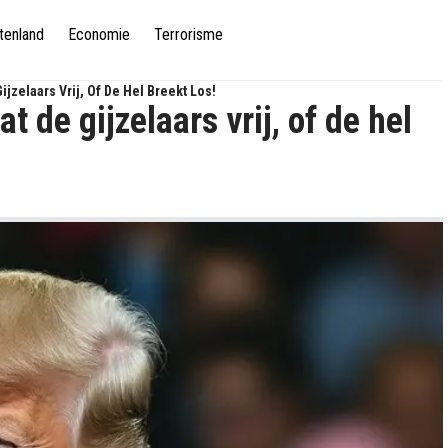
tenland
Economie
Terrorisme
zelaars Vrij, Of De Hel Breekt Los!
de gijzelaars vrij, of de hel