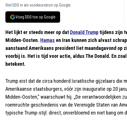
Stel DDS in als voorkeursbron op Google.
Voeg DDS toe op Google
Het lijkt er steeds meer op dat
Donald Trump
tijdens zijn t
Midden-Oosten.
Hamas
en Iran kunnen zich alvast schrap 
aanstaand Amerikaans president liet maandagavond op zij
voorbij is. Het is tijd voor actie, aldus The Donald. En zo
betekent.
Trump eist dat de circa honderd Israëlische gijzelaars di
Amerikaanse staatsburgers, vóór zijn inauguratie op 20 janu
Midden-Oosten,” waarschuwt hij. „De verantwoordelijken zu
roemruchte geschiedenis van de Verenigde Staten van Ameri
typische Trump-stijl: direct, onverbloemd en niet bang om de