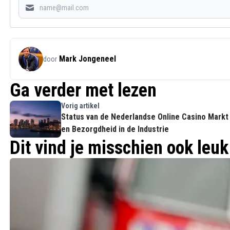
Mark Jongeneel
door
Ga verder met lezen
Vorig artikel
Status van de Nederlandse Online Casino Markt
en Bezorgdheid in de Industrie
Dit vind je misschien ook leuk