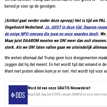
bereid je voor op de gevolgen.
(Artikel gaat verder onder deze oproep) Het is tijd om PAL 
Ongehoord Nederland.
Ja, JUIST in deze tijd. Daarom roep
de enige NPO-omroep die jouw en onze waarden deelt
. We 
Maar juist DAAROM moeten we ON! meer dan ooit steunen
sterk. Als we ON! laten vallen gaan we uiteindelijk allemaal
We weten allemaal dat Trump geen loze dreigementen maakt. 
zeggen dat hij dat meent. En het wordt tijd dat iemand in 
Want met praten alleen kom je er niet. Het wordt tijd voor ac
Word lid van onze GRATIS Nieuwsbrief
Krijg ELKE dag het ECHTE nieuws GRATIS en voor niets in j