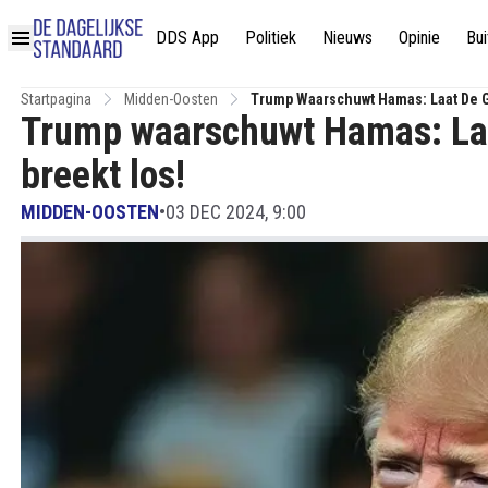
DDS App
Politiek
Nieuws
Opinie
Bui
Startpagina
Midden-Oosten
Trump Waarschuwt Hamas: Laat De Gij
Trump waarschuwt Hamas: Laat 
breekt los!
MIDDEN-OOSTEN
•
03 DEC 2024, 9:00