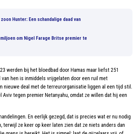
e zoon Hunter: Een schandalige daad van
miljoen om Nigel Farage Britse premier te
2023 werden bij het bloedbad door Hamas maar liefst 251
l van hen is inmiddels vrijgelaten door een ruil met
ieuwe deal met de terreurorganisatie liggen al een tijd stil.
Aviv tegen premier Netanyahu, omdat ze willen dat hij een
.
andelingen. En eerlijk gezegd, dat is precies wat er nu nodig
 terwijl ze keer op keer laten zien dat ze niets anders dan
grens is bereikt. Het is simpel: laat de gijzelaars vrij, of