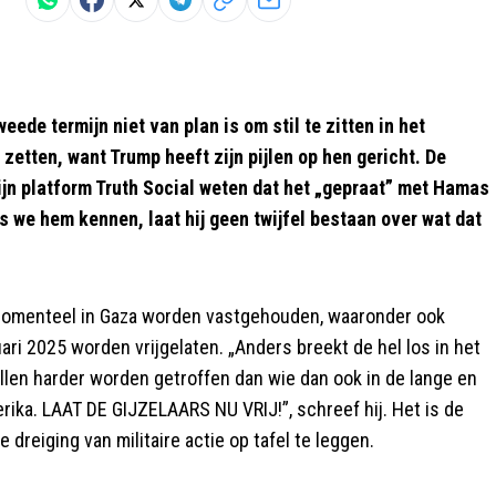
weede termijn niet van plan is om stil te zitten in het
zetten, want Trump heeft zijn pijlen op hen gericht. De
n platform Truth Social weten dat het „gepraat” met Hamas
als we hem kennen, laat hij geen twijfel bestaan over wat dat
e momenteel in Gaza worden vastgehouden, waaronder ook
ari 2025 worden vrijgelaten. „Anders breekt de hel los in het
llen harder worden getroffen dan wie dan ook in de lange en
ka. LAAT DE GIJZELAARS NU VRIJ!”, schreef hij. Het is de
 dreiging van militaire actie op tafel te leggen.