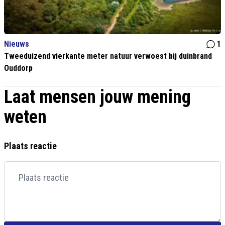
Nieuws
1
Tweeduizend vierkante meter natuur verwoest bij duinbrand
Ouddorp
Laat mensen jouw mening
weten
Plaats reactie