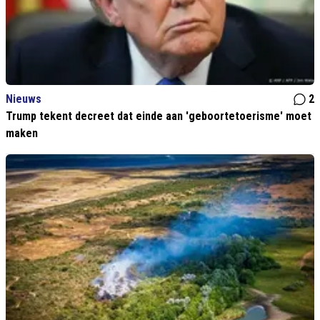
Nieuws
2
Trump tekent decreet dat einde aan 'geboortetoerisme' moet
maken