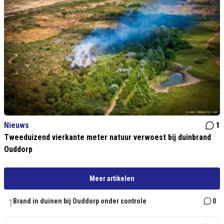
Nieuws
1
Tweeduizend vierkante meter natuur verwoest bij duinbrand
Ouddorp
Meer artikelen
1
Brand in duinen bij Ouddorp onder controle
0