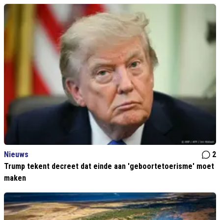
Nieuws
2
Trump tekent decreet dat einde aan 'geboortetoerisme' moet
maken