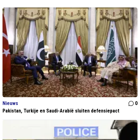
Nieuws
0
Pakistan, Turkije en Saudi-Arabië sluiten defensiepact