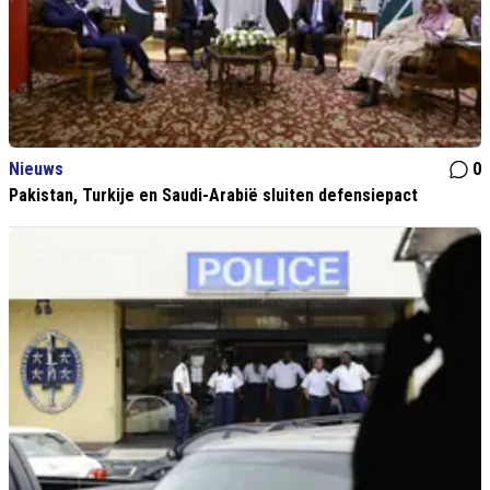
Nieuws
0
Pakistan, Turkije en Saudi-Arabië sluiten defensiepact