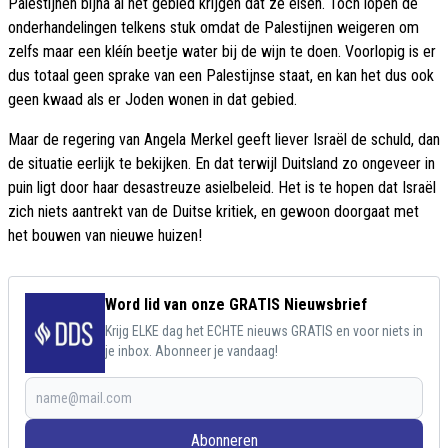
Palestijnen bijna al het gebied krijgen dat ze eisen. Toch lopen de
onderhandelingen telkens stuk omdat de Palestijnen weigeren om
zelfs maar een kléín beetje water bij de wijn te doen. Voorlopig is er
dus totaal geen sprake van een Palestijnse staat, en kan het dus ook
geen kwaad als er Joden wonen in dat gebied.
Maar de regering van Angela Merkel geeft liever Israël de schuld, dan
de situatie eerlijk te bekijken. En dat terwijl Duitsland zo ongeveer in
puin ligt door haar desastreuze asielbeleid. Het is te hopen dat Israël
zich niets aantrekt van de Duitse kritiek, en gewoon doorgaat met
het bouwen van nieuwe huizen!
Word lid van onze GRATIS Nieuwsbrief
Krijg ELKE dag het ECHTE nieuws GRATIS en voor niets in
je inbox. Abonneer je vandaag!
Abonneren