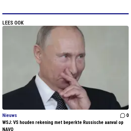
LEES OOK
Nieuws
0
WSJ: VS houden rekening met beperkte Russische aanval op
NAVO