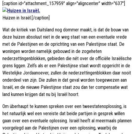
[caption id="attachment_157959" align="aligncenter" width="637"]
Huizen in Israël.[/caption]
Wat de kritiek van Duitsland nog dommer maakt, is dat de bouw van
deze huizen absoluut niet in de weg staat van een eventuele vrede
met de Palestijnen en de oprichting van een Palestijnse staat. De
woningen worden namelijk gebouwd in de zogeheten
nederzettingenblokken, gebieden die nét over de officiële Israëlische
grens liggen. Zelfs als er een Palestijnse staat wordt opgericht in de
Westelijke Jordaanoever, zullen de nederzettingenblokken daar nooit
onderdeel van zijn. Die zullen in dat geval worden toegewezen aan
Israël, en de nieuwe Palestijnse staat zou dan ter compensatie wat
land kunnen krijgen dat nu bij Israël hoort.
Om überhaupt te kunnen spreken over een tweestatenoplossing, is
het natuurlijk wel een vereiste dat beide partijen in gesprek willen
gaan over een eventuele oplossing. Israël heeft al meermaals plannen
voorgelegd aan de Palestijnen over een oplossing, waarbij de