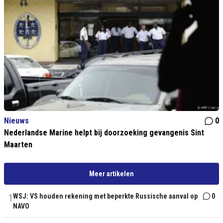
Nieuws
0
Nederlandse Marine helpt bij doorzoeking gevangenis Sint
Maarten
Meer artikelen
1
WSJ: VS houden rekening met beperkte Russische aanval op
0
NAVO