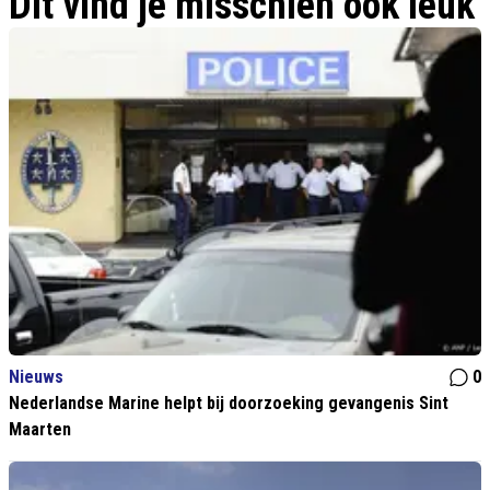
Dit vind je misschien ook leuk
Nieuws
0
Nederlandse Marine helpt bij doorzoeking gevangenis Sint
Maarten