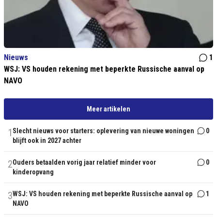
Nieuws
1
WSJ: VS houden rekening met beperkte Russische aanval op
NAVO
Meer artikelen
1
Slecht nieuws voor starters: oplevering van nieuwe woningen
0
blijft ook in 2027 achter
2
Ouders betaalden vorig jaar relatief minder voor
0
kinderopvang
3
WSJ: VS houden rekening met beperkte Russische aanval op
1
NAVO