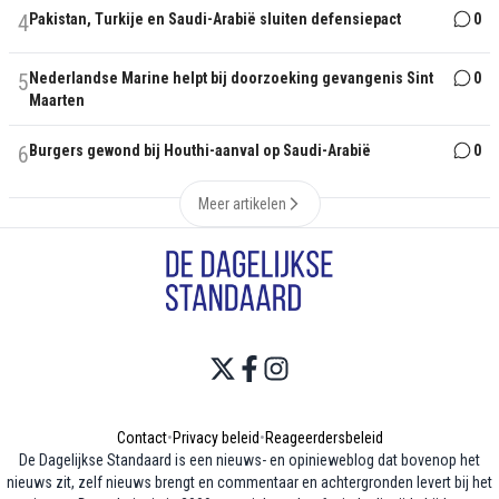
4
Pakistan, Turkije en Saudi-Arabië sluiten defensiepact
0
5
Nederlandse Marine helpt bij doorzoeking gevangenis Sint
0
Maarten
6
Burgers gewond bij Houthi-aanval op Saudi-Arabië
0
Meer artikelen
Contact
•
Privacy beleid
•
Reageerdersbeleid
De Dagelijkse Standaard is een nieuws- en opinieweblog dat bovenop het
nieuws zit, zelf nieuws brengt en commentaar en achtergronden levert bij het