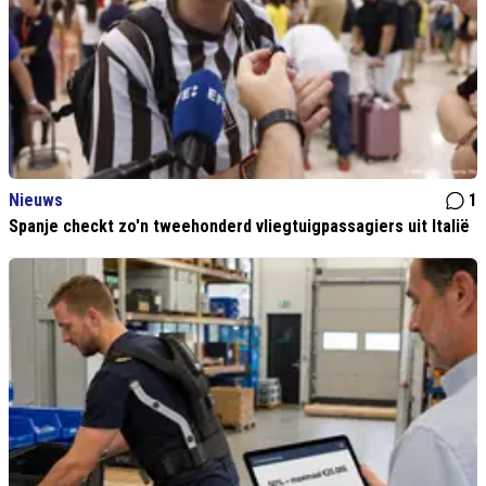
Nieuws
1
Spanje checkt zo'n tweehonderd vliegtuigpassagiers uit Italië