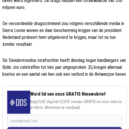
haven werd ingevoerd. De drugs hadden een straatwaarde van 550
miljoen euro.
De veroordeelde drugscrimineel zou volgens verschillende media in
Sierra Leone wonen en daar bescherming krijgen van de president.
Nederland probeert hem uitgeleverd te krijgen, maar tot nu toe
zonder resultaat.
De Dendermondse strafrechter heeft dinsdag tegen handlangers van
Bolle Jos celstraffen tot tien jaar uitgesproken. Zij kregen allemaal
boetes en een aantal van hen ook een verbod in de Antwerpse haven.
Word lid van onze GRATIS Nieuwsbrief
Krijg ELKE dag het ECHTE nieuws GRATIS en voor niets in
je inbox. Abonneer je vandaag!