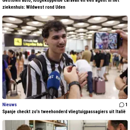
Gestolen auto, losgekoppelde caravan en een agent in het
ziekenhuis: Wildwest rond Uden
Nieuws
1
Spanje checkt zo'n tweehonderd vliegtuigpassagiers uit Italië