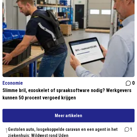
Economie
0
Slimme bril, exoskelet of spraaksoftware nodig? Werkgevers
kunnen 50 procent vergoed krijgen
Meer artikelen
1
Gestolen auto, losgekoppelde caravan en een agent in het
1
ziekenhuis: Wildwest rond Uden