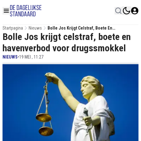
Startpagina
Nieuws
Bolle Jos Krijgt Celstraf, Boete En
Bolle Jos krijgt celstraf, boete en
Havenverbod Voor Drugssmokkel
havenverbod voor drugssmokkel
NIEUWS
•
19 MEI , 11:27