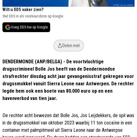
Wilt u DDS vaker zien?
Stel DDS in als voorkeursbron op Google.
Voeg DDS toe op Google
Delen met
DENDERMONDE (ANP/BELGA) - De voortvluchtige
drugscrimineel Bolle Jos heeft van de Dendermondse
strafrechter dinsdag acht jaar gevangenisstraf gekregen voor
drugssmokkel vanuit Sierra Leone naar Antwerpen. De rechter
legde hem ook een boete van 80.000 euro op en een
havenverbod van tien jaar.
De rechter acht bewezen dat Bolle Jos, Jos Leijdekkers, de spil was
in de drugssmokkel van oktober 2023 waarbij 11 ton cocaïne in een
container met palmpitmeel uit Sierra Leone naar de Antwerpse