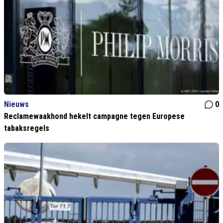
Nieuws
0
Reclamewaakhond hekelt campagne tegen Europese
tabaksregels