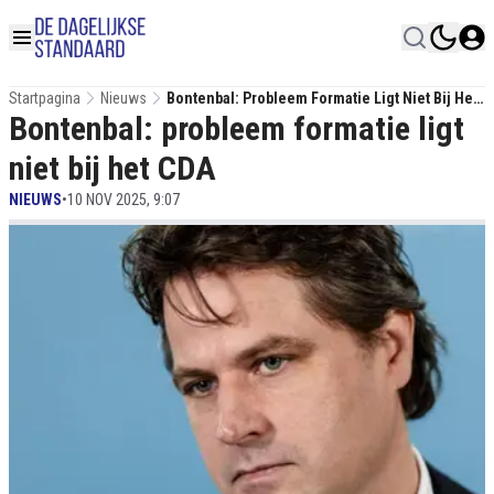
Startpagina
Nieuws
Bontenbal: Probleem Formatie Ligt Niet Bij Het
Bontenbal: probleem formatie ligt
CDA
niet bij het CDA
NIEUWS
•
10 NOV 2025, 9:07