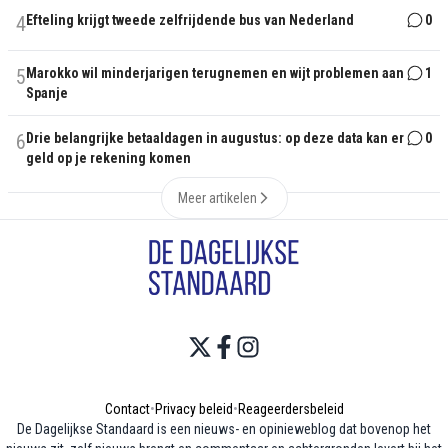
4
Efteling krijgt tweede zelfrijdende bus van Nederland
0
5
Marokko wil minderjarigen terugnemen en wijt problemen aan
1
Spanje
6
Drie belangrijke betaaldagen in augustus: op deze data kan er
0
geld op je rekening komen
Meer artikelen
Contact
•
Privacy beleid
•
Reageerdersbeleid
De Dagelijkse Standaard is een nieuws- en opinieweblog dat bovenop het