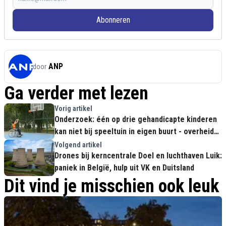
Abonneren
ANP
door
Ga verder met lezen
Vorig artikel
Onderzoek: één op drie gehandicapte kinderen
kan niet bij speeltuin in eigen buurt - overheid
kijkt weg
Volgend artikel
Drones bij kerncentrale Doel en luchthaven Luik:
paniek in België, hulp uit VK en Duitsland
Dit vind je misschien ook leuk