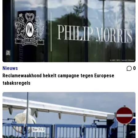
Nieuws
0
Reclamewaakhond hekelt campagne tegen Europese
tabaksregels