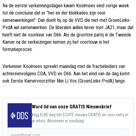
Na de eerste verkenningsdagen kwam Koolmees eind vorige week
tot de conclusie dat er "her en der blokkades zijn voor
samenwerkingen". Dan doelt hij op de VVD die niet met GroenLinks-
PvdA wil samenwerken. De liberalen willen liever met JA21, maar dat
heeft niet de voorkeur van D66. Als de grootste partij in de Tweede
Kamer na de verkiezingen nemen zij het voortouw in het
formatieproces.
Verkenner Koolmees spreekt maandag met de fractieleiders van
achtereenvolgens CDA, VVD en D66. Aan het eind van de dag komt
ook Eerste Kamervoorzitter Mei Li Vos (GroenLinks-PvdA) langs.
Word lid van onze GRATIS Nieuwsbrief
Krijg ELKE dag het ECHTE nieuws GRATIS en voor niets in
je inbox. Abonneer je vandaag!