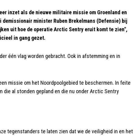
er inzet als de nieuwe militaire missie om Groenland en
i demissionair minister Ruben Brekelmans (Defensie) bij
en uit hoe de operatie Arctic Sentry eruit komt te zien",
icieel in gang gezet.
nder één vlag worden gebracht. Ook in afstemming en in
 een missie om het Noordpoolgebied te beschermen. In feite
 die al stonden gepland en die nu onder Arctic Sentry
ze tegenstanders te laten zien dat we de veiligheid in en het