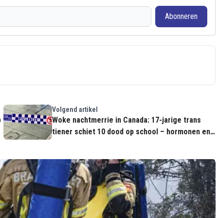
Abonneren
Volgend artikel
p
Woke nachtmerrie in Canada: 17-jarige trans
tiener schiet 10 dood op school – hormonen en
identiteitscrisis onder vuur