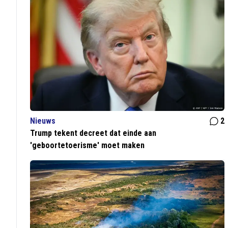
Nieuws
2
Trump tekent decreet dat einde aan
'geboortetoerisme' moet maken