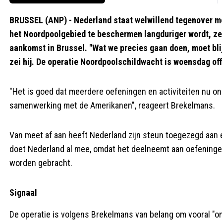
BRUSSEL (ANP) - Nederland staat welwillend tegenover me
het Noordpoolgebied te beschermen langduriger wordt, ze
aankomst in Brussel. "Wat we precies gaan doen, moet blijk
zei hij. De operatie Noordpoolschildwacht is woensdag off
"Het is goed dat meerdere oefeningen en activiteiten nu o
samenwerking met de Amerikanen", reageert Brekelmans.
Van meet af aan heeft Nederland zijn steun toegezegd aan
doet Nederland al mee, omdat het deelneemt aan oefeningen
worden gebracht.
Signaal
De operatie is volgens Brekelmans van belang om vooral "on