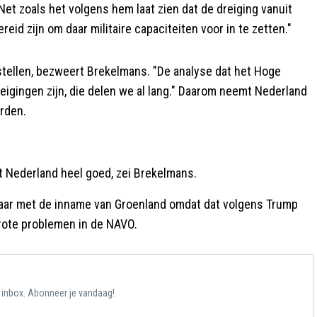
t zoals het volgens hem laat zien dat de dreiging vanuit
id zijn om daar militaire capaciteiten voor in te zetten."
stellen, bezweert Brekelmans. "De analyse dat het Hoge
eigingen zijn, die delen we al lang." Daarom neemt Nederland
rden.
t Nederland heel goed, zei Brekelmans.
jaar met de inname van Groenland omdat dat volgens Trump
 grote problemen in de NAVO.
e inbox. Abonneer je vandaag!