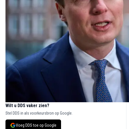
Wilt u DDS vaker zien?
Stel DDS in als voorkeursbron op Google.
Voeg DDS toe op Google