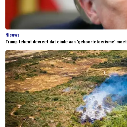
Nieuws
Trump tekent decreet dat einde aan 'geboortetoerisme' moe