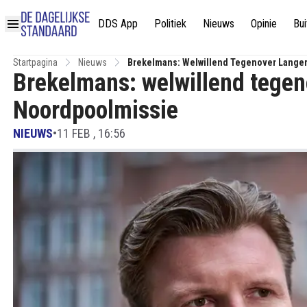
DDS App
Politiek
Nieuws
Opinie
Bui
Startpagina
Nieuws
Brekelmans: Welwillend Tegenover Langer
Brekelmans: welwillend tegen
Noordpoolmissie
NIEUWS
•
11 FEB , 16:56