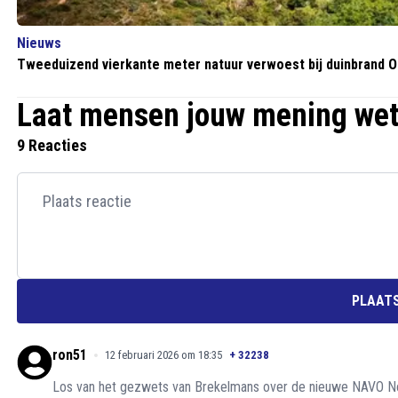
Nieuws
Tweeduizend vierkante meter natuur verwoest bij duinbrand 
Laat mensen jouw mening we
9 Reacties
PLAATS
ron51
12 februari 2026 om 18:35
+
32238
Los van het gezwets van Brekelmans over de nieuwe NAVO Noo