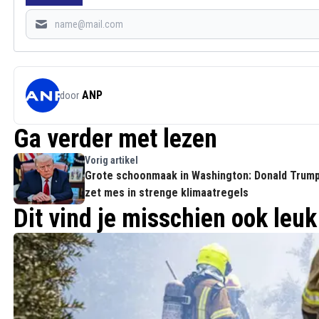
ANP
door
Ga verder met lezen
Vorig artikel
Grote schoonmaak in Washington: Donald Trum
zet mes in strenge klimaatregels
Dit vind je misschien ook leuk