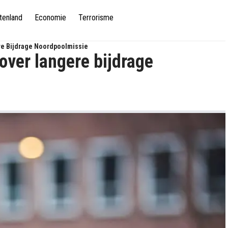
tenland
Economie
Terrorisme
e Bijdrage Noordpoolmissie
over langere bijdrage